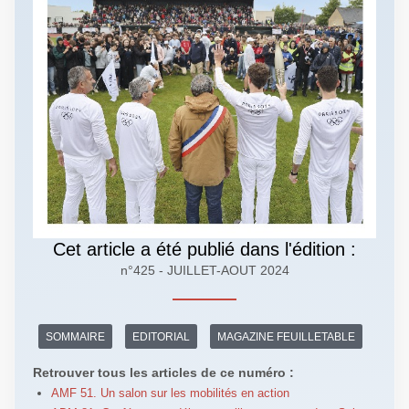
Cet article a été publié dans l'édition :
n°425 - JUILLET-AOUT 2024
SOMMAIRE
EDITORIAL
MAGAZINE FEUILLETABLE
Retrouver tous les articles de ce numéro :
AMF 51. Un salon sur les mobilités en action