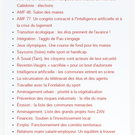
Calédonie : élections
AMF 48. Salon des maires
AMF 77. Un congrès consacré à l''intelligence artificielle et à
la crise du logement
Transition écologique : les élus prennent de l'avance !
Intégration : l'agglo de Pau s'engage
Jeux olympiques. Une course de fond pour les maires
Seyssins (Isère) mêle sport et handicap
À Soual (Tarn), les citoyens sont acteurs de leur sécurité
Reventin-Vaugris « sacrifiée » pour un bout d'autoroute
Intelligence artificielle : les communes entrent en scène
La sécurisation du télétravail des élus et des agents
Travailler avec la Fondation du sport
Aménagement urbain : priorité à la végétalisation
Prévention des risques industriels : le rôle du maire
Érosion : la liste des communes menacées
Aménagement. Liste des grands projets hors ZAN
Finances. Soutien à l'investissement local
Emploi. Fonctionnement des comités territoriaux
Relations maire salarié-employeur. Un équilibre à trouver