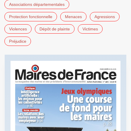
Associations départementales
Protection fonctionnelle
Menaces
Agressions
Violences
Dépôt de plainte
Victimes
Préjudice