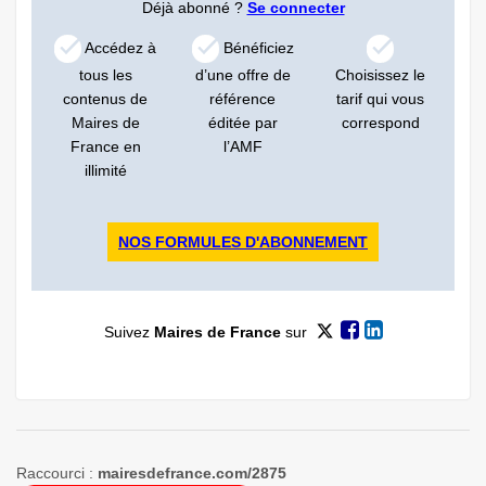
Déjà abonné ?
Se connecter
Accédez à
Bénéficiez
tous les
d’une offre de
Choisissez le
contenus de
référence
tarif qui vous
Maires de
éditée par
correspond
France en
l’AMF
illimité
NOS FORMULES D'ABONNEMENT
Suivez
Maires de France
sur
Raccourci :
mairesdefrance.com/2875