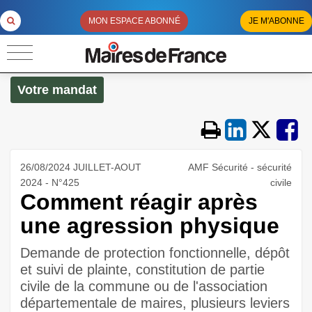
MON ESPACE ABONNÉ
JE M'ABONNE
Votre mandat
26/08/2024 JUILLET-AOUT
AMF Sécurité - sécurité
2024 - N°425
civile
Comment réagir après
une agression physique
Demande de protection fonctionnelle, dépôt
et suivi de plainte, constitution de partie
civile de la commune ou de l'association
départementale de maires, plusieurs leviers