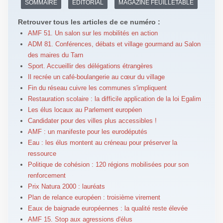
SOMMAIRE
EDITORIAL
MAGAZINE FEUILLETABLE
Retrouver tous les articles de ce numéro :
AMF 51. Un salon sur les mobilités en action
ADM 81. Conférences, débats et village gourmand au Salon
des maires du Tarn
Sport. Accueillir des délégations étrangères
Il recrée un café-boulangerie au cœur du village
Fin du réseau cuivre les communes s'impliquent
Restauration scolaire : la difficile application de la loi Egalim
Les élus locaux au Parlement européen
Candidater pour des villes plus accessibles !
AMF : un manifeste pour les eurodéputés
Eau : les élus montent au créneau pour préserver la
ressource
Politique de cohésion : 120 régions mobilisées pour son
renforcement
Prix Natura 2000 : lauréats
Plan de relance européen : troisième virement
Eaux de baignade européennes : la qualité reste élevée
AMF 15. Stop aux agressions d'élus