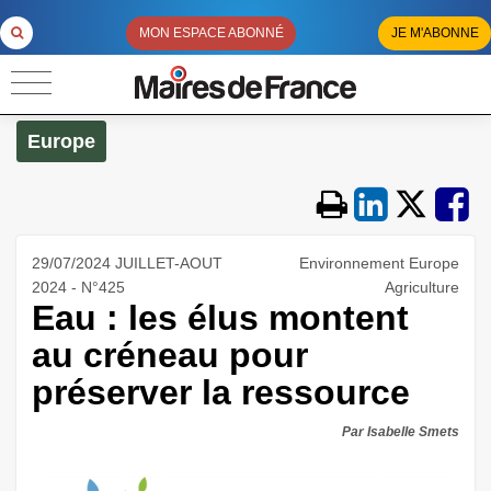
MON ESPACE ABONNÉ
JE M'ABONNE
Europe
29/07/2024 JUILLET-AOUT
Environnement Europe
2024 - N°425
Agriculture
Eau : les élus montent
au créneau pour
préserver la ressource
Par Isabelle Smets