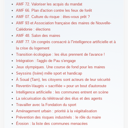
AMF 72. Valoriser les acquis du mandat
AMF 66. Plan d'action contre les feux de forêt
AMF 07. Culture du risque : êtes-vous prêt ?
AMF 93 et Association française des maires de Nouvelle-
Calédonie : élections
AMF 48. Salon des maires
AMF 77. Un congrès consacré à l''intelligence artificielle et à
la crise du logement
Transition écologique : les élus prennent de l'avance !
Intégration : l'agglo de Pau s'engage
Jeux olympiques. Une course de fond pour les maires
Seyssins (Isère) mêle sport et handicap
À Soual (Tarn), les citoyens sont acteurs de leur sécurité
Reventin-Vaugris « sacrifiée » pour un bout d'autoroute
Intelligence artificielle : les communes entrent en scène
La sécurisation du télétravail des élus et des agents
Travailler avec la Fondation du sport
Aménagement urbain : priorité à la végétalisation
Prévention des risques industriels : le rôle du maire
Érosion : la liste des communes menacées