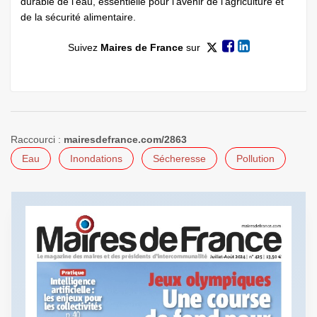
durable de l’eau, essentielle pour l’avenir de l’agriculture et
de la sécurité alimentaire.
Suivez
Maires de France
sur
Raccourci :
mairesdefrance.com/2863
Eau
Inondations
Sécheresse
Pollution