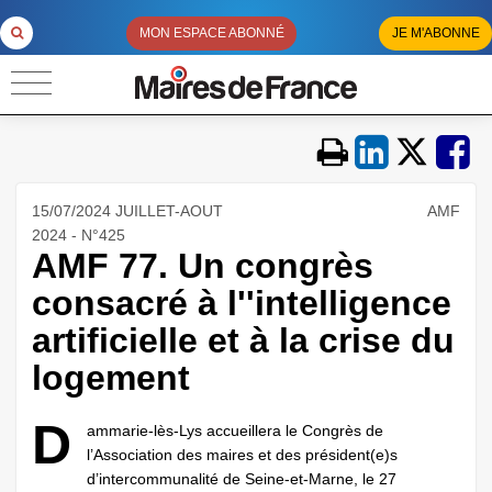
MON ESPACE ABONNÉ
JE M'ABONNE
15/07/2024 JUILLET-AOUT
AMF
2024 - N°425
AMF 77. Un congrès
consacré à l''intelligence
artificielle et à la crise du
logement
D
ammarie-lès-Lys accueillera le Congrès de
l’Association des maires et des président(e)s
d’intercommunalité de Seine-et-Marne, le 27