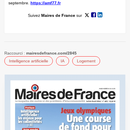
septembre.
https://amf77.fr
Suivez
Maires de France
sur
Raccourci :
mairesdefrance.com/2845
Intelligence artificielle
IA
Logement