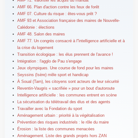
AMF 72. Valoriser les acquis du mandat
AMF 66. Plan d'action contre les feux de forêt
AMF 07. Culture du risque : êtes-vous prêt ?
AMF 93 et Association française des maires de Nouvelle-
Calédonie : élections
AMF 48. Salon des maires
AMF 77. Un congrès consacré à l''intelligence artificielle et à
la crise du logement
Transition écologique : les élus prennent de l'avance !
Intégration : l'agglo de Pau s'engage
Jeux olympiques. Une course de fond pour les maires
Seyssins (Isère) mêle sport et handicap
À Soual (Tarn), les citoyens sont acteurs de leur sécurité
Reventin-Vaugris « sacrifiée » pour un bout d'autoroute
Intelligence artificielle : les communes entrent en scène
La sécurisation du télétravail des élus et des agents
Travailler avec la Fondation du sport
Aménagement urbain : priorité à la végétalisation
Prévention des risques industriels : le rôle du maire
Érosion : la liste des communes menacées
Aménagement. Liste des grands projets hors ZAN