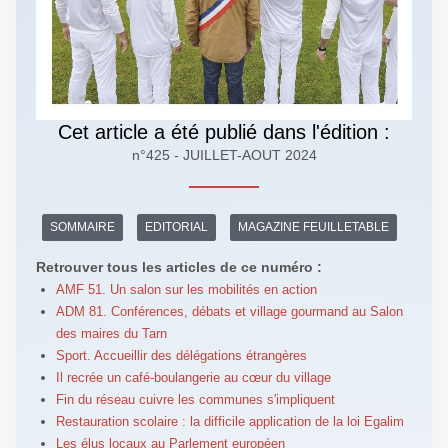
Cet article a été publié dans l'édition :
n°425 - JUILLET-AOUT 2024
SOMMAIRE
EDITORIAL
MAGAZINE FEUILLETABLE
Retrouver tous les articles de ce numéro :
AMF 51. Un salon sur les mobilités en action
ADM 81. Conférences, débats et village gourmand au Salon
des maires du Tarn
Sport. Accueillir des délégations étrangères
Il recrée un café-boulangerie au cœur du village
Fin du réseau cuivre les communes s'impliquent
Restauration scolaire : la difficile application de la loi Egalim
Les élus locaux au Parlement européen