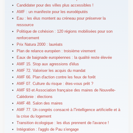
Candidater pour des villes plus accessibles !
AMF : un manifeste pour les eurodéputés
Eau : les élus montent au créneau pour préserver la
ressource
Politique de cohésion : 120 régions mobilisées pour son
renforcement
Prix Natura 2000 : lauréats
Plan de relance européen : troisième virement
Eaux de baignade européennes : la qualité reste élevée
AMF 15. Stop aux agressions d'élus
AMF 72. Valoriser les acquis du mandat
AMF 66. Plan d'action contre les feux de forêt
AMF 07. Culture du risque : êtes-vous prêt ?
AMF 93 et Association française des maires de Nouvelle-
Calédonie : élections
AMF 48. Salon des maires
AMF 77. Un congrès consacré à l''intelligence artificielle et à
la crise du logement
Transition écologique : les élus prennent de l'avance !
Intégration : l'agglo de Pau s'engage