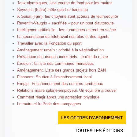
Jeux olympiques. Une course de fond pour les maires
Seyssins (Isère) mêle sport et handicap
À Soual (Tarn), les citoyens sont acteurs de leur sécurité
Reventin-Vaugris « sacrifiée » pour un bout d'autoroute
Intelligence artificielle : les communes entrent en scène
La sécurisation du télétravail des élus et des agents
Travailler avec la Fondation du sport
Aménagement urbain : priorité à la végétalisation
Prévention des risques industriels : le rôle du maire
Érosion : la liste des communes menacées
Aménagement. Liste des grands projets hors ZAN
Finances. Soutien à l'investissement local
Emploi. Fonctionnement des comités territoriaux
Relations maire salarié-employeur. Un équilibre à trouver
Comment réagir après une agression physique
Le maire et la Pride des campagnes
LES OFFRES D’ABONNEMENT
TOUTES LES ÉDITIONS