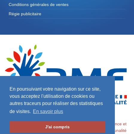
Conditions générales de ventes
Régie publicitaire
En poursuivant votre navigation sur ce site,
vous acceptez l'utilisation de cookies ou
autres traceurs pour réaliser des statistiques
de visites.
En savoir plus
2026 ©
Maires de France / Association des Maires de France et
J'ai compris
des Présidents d'Intercommunalité