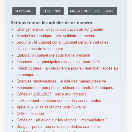
SOMMAIRE
EDITORIAL
MAGAZINE FEUILLETABLE
Retrouver tous les articles de ce numéro :
Changement de nom : la publication au JO gratuite
Matériel informatique : prix solidaire de revente
Sécurité : le Conseil constitutionnel censure certaines
dispositions de la loi Lopmi
Élaboration budgétaire sous haute pression
Finances : les principales dispositions pour 2023
Infrastructures : la concurrence pourrait menacer l'accès au
numérique
Énergies renouvelables : le rôle des maires préservé
Financements européens : utiliser les fonds thématiques
Cohésion 2021-2027 : place aux projets !
Le Parlement européen soutient les zones rurales
Appel aux villes et régions pour l'Ukraine
CCRE : élection
Cohésion : réflexion sur les régions " intermédiaires "
Budget : prévoir une enveloppe dédiée aux crises