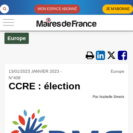
MON ESPACE ABONNÉ
JE M'ABONNE
Europe
13/01/2023 JANVIER 2023 -
Europe
N°408
CCRE : élection
Par Isabelle Smets