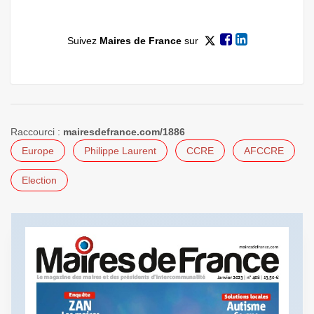
Suivez
Maires de France
sur
Raccourci :
mairesdefrance.com/1886
Europe
Philippe Laurent
CCRE
AFCCRE
Election