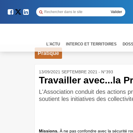
L'ACTU
INTERCO ET TERRITOIRES
DOSS
Pratique
13/09/2021 SEPTEMBRE 2021 - N°393
Travailler avec...la 
L'Association conduit des actions p
soutient les initiatives des collectivit
Missions.
À ne pas confondre avec la sécurité rout