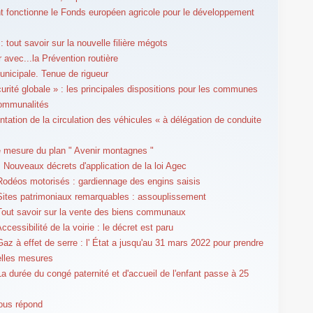
fonctionne le Fonds européen agricole pour le développement
 tout savoir sur la nouvelle filière mégots
r avec...la Prévention routière
unicipale. Tenue de rigueur
curité globale » : les principales dispositions pour les communes
communalités
tation de la circulation des véhicules « à délégation de conduite
 mesure du plan " Avenir montagnes "
 Nouveaux décrets d'application de la loi Agec
Rodéos motorisés : gardiennage des engins saisis
Sites patrimoniaux remarquables : assouplissement
Tout savoir sur la vente des biens communaux
ccessibilité de la voirie : le décret est paru
Gaz à effet de serre : l' État a jusqu'au 31 mars 2022 pour prendre
elles mesures
La durée du congé paternité et d'accueil de l'enfant passe à 25
ous répond