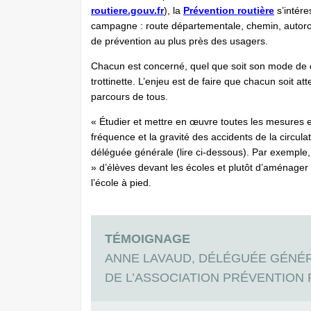
routiere.gouv.fr
), la
Prévention routière
s’intére
campagne : route départementale, chemin, autorou
de prévention au plus près des usagers.
Chacun est concerné, quel que soit son mode de dé
trottinette. L’enjeu est de faire que chacun soit a
parcours de tous.
« Étudier et mettre en œuvre toutes les mesures et
fréquence et la gravité des accidents de la circula
déléguée générale (lire ci-dessous). Par exemple, l
» d’élèves devant les écoles et plutôt d’aménager 
l’école à pied.
TÉMOIGNAGE
ANNE LAVAUD, DÉLÉGUÉE GÉNÉ
DE L’ASSOCIATION PRÉVENTION