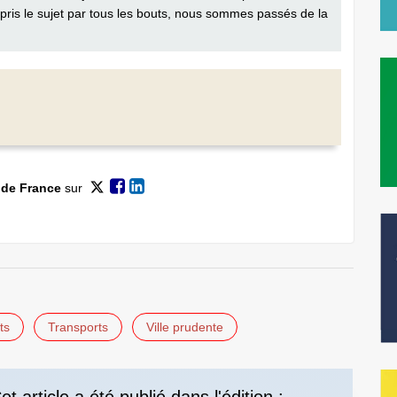
ns pris le sujet par tous les bouts, nous sommes passés de la
 de France
sur
ts
Transports
Ville prudente
et article a été publié dans l'édition :