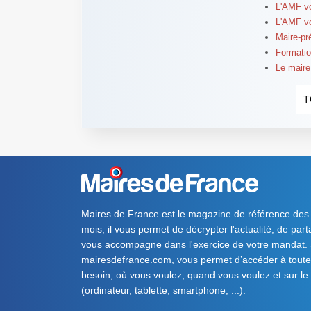
L'AMF v
L'AMF v
Maire-pré
Formatio
Le maire
T
Maires de France est le magazine de référence des
mois, il vous permet de décrypter l'actualité, de par
vous accompagne dans l'exercice de votre mandat. S
mairesdefrance.com, vous permet d’accéder à toute 
besoin, où vous voulez, quand vous voulez et sur le
(ordinateur, tablette, smartphone, ...).