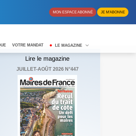
MON ESPACE ABONNÉ
JE M'ABONNE
QUE
VOTRE MANDAT
LE MAGAZINE
Lire le magazine
JUILLET-AOÛT 2026 N°447