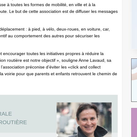
sse à toutes les formes de mobilité, en ville et à la
te. Le but de cette association est de diffuser les messages
placement : à pied, à vélo, deux-roues, en voiture, car,
ttentif au comportement des autres pour sécuriser les
 encourager toutes les initiatives propres à réduire la
tion routière est notre objectif », souligne Anne Lavaud, sa
’association préconise d’éviter les «click and collect
la voirie pour que parents et enfants retrouvent le chemin de
RALE
 ROUTIÈRE