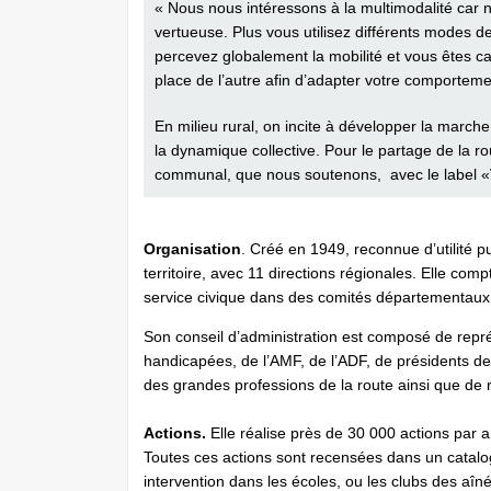
« Nous nous intéressons à la multimodalité car 
vertueuse. Plus vous utilisez différents modes 
percevez globalement la mobilité et vous êtes c
place de l’autre afin d’adapter votre comporteme
En milieu rural, on incite à développer la marche.
la dynamique collective. Pour le partage de la ro
communal, que nous soutenons, avec le label «V
Organisation
. Créé en 1949, reconnue d’utilité p
territoire, avec 11 directions régionales. Elle co
service civique dans des comités départementaux 
Son conseil d’administration est composé de repr
handicapées, de l’AMF, de l’ADF, de présidents d
des grandes professions de la route ainsi que de 
Actions.
Elle réalise près de 30 000 actions par a
Toutes ces actions sont recensées dans un catal
intervention dans les écoles, ou les clubs des aînés.