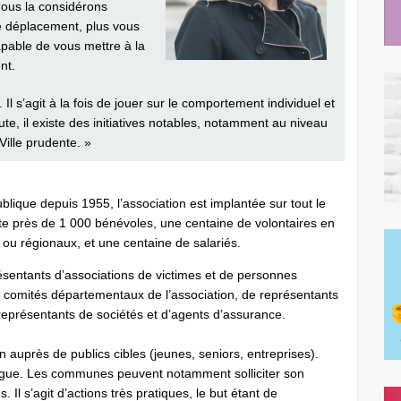
nous la considérons
de déplacement, plus vous
apable de vous mettre à la
nt.
 Il s’agit à la fois de jouer sur le comportement individuel et
ute, il existe des initiatives notables, notamment au niveau
ille prudente. »
ublique depuis 1955, l’association est implantée sur tout le
mpte près de 1 000 bénévoles, une centaine de volontaires en
ou régionaux, et une centaine de salariés.
ésentants d’associations de victimes et de personnes
e comités départementaux de l’association, de représentants
représentants de sociétés et d’agents d’assurance.
n auprès de publics cibles (jeunes, seniors, entreprises).
ogue. Les communes peuvent notamment solliciter son
 Il s’agit d’actions très pratiques, le but étant de