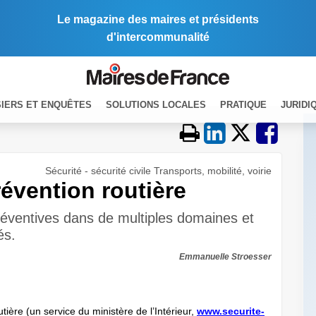
Le magazine des maires et présidents
d'intercommunalité
IERS ET ENQUÊTES
SOLUTIONS LOCALES
PRATIQUE
JURIDI
Sécurité - sécurité civile Transports, mobilité, voirie
Prévention routière
réventives dans de multiples domaines et
és.
Emmanuelle Stroesser
ière (un service du ministère de l’Intérieur,
www.securite-