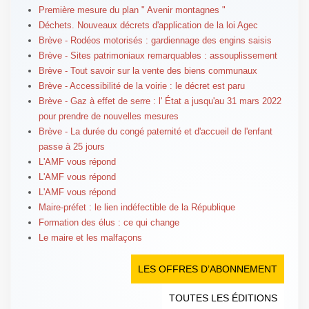
Première mesure du plan " Avenir montagnes "
Déchets. Nouveaux décrets d'application de la loi Agec
Brève - Rodéos motorisés : gardiennage des engins saisis
Brève - Sites patrimoniaux remarquables : assouplissement
Brève - Tout savoir sur la vente des biens communaux
Brève - Accessibilité de la voirie : le décret est paru
Brève - Gaz à effet de serre : l' État a jusqu'au 31 mars 2022
pour prendre de nouvelles mesures
Brève - La durée du congé paternité et d'accueil de l'enfant
passe à 25 jours
L'AMF vous répond
L'AMF vous répond
L'AMF vous répond
Maire-préfet : le lien indéfectible de la République
Formation des élus : ce qui change
Le maire et les malfaçons
LES OFFRES D’ABONNEMENT
TOUTES LES ÉDITIONS