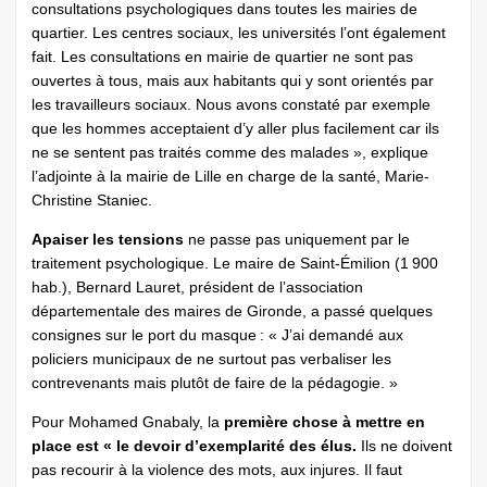
consultations psychologiques dans toutes les mairies de
quartier. Les centres sociaux, les universités l’ont également
fait. Les consultations en mairie de quartier ne sont pas
ouvertes à tous, mais aux habitants qui y sont orientés par
les travailleurs sociaux. Nous avons constaté par exemple
que les hommes acceptaient d’y aller plus facilement car ils
ne se sentent pas traités comme des malades », explique
l’adjointe à la mairie de Lille en charge de la santé, Marie-
Christine Staniec.
Apaiser les tensions
ne passe pas uniquement par le
traitement psychologique. Le maire de Saint-Émilion (1 900
hab.), Bernard Lauret, président de l’association
départementale des maires de Gironde, a passé quelques
consignes sur le port du masque : « J’ai demandé aux
policiers municipaux de ne surtout pas verbaliser les
contrevenants mais plutôt de faire de la pédagogie. »
Pour Mohamed Gnabaly, la
première chose à mettre en
place est « le devoir d’exemplarité des élus.
Ils ne doivent
pas recourir à la violence des mots, aux injures. Il faut