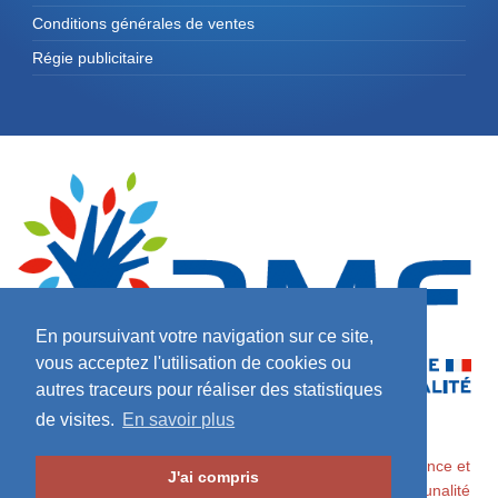
Conditions générales de ventes
Régie publicitaire
En poursuivant votre navigation sur ce site,
vous acceptez l'utilisation de cookies ou
autres traceurs pour réaliser des statistiques
de visites.
En savoir plus
2026 ©
Maires de France / Association des Maires de France et
J'ai compris
des Présidents d'Intercommunalité