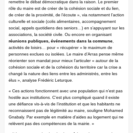
remettre le débat démocratique dans la raison. Le premier
rôle du maire est de créer de la cohésion sociale et du lien,
de créer de la proximité, de l’écoute », via notamment l’action
culturelle et sociale (colis alimentaires, accompagnement
social, appels quotidiens des seniors…) en s’appuyant sur les
associations, la société civile. Ou encore en organisant
réunions publiques, événements dans la commune
,
activités de loisirs… pour « récupérer » le maximum de
personnes exclues ou isolées. Le maire d’Arras pense même
réorienter son mandat pour mieux l’articuler « autour de la
cohésion sociale et de la cohésion du territoire car la crise a
changé la nature des liens entre les administrés, entre les
élus », analyse Frédéric Leturque.
« Ces actions fonctionnent avec une population qui n’est pas
hostile aux institutions. C’est plus compliqué quand il existe
une défiance vis-à-vis de l’institution et que les habitants ne
reconnaissent pas de légitimité au maire, souligne Mohamed
Gnabaly. Par exemple en matière d’aides au logement qui ne
relèvent pas des compétences de la mairie. »