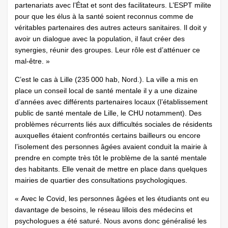
partenariats avec l’État et sont des facilitateurs. L’ESPT milite
pour que les élus à la santé soient reconnus comme de
véritables partenaires des autres acteurs sanitaires. Il doit y
avoir un dialogue avec la population, il faut créer des
synergies, réunir des groupes. Leur rôle est d’atténuer ce
mal-être. »
C’est le cas à Lille (235 000 hab, Nord.). La ville a mis en
place un conseil local de santé mentale il y a une dizaine
d’années avec différents partenaires locaux (l’établissement
public de santé mentale de Lille, le CHU notamment). Des
problèmes récurrents liés aux difficultés sociales de résidents
auxquelles étaient confrontés certains bailleurs ou encore
l’isolement des personnes âgées avaient conduit la mairie à
prendre en compte très tôt le problème de la santé mentale
des habitants. Elle venait de mettre en place dans quelques
mairies de quartier des consultations psychologiques.
« Avec le Covid, les personnes âgées et les étudiants ont eu
davantage de besoins, le réseau lillois des médecins et
psychologues a été saturé. Nous avons donc généralisé les