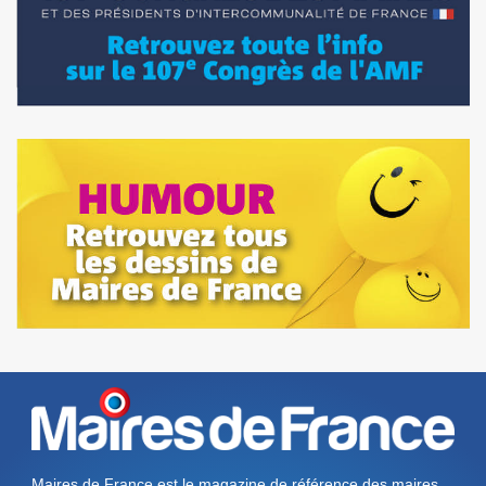
Maires de France est le magazine de référence des maires