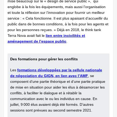
mise beaucoup sur le « design de service public », qui
englobe à la fois les équipements, mais aussi l’organisation
et toute la réflexion sur l’innovation pour fournir un meilleur
service : « Cela fonctionne. Il est plus apaisant d’accueillir du
public dans de bonnes conditions, à la fois pour les agents et
pour les personnes reçues. » Déjà en 2018, le think tank
Terra Nova avait fait le
lien entre incivilités et
aménagement de l’espace public
.
Des formations pour gérer les conflits
Les
formations développées par la cellule nationale
de négociation du GIGN, en lien avec l’AMF
, se
composent d’une partie théorique et d’une partie pratique
de mise en situation pour aider les élus à désamorcer les
conflits, à faciliter le dialogue et à rétablir la
communication avec le ou les individus en cause. En
juillet, 9 000 élus avaient déjà été formés. D’autres
sessions sont prévues au second semestre 2021.