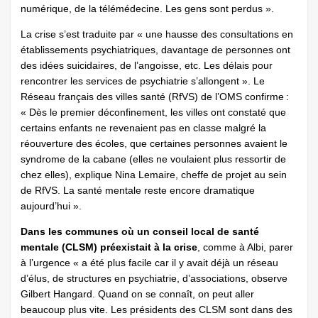
numérique, de la télémédecine. Les gens sont perdus ».
La crise s’est traduite par « une hausse des consultations en
établissements psychiatriques, davantage de personnes ont
des idées suicidaires, de l’angoisse, etc. Les délais pour
rencontrer les services de psychiatrie s’allongent ». Le
Réseau français des villes santé (RfVS) de l’OMS confirme :
« Dès le premier déconfinement, les villes ont constaté que
certains enfants ne revenaient pas en classe malgré la
réouverture des écoles, que certaines personnes avaient le
syndrome de la cabane (elles ne voulaient plus ressortir de
chez elles), explique Nina Lemaire, cheffe de projet au sein
de RfVS. La santé mentale reste encore dramatique
aujourd’hui ».
Dans les communes où un conseil local de santé
mentale (CLSM) préexistait à la crise
, comme à Albi, parer
à l’urgence « a été plus facile car il y avait déjà un réseau
d’élus, de structures en psychiatrie, d’associations, observe
Gilbert Hangard. Quand on se connaît, on peut aller
beaucoup plus vite. Les présidents des CLSM sont dans des