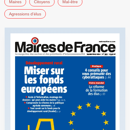
Maires
Citoyens
Mal-être
Agressions d'élus