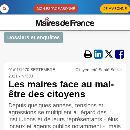
MON ESPACE ABONNÉ
JE M'ABONNE
Dossiers et enquêtes
01/01/1970 SEPTEMBRE
Citoyenneté Santé Social
2021 - N°393
Les maires face au mal-
être des citoyens
Depuis quelques années, tensions et
agressions se multiplient à l'égard des
institutions et de leurs représentants - élus
locaux et agents publics notamment -, mais