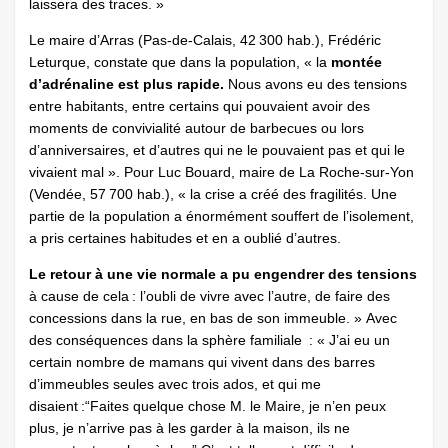
laissera des traces. »
Le maire d’Arras (Pas-de-Calais, 42 300 hab.), Frédéric
Leturque, constate que dans la population, « la
montée
d’adrénaline est plus rapide.
Nous avons eu des tensions
entre habitants, entre certains qui pouvaient avoir des
moments de convivialité autour de barbecues ou lors
d’anniversaires, et d’autres qui ne le pouvaient pas et qui le
vivaient mal ». Pour Luc Bouard, maire de La Roche-sur-Yon
(Vendée, 57 700 hab.), « la crise a créé des fragilités. Une
partie de la population a énormément souffert de l’isolement,
a pris certaines habitudes et en a oublié d’autres.
Le retour à une vie normale a pu engendrer des tensions
à cause de cela : l’oubli de vivre avec l’autre, de faire des
concessions dans la rue, en bas de son immeuble. » Avec
des conséquences dans la sphère familiale : « J’ai eu un
certain nombre de mamans qui vivent dans des barres
d’immeubles seules avec trois ados, et qui me
disaient :“Faites quelque chose M. le Maire, je n’en peux
plus, je n’arrive pas à les garder à la maison, ils ne