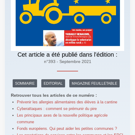
Cet article a été publié dans l'édition :
n°393 - Septembre 2021
SOMMAIRE
EDITORIAL
MAGAZINE FEUILLETABLE
Retrouver tous les articles de ce numéro :
Prévenir les allergies alimentaires des élèves à la cantine
Cyberattaques : comment se prémunir du pire
Les principaux axes de la nouvelle politique agricole
commune
Fonds européens. Qui peut aider les petites communes ?