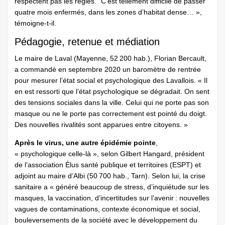
respectent pas les règles.” C’est tellement difficile de passer
quatre mois enfermés, dans les zones d’habitat dense… »,
témoigne-t-il.
Pédagogie, retenue et médiation
Le maire de Laval (Mayenne, 52 200 hab.), Florian Bercault,
a commandé en septembre 2020 un baromètre de rentrée
pour mesurer l’état social et psychologique des Lavallois. « Il
en est ressorti que l’état psychologique se dégradait. On sent
des tensions sociales dans la ville. Celui qui ne porte pas son
masque ou ne le porte pas correctement est pointé du doigt.
Des nouvelles rivalités sont apparues entre citoyens. »
Après le virus, une autre épidémie pointe
,
« psychologique celle-là », selon Gilbert Hangard, président
de l’association Élus santé publique et territoires (ESPT) et
adjoint au maire d’Albi (50 700 hab., Tarn). Selon lui, la crise
sanitaire a « généré beaucoup de stress, d’inquiétude sur les
masques, la vaccination, d’incertitudes sur l’avenir : nouvelles
vagues de contaminations, contexte économique et social,
bouleversements de la société avec le développement du