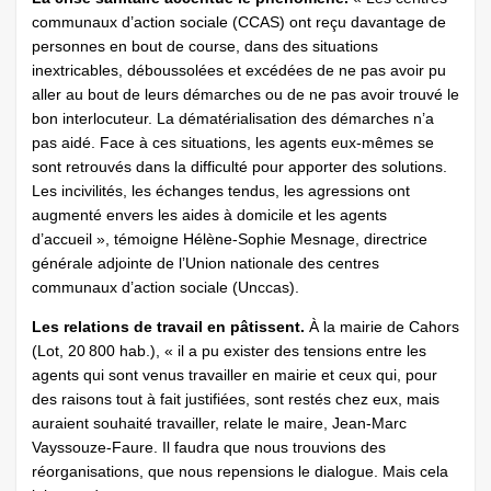
communaux d’action sociale (CCAS) ont reçu davantage de
personnes en bout de course, dans des situations
inextricables, déboussolées et excédées de ne pas avoir pu
aller au bout de leurs démarches ou de ne pas avoir trouvé le
bon interlocuteur. La dématérialisation des démarches n’a
pas aidé. Face à ces situations, les agents eux-mêmes se
sont retrouvés dans la difficulté pour apporter des solutions.
Les incivilités, les échanges tendus, les agressions ont
augmenté envers les aides à domicile et les agents
d’accueil », témoigne Hélène-Sophie Mesnage, directrice
générale adjointe de l’Union nationale des centres
communaux d’action sociale (Unccas).
Les relations de travail en pâtissent.
À la mairie de Cahors
(Lot, 20 800 hab.), « il a pu exister des tensions entre les
agents qui sont venus travailler en mairie et ceux qui, pour
des raisons tout à fait justifiées, sont restés chez eux, mais
auraient souhaité travailler, relate le maire, Jean-Marc
Vayssouze-Faure. Il faudra que nous trouvions des
réorganisations, que nous repensions le dialogue. Mais cela