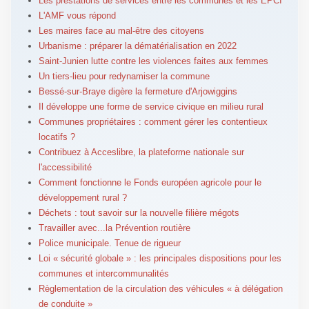
Les prestations de services entre les communes et les EPCI
L'AMF vous répond
Les maires face au mal-être des citoyens
Urbanisme : préparer la dématérialisation en 2022
Saint-Junien lutte contre les violences faites aux femmes
Un tiers-lieu pour redynamiser la commune
Bessé-sur-Braye digère la fermeture d'Arjowiggins
Il développe une forme de service civique en milieu rural
Communes propriétaires : comment gérer les contentieux
locatifs ?
Contribuez à Acceslibre, la plateforme nationale sur
l'accessibilité
Comment fonctionne le Fonds européen agricole pour le
développement rural ?
Déchets : tout savoir sur la nouvelle filière mégots
Travailler avec...la Prévention routière
Police municipale. Tenue de rigueur
Loi « sécurité globale » : les principales dispositions pour les
communes et intercommunalités
Règlementation de la circulation des véhicules « à délégation
de conduite »