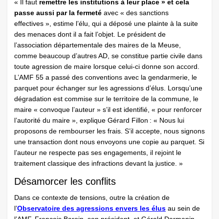
« Il faut
remettre les institutions à leur place » et cela
passe aussi par la fermeté
avec « des sanctions
effectives », estime l’élu, qui a déposé une plainte à la suite
des menaces dont il a fait l’objet. Le président de
l’association départementale des maires de la Meuse,
comme beaucoup d’autres AD, se constitue partie civile dans
toute agression de maire lorsque celui-ci donne son accord.
L’AMF 55 a passé des conventions avec la gendarmerie, le
parquet pour échanger sur les agressions d’élus. Lorsqu’une
dégradation est commise sur le territoire de la commune, le
maire « convoque l’auteur » s’il est identifié, « pour renforcer
l’autorité du maire », explique Gérard Fillon : « Nous lui
proposons de rembourser les frais. S’il accepte, nous signons
une transaction dont nous envoyons une copie au parquet. Si
l’auteur ne respecte pas ses engagements, il rejoint le
traitement classique des infractions devant la justice. »
Désamorcer les conflits
Dans ce contexte de tensions, outre la création de
l’
Observatoire des agressions envers les élus
au sein de