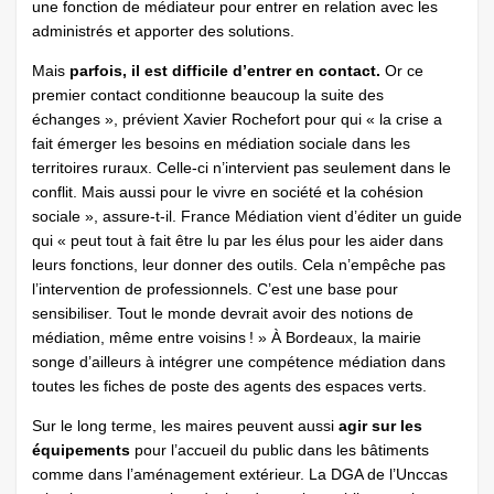
une fonction de médiateur pour entrer en relation avec les
administrés et apporter des solutions.
Mais
parfois, il est difficile d’entrer en contact.
Or ce
premier contact conditionne beaucoup la suite des
échanges », prévient Xavier Rochefort pour qui « la crise a
fait émerger les besoins en médiation sociale dans les
territoires ruraux. Celle-ci n’intervient pas seulement dans le
conflit. Mais aussi pour le vivre en société et la cohésion
sociale », assure-t-il. France Médiation vient d’éditer un guide
qui « peut tout à fait être lu par les élus pour les aider dans
leurs fonctions, leur donner des outils. Cela n’empêche pas
l’intervention de professionnels. C’est une base pour
sensibiliser. Tout le monde devrait avoir des notions de
médiation, même entre voisins ! » À Bordeaux, la mairie
songe d’ailleurs à intégrer une compétence médiation dans
toutes les fiches de poste des agents des espaces verts.
Sur le long terme, les maires peuvent aussi
agir sur les
équipements
pour l’accueil du public dans les bâtiments
comme dans l’aménagement extérieur. La DGA de l’Unccas