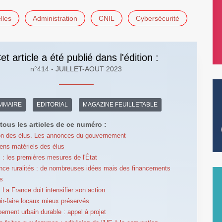
lles
Administration
CNIL
Cybersécurité
et article a été publié dans l'édition :
n°414 - JUILLET-AOUT 2023
MMAIRE
EDITORIAL
MAGAZINE FEUILLETABLE
tous les articles de ce numéro :
on des élus. Les annonces du gouvernement
ns matériels des élus
: les premières mesures de l'État
nce ruralités : de nombreuses idées mais des financements
s
 La France doit intensifier son action
ir-faire locaux mieux préservés
ement urbain durable : appel à projet