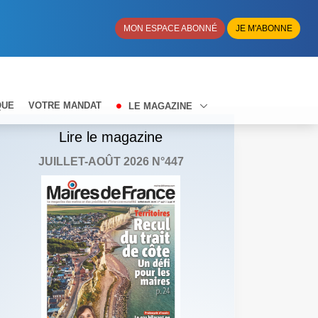
MON ESPACE ABONNÉ
JE M'ABONNE
QUE
VOTRE MANDAT
LE MAGAZINE
Lire le magazine
JUILLET-AOÛT 2026 N°447