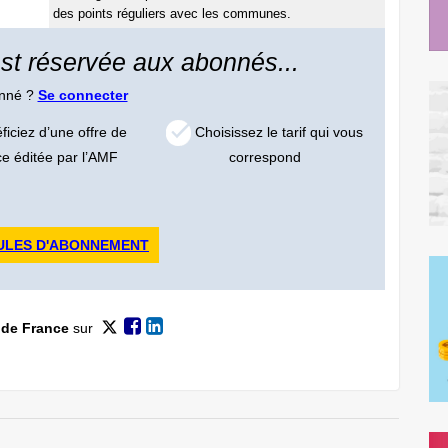
des points réguliers avec les communes.
 est réservée aux abonnés...
onné ?
Se connecter
iciez d’une offre de
Choisissez le tarif qui vous
ce éditée par l’AMF
correspond
ULES D'ABONNEMENT
 de France
sur