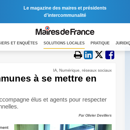
Le magazine des maires et présidents
d'intercommunalité
IERS ET ENQUÊTES
SOLUTIONS LOCALES
PRATIQUE
JURIDI
IA, Numérique, réseaux sociaux
munes à se mettre en
accompagne élus et agents pour respecter
nnelles.
Par Olivier Devillers
ement