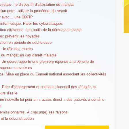
relais : le dispositif d'attestation de mandat
d'un acte : utiliser la procédure du rescrit
er avec... une DDFIP
 informatique. Parer les cyberattaques
ation citoyenne. Les outils de la démocratie locale
s: prévenir les noyades
stion en période de sécheresse
 : le rôle des maires
 du mandat en cas d'arrêt maladie
. Un décret apporte une première réponse à la pénurie de
nageurs sauveteurs
. Mise en place du Conseil national associant les collectivités
. Parc d'hébergement et politique d'accueil des réfugiés et
rs d'asile
ne nouvelle loi pour un « accès direct » des patients à certains
s
émissionnaires. À chacun(e) ses raisons
 et la déconstruction