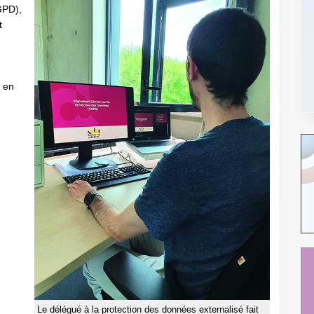
GPD),
t
e en
Le délégué à la protection des données externalisé fait