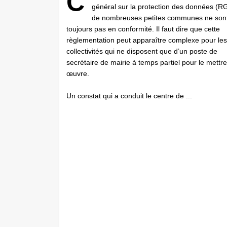
C
général sur la protection des données (R
de nombreuses petites communes ne son
toujours pas en conformité. Il faut dire que cette
règlementation peut apparaître complexe pour les
collectivités qui ne disposent que d’un poste de
secrétaire de mairie à temps partiel pour le mettr
œuvre.
Un constat qui a conduit le centre de ...