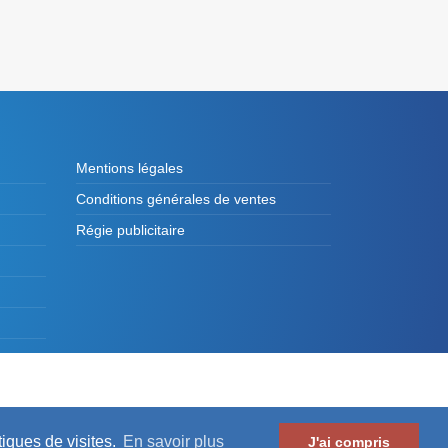
Mentions légales
Conditions générales de ventes
Régie publicitaire
es de France et des Présidents d'Intercommunalité
tiques de visites.
En savoir plus
J'ai compris