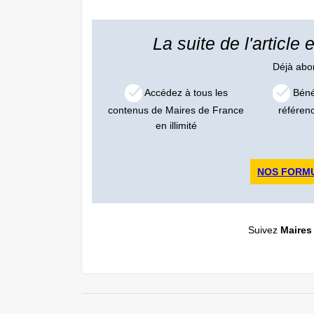
La suite de l'article
Déjà ab
Accédez à tous les
Bénéf
contenus de Maires de France
référen
en illimité
NOS FORM
Suivez
Maires