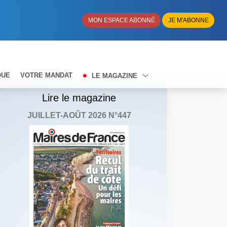
MON ESPACE ABONNÉ
JE M'ABONNE
QUE
VOTRE MANDAT
LE MAGAZINE
Lire le magazine
JUILLET-AOÛT 2026 N°447