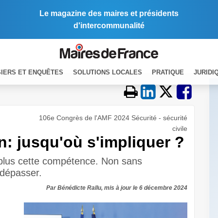
Le magazine des maires et présidents
d'intercommunalité
IERS ET ENQUÊTES
SOLUTIONS LOCALES
PRATIQUE
JURIDI
106e Congrès de l'AMF 2024 Sécurité - sécurité
civile
n: jusqu'où s'impliquer ?
 plus cette compétence. Non sans
s dépasser.
Par Bénédicte Rallu, mis à jour le 6 décembre 2024