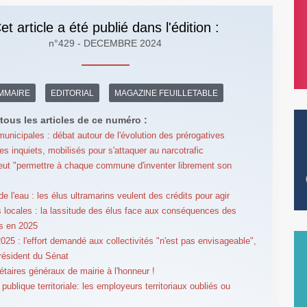
et article a été publié dans l'édition :
n°429 - DECEMBRE 2024
MMAIRE
EDITORIAL
MAGAZINE FEUILLETABLE
tous les articles de ce numéro :
municipales : débat autour de l'évolution des prérogatives
es inquiets, mobilisés pour s'attaquer au narcotrafic
ut "permettre à chaque commune d'inventer librement son
"
e l'eau : les élus ultramarins veulent des crédits pour agir
 locales : la lassitude des élus face aux conséquences des
s en 2025
025 : l'effort demandé aux collectivités "n'est pas envisageable",
président du Sénat
étaires généraux de mairie à l'honneur !
publique territoriale: les employeurs territoriaux oubliés ou