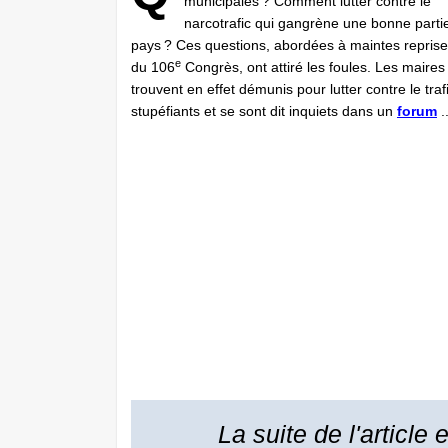
municipales ? Comment lutter contre le
narcotrafic qui gangrène une bonne parti
pays ? Ces questions, abordées à maintes reprise
e
du 106
Congrès, ont attiré les foules. Les maires
trouvent en effet démunis pour lutter contre le traf
stupéfiants et se sont dit inquiets dans un
forum
..
La suite de l'article