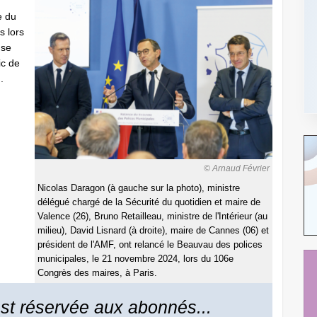
e du
s lors
 se
ic de
.
© Arnaud Février
Nicolas Daragon (à gauche sur la photo), ministre
délégué chargé de la Sécurité du quotidien et maire de
Valence (26), Bruno Retailleau, ministre de l'Intérieur (au
milieu), David Lisnard (à droite), maire de Cannes (06) et
président de l'AMF, ont relancé le Beauvau des polices
municipales, le 21 novembre 2024, lors du 106e
Congrès des maires, à Paris.
 est réservée aux abonnés...