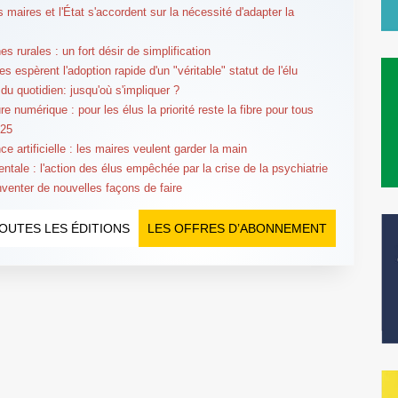
 maires et l'État s'accordent sur la nécessité d'adapter la
 rurales : un fort désir de simplification
s espèrent l'adoption rapide d'un "véritable" statut de l'élu
du quotidien: jusqu'où s'impliquer ?
e numérique : pour les élus la priorité reste la fibre pour tous
025
nce artificielle : les maires veulent garder la main
ntale : l'action des élus empêchée par la crise de la psychiatrie
inventer de nouvelles façons de faire
OUTES LES ÉDITIONS
LES OFFRES D’ABONNEMENT