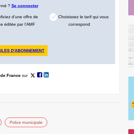
onné ?
Se connecter
iciez d’une offre de
Choisissez le tarif qui vous
ce éditée par l’AMF
correspond
ULES D'ABONNEMENT
 de France
sur
Police municipale