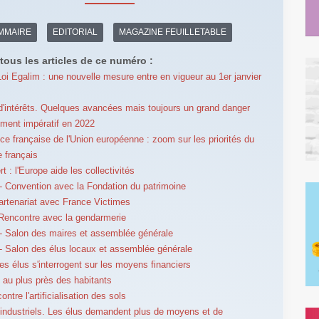
MMAIRE
EDITORIAL
MAGAZINE FEUILLETABLE
tous les articles de ce numéro :
Loi Egalim : une nouvelle mesure entre en vigueur au 1er janvier
 d'intérêts. Quelques avancées mais toujours un grand danger
ment impératif en 2022
ce française de l'Union européenne : zoom sur les priorités du
 français
t : l'Europe aide les collectivités
 Convention avec la Fondation du patrimoine
rtenariat avec France Victimes
Rencontre avec la gendarmerie
 Salon des maires et assemblée générale
 Salon des élus locaux et assemblée générale
es élus s'interrogent sur les moyens financiers
au plus près des habitants
contre l'artificialisation des sols
industriels. Les élus demandent plus de moyens et de