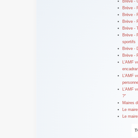
Brève - 
Brève - 
Brève - 
Brève - F
Brève - 
Brève - 
sportifs
Brève - D
Brève -
L'AMF vo
encadran
L'AMF vo
personne
L'AMF vo
?"
Maires d
Le maire 
Le maire 
T