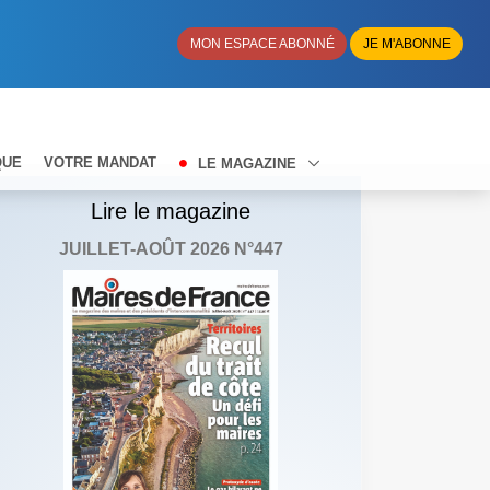
MON ESPACE ABONNÉ
JE M'ABONNE
QUE
VOTRE MANDAT
LE MAGAZINE
Lire le magazine
JUILLET-AOÛT 2026 N°447