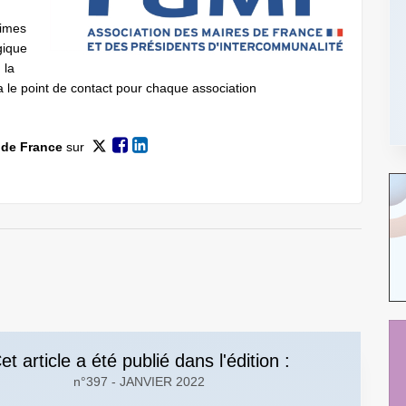
times
gique
 la
a le point de contact pour chaque association
 de France
sur
et article a été publié dans l'édition :
n°397 - JANVIER 2022