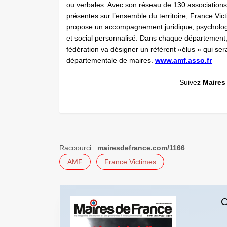
ou verbales. Avec son réseau de 130 associations
présentes sur l’ensemble du territoire, France Vic
propose un accompagnement juridique, psycholo
et social personnalisé. Dans chaque département,
fédération va désigner un référent «élus » qui ser
départementale de maires.
www.amf.asso.fr
Suivez
Maires
Raccourci :
mairesdefrance.com/1166
AMF
France Victimes
C