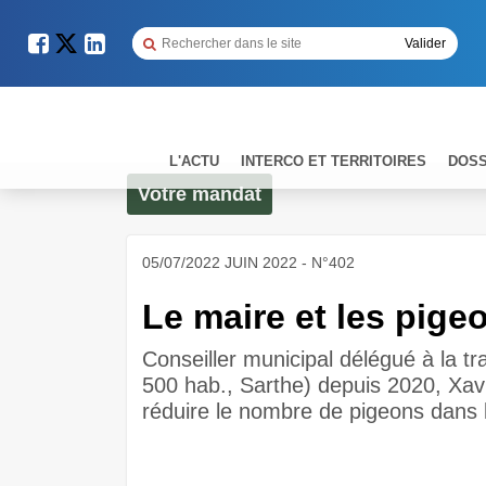
L'ACTU
INTERCO ET TERRITOIRES
DOSS
Votre mandat
05/07/2022 JUIN 2022 - N°402
Le maire et les pige
Conseiller municipal délégué à la t
500 hab., Sarthe) depuis 2020, Xavi
réduire le nombre de pigeons dans le