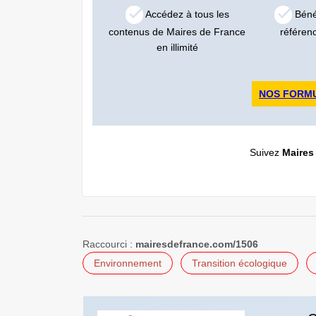
Accédez à tous les
Bénéf
contenus de Maires de France
référen
en illimité
NOS FORM
Suivez
Maires
Raccourci :
mairesdefrance.com/1506
Environnement
Transition écologique