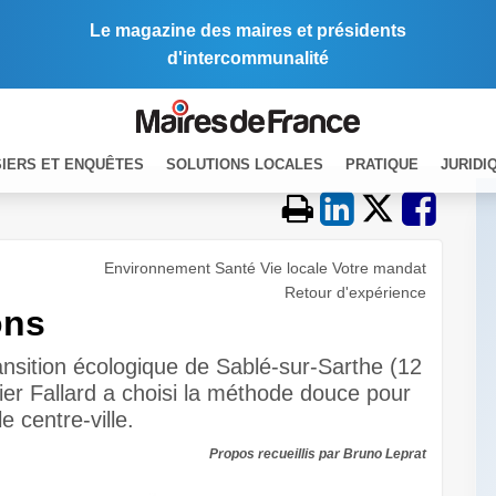
Le magazine des maires et présidents
d'intercommunalité
IERS ET ENQUÊTES
SOLUTIONS LOCALES
PRATIQUE
JURIDI
Environnement Santé Vie locale Votre mandat
Retour d'expérience
ons
ransition écologique de Sablé-sur-Sarthe (12
er Fallard a choisi la méthode douce pour
 centre-ville.
Propos recueillis par Bruno Leprat