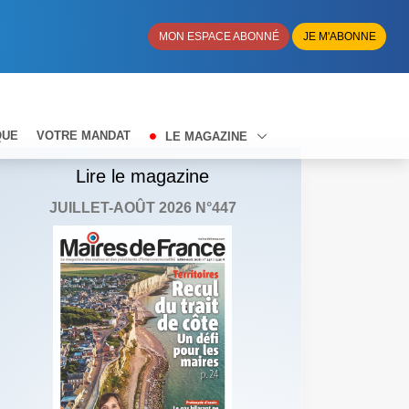
MON ESPACE ABONNÉ
JE M'ABONNE
QUE
VOTRE MANDAT
LE MAGAZINE
Lire le magazine
JUILLET-AOÛT 2026 N°447