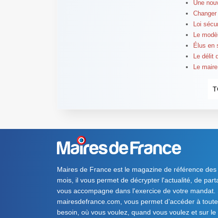
Une nouv
Changer 
Loi sécu
Le modèl
Élus en 
Le délit 
Le maire
T
Maires de France est le magazine de référence des
mois, il vous permet de décrypter l'actualité, de par
vous accompagne dans l'exercice de votre mandat. S
mairesdefrance.com, vous permet d’accéder à toute 
besoin, où vous voulez, quand vous voulez et sur le