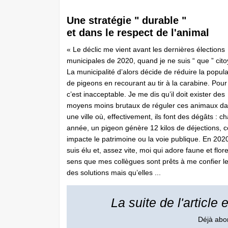
Une stratégie " durable "
et dans le respect de l'animal
« Le déclic me vient avant les dernières élections
municipales de 2020, quand je ne suis “ que ” cito
La municipalité d’alors décide de réduire la popula
de pigeons en recourant au tir à la carabine. Pour
c’est inacceptable. Je me dis qu’il doit exister des
moyens moins brutaux de réguler ces animaux d
une ville où, effectivement, ils font des dégâts : c
année, un pigeon génère 12 kilos de déjections, c
impacte le patrimoine ou la voie publique. En 2020
suis élu et, assez vite, moi qui adore faune et flore
sens que mes collègues sont prêts à me confier le 
des solutions mais qu’elles ...
La suite de l'article
Déjà ab