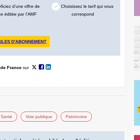
iciez d’une offre de
Choisissez le tarif qui vous
ce éditée par l’AMF
correspond
ULES D'ABONNEMENT
 de France
sur
Santé
Voie publique
Patrimoine