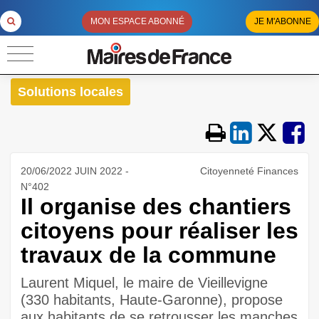
MON ESPACE ABONNÉ
JE M'ABONNE
Solutions locales
20/06/2022 JUIN 2022 -
Citoyenneté Finances
N°402
Il organise des chantiers
citoyens pour réaliser les
travaux de la commune
Laurent Miquel, le maire de Vieillevigne
(330 habitants, Haute-Garonne), propose
aux habitants de se retrousser les manches