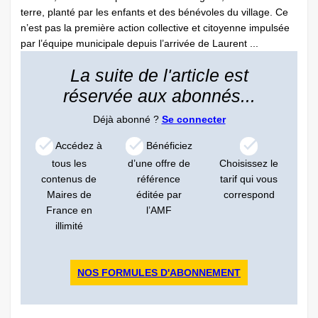
terre, planté par les enfants et des bénévoles du village. Ce
n’est pas la première action collective et citoyenne impulsée
par l’équipe municipale depuis l’arrivée de Laurent ...
La suite de l'article est
réservée aux abonnés...
Déjà abonné ?
Se connecter
Accédez à
Bénéficiez
tous les
d’une offre de
Choisissez le
contenus de
référence
tarif qui vous
Maires de
éditée par
correspond
France en
l’AMF
illimité
NOS FORMULES D'ABONNEMENT