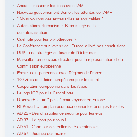
Andam : resserrer les liens avec l'AMF
Nouveau gouvernement Borne : les attentes de l'AMF
" Nous voulons des textes utiles et applicables "
Autorisations d'urbanisme. Bilan mitigé de la
dématérialisation
Quel rôle pour les bibliothèques ?
La Conférence sur l'avenir de l'Europe a livré ses conclusions
RUP : une stratégie en faveur de l'Outre-mer
Marseille : un nouveau directeur pour la représentation de la
Commission européenne
Erasmus +: partenariat avec Régions de France
100 villes de l'Union européenne pour le climat
Coopération européenne dans les Alpes
Le logo IGP pour la Cancoillotte
DiscoverEU : un " pass " pour voyager en Europe
REPowerEU : un plan pour abandonner les énergies fossiles
AD 22 - Des chasubles de sécurité pour les élus
AD 37 - Le sport pour tous !
AD 51 - Carrefour des collectivités territoriales
AD 67 - Journée des maires