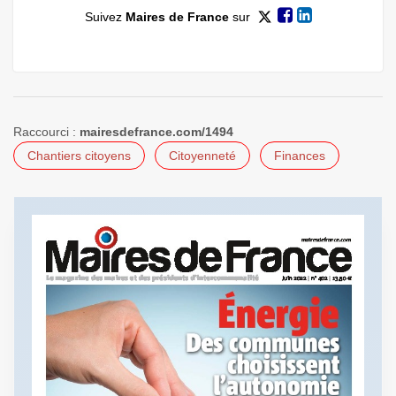
Suivez
Maires de France
sur
Raccourci :
mairesdefrance.com/1494
Chantiers citoyens
Citoyenneté
Finances