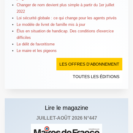
Changer de nom devient plus simple à partir du 1er juillet
2022
Loi sécurité globale : ce qui change pour les agents privés
Le modèle de livret de famille mis à jour
Élus en situation de handicap. Des conditions d'exercice
difficiles
Le délit de favoritisme
Le maire et les pigeons
LES OFFRES D’ABONNEMENT
TOUTES LES ÉDITIONS
Lire le magazine
JUILLET-AOÛT 2026 N°447