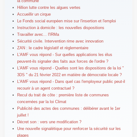
la commune
Hillion lutte contre les algues vertes
Accueillir un cirque
Le Fonds social européen mise sur l'insertion et l'emploi
Instruction à domicile : les nouvelles dispositions
Travailler avec... l'IRMa
Sécurité civile. Intervention rime avec innovation
ZAN : le cadre législatif et règlementaire
L'AMF vous répond - Sur quelles applications les élus
peuvent-ils signaler des faits aux forces de l'ordre ?
L'AMF vous répond - Quelles sont les dispositions de la loi "
3DS " du 21 février 2022 en matière de démocratie locale ?
L'AMF vous répond - Dans quel cas l'employeur public peut-il
recourir à un agent contractuel ?
Recul du trait de côte : première liste de communes
concernées par la loi Climat
Publicité des actes des communes : délibérer avant le 1er
juillet !
Décret son : vers une modification ?
Une nouvelle signalétique pour renforcer la sécurité sur les
plages