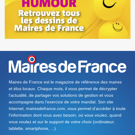
Maires de France est le magazine de référence des maires
et élus locaux. Chaque mois, il vous permet de décrypter
l'actualité, de partager vos solutions de gestion et vous
accompagne dans l'exercice de votre mandat. Son site
Internet, mairesdefrance.com, vous permet d’accéder à toute
l'information dont vous avez besoin, où vous voulez, quand
vous voulez et sur le support de votre choix (ordinateur,
tablette, smartphone, ...).