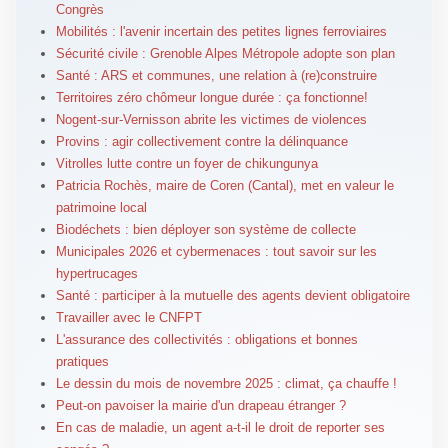
Congrès
Mobilités : l'avenir incertain des petites lignes ferroviaires
Sécurité civile : Grenoble Alpes Métropole adopte son plan
Santé : ARS et communes, une relation à (re)construire
Territoires zéro chômeur longue durée : ça fonctionne!
Nogent-sur-Vernisson abrite les victimes de violences
Provins : agir collectivement contre la délinquance
Vitrolles lutte contre un foyer de chikungunya
Patricia Rochès, maire de Coren (Cantal), met en valeur le
patrimoine local
Biodéchets : bien déployer son système de collecte
Municipales 2026 et cybermenaces : tout savoir sur les
hypertrucages
Santé : participer à la mutuelle des agents devient obligatoire
Travailler avec le CNFPT
L'assurance des collectivités : obligations et bonnes
pratiques
Le dessin du mois de novembre 2025 : climat, ça chauffe !
Peut-on pavoiser la mairie d'un drapeau étranger ?
En cas de maladie, un agent a-t-il le droit de reporter ses