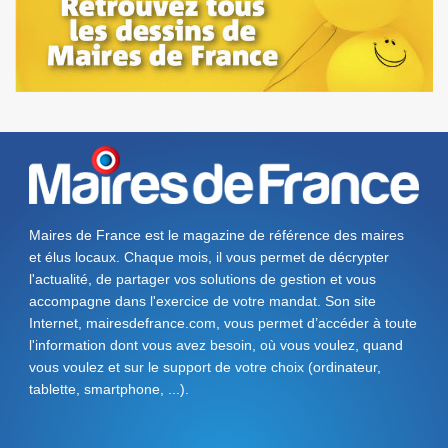
Maires de France est le magazine de référence des maires
et élus locaux. Chaque mois, il vous permet de décrypter
l'actualité, de partager vos solutions de gestion et vous
accompagne dans l'exercice de votre mandat. Son site
Internet, mairesdefrance.com, vous permet d’accéder à toute
l'information dont vous avez besoin, où vous voulez, quand
vous voulez et sur le support de votre choix (ordinateur,
tablette, smartphone, ...).