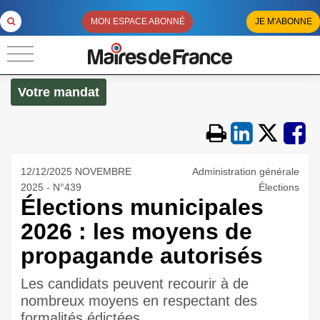
MON ESPACE ABONNÉ
JE M'ABONNE
Votre mandat
12/12/2025 NOVEMBRE
Administration générale
2025 - N°439
Élections
Élections municipales
2026 : les moyens de
propagande autorisés
Les candidats peuvent recourir à de
nombreux moyens en respectant des
formalités édictées.