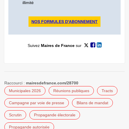
illimité
NOS FORMULES D'ABONNEMENT
Suivez
Maires de France
sur
Raccourci :
mairesdefrance.com/28700
Municipales 2026
Réunions publiques
Tracts
Campagne par voie de presse
Bilans de mandat
Scrutin
Propagande électorale
Propagande autorisée