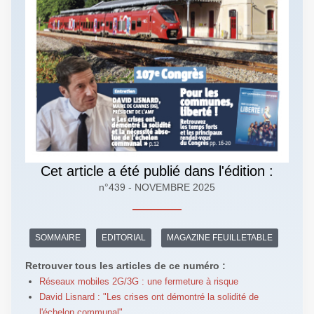
Cet article a été publié dans l'édition :
n°439 - NOVEMBRE 2025
SOMMAIRE
EDITORIAL
MAGAZINE FEUILLETABLE
Retrouver tous les articles de ce numéro :
Réseaux mobiles 2G/3G : une fermeture à risque
David Lisnard : "Les crises ont démontré la solidité de
l'échelon communal"