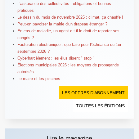
L'assurance des collectivités : obligations et bonnes
pratiques
Le dessin du mois de novembre 2025 : climat, ça chauffe !
Peut-on pavoiser la mairie d'un drapeau étranger ?
En cas de maladie, un agent a-t-il le droit de reporter ses
congés ?
Facturation électronique : que faire pour l'échéance du 1er
septembre 2026 ?
Cyberharcèlement : les élus disent " stop "
Élections municipales 2026 : les moyens de propagande
autorisés
Le maire et les piscines
LES OFFRES D’ABONNEMENT
TOUTES LES ÉDITIONS
Lire le magazine