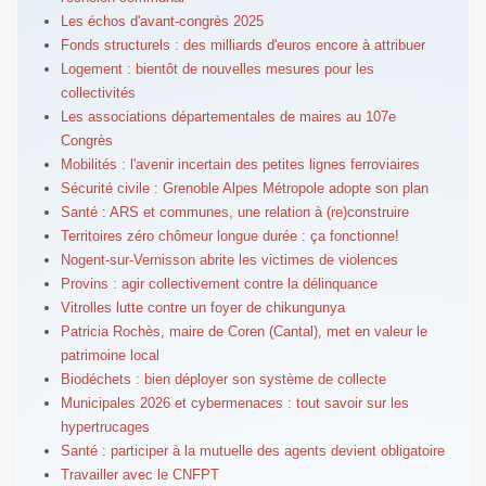
Les échos d'avant-congrès 2025
Fonds structurels : des milliards d'euros encore à attribuer
Logement : bientôt de nouvelles mesures pour les
collectivités
Les associations départementales de maires au 107e
Congrès
Mobilités : l'avenir incertain des petites lignes ferroviaires
Sécurité civile : Grenoble Alpes Métropole adopte son plan
Santé : ARS et communes, une relation à (re)construire
Territoires zéro chômeur longue durée : ça fonctionne!
Nogent-sur-Vernisson abrite les victimes de violences
Provins : agir collectivement contre la délinquance
Vitrolles lutte contre un foyer de chikungunya
Patricia Rochès, maire de Coren (Cantal), met en valeur le
patrimoine local
Biodéchets : bien déployer son système de collecte
Municipales 2026 et cybermenaces : tout savoir sur les
hypertrucages
Santé : participer à la mutuelle des agents devient obligatoire
Travailler avec le CNFPT