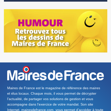
Maires de France est le magazine de référence des maires
et élus locaux. Chaque mois, il vous permet de décrypter
l'actualité, de partager vos solutions de gestion et vous
accompagne dans l'exercice de votre mandat. Son site
Internet, mairesdefrance.com, vous permet d’accéder à toute