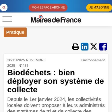
MON ESPACE ABONNÉ
JE M'ABONNE
Pratique
28/11/2025 NOVEMBRE
Environnement
2025 - N°439
Biodéchets : bien
déployer son système de
collecte
Depuis le 1er janvier 2024, les collectivités
locales doivent proposer à leurs administrés
des systèmes de tri et de collecte des