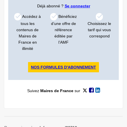
Déjà abonné ?
Se connecter
Accédez à
Bénéficiez
tous les
d’une offre de
Choisissez le
contenus de
référence
tarif qui vous
Maires de
éditée par
correspond
France en
l’AMF
illimité
NOS FORMULES D'ABONNEMENT
Suivez
Maires de France
sur