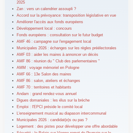
2025
Zan : vers un calendrier assoupli ?
Accord sur la prévoyance: transposition législative en vue
Améliorer l'accès aux fonds européens
Développement local : concours
Fonds européens : consultation sur le futur budget
AMF 46 : campagne sur l'engagement local
Municipales 2026 : échanges sur les règles préélectorales
AMF 03 : aider les maires à annoncer un décès
AMF 86 : réunion du " Club des parlementaires "
AMM : voyage mémoriel en Pologne
AMF 66 : 13e Salon des maires
AMF 86 : salon, ateliers et échanges
AMF 70 : territoires et habitants
Andam : grand rendez-vous annuel
Digues domaniales : les élus sur la brèche
Emploi : l'EPCI préside le comité local
L'enseignement musical au diapason intercommunal
Municipales 2026 : candidat(e)s ou pas ?
Logement : des pistes pour développer une offre abordable
Sécurité : le Palais-sur-Vienne remet de l'humain sur le