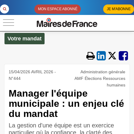
MON ESPACE ABONNÉ
JE M'ABONNE
Votre mandat
15/04/2026 AVRIL 2026 -
Administration générale
N°444
AMF Élections Ressources
humaines
Manager l'équipe
municipale : un enjeu clé
du mandat
La gestion d'une équipe est un exercice
particulier où la confiance, la clarté des