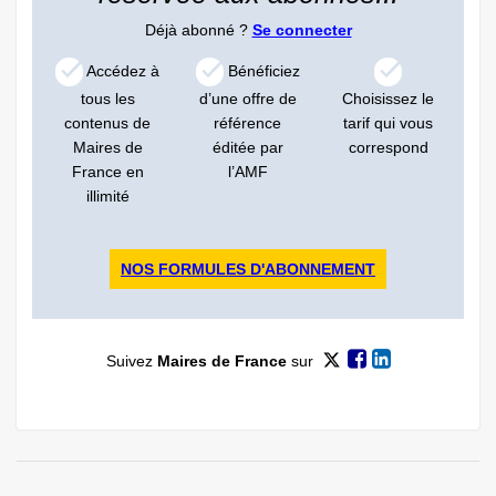
Déjà abonné ?
Se connecter
Accédez à
Bénéficiez
tous les
d’une offre de
Choisissez le
contenus de
référence
tarif qui vous
Maires de
éditée par
correspond
France en
l’AMF
illimité
NOS FORMULES D'ABONNEMENT
Suivez
Maires de France
sur