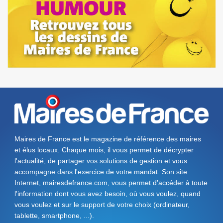
Maires de France est le magazine de référence des maires
et élus locaux. Chaque mois, il vous permet de décrypter
l'actualité, de partager vos solutions de gestion et vous
accompagne dans l'exercice de votre mandat. Son site
Internet, mairesdefrance.com, vous permet d’accéder à toute
l'information dont vous avez besoin, où vous voulez, quand
vous voulez et sur le support de votre choix (ordinateur,
tablette, smartphone, ...).