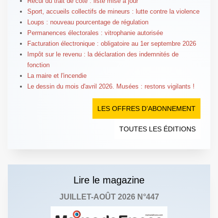
Recul du trait de côte : liste mise à jour
Sport, accueils collectifs de mineurs : lutte contre la violence
Loups : nouveau pourcentage de régulation
Permanences électorales : vitrophanie autorisée
Facturation électronique : obligatoire au 1er septembre 2026
Impôt sur le revenu : la déclaration des indemnités de
fonction
La maire et l'incendie
Le dessin du mois d'avril 2026. Musées : restons vigilants !
LES OFFRES D’ABONNEMENT
TOUTES LES ÉDITIONS
Lire le magazine
JUILLET-AOÛT 2026 N°447