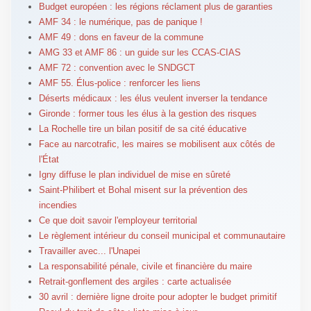
Budget européen : les régions réclament plus de garanties
AMF 34 : le numérique, pas de panique !
AMF 49 : dons en faveur de la commune
AMG 33 et AMF 86 : un guide sur les CCAS-CIAS
AMF 72 : convention avec le SNDGCT
AMF 55. Élus-police : renforcer les liens
Déserts médicaux : les élus veulent inverser la tendance
Gironde : former tous les élus à la gestion des risques
La Rochelle tire un bilan positif de sa cité éducative
Face au narcotrafic, les maires se mobilisent aux côtés de
l'État
Igny diffuse le plan individuel de mise en sûreté
Saint-Philibert et Bohal misent sur la prévention des
incendies
Ce que doit savoir l'employeur territorial
Le règlement intérieur du conseil municipal et communautaire
Travailler avec... l'Unapei
La responsabilité pénale, civile et financière du maire
Retrait-gonflement des argiles : carte actualisée
30 avril : dernière ligne droite pour adopter le budget primitif