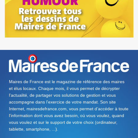
Maires de France est le magazine de référence des maires
et élus locaux. Chaque mois, il vous permet de décrypter
l'actualité, de partager vos solutions de gestion et vous
accompagne dans l'exercice de votre mandat. Son site
Internet, mairesdefrance.com, vous permet d’accéder à toute
l'information dont vous avez besoin, où vous voulez, quand
vous voulez et sur le support de votre choix (ordinateur,
tablette, smartphone, ...).