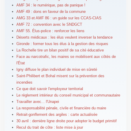
AMF 34 : le numérique, pas de panique !
AMF 49 : dons en faveur de la commune
AMG 33 et AMF 86 : un guide sur les CCAS-CIAS
AMF 72 : convention avec le SNDGCT
AMF 55. Élus-police : renforcer les liens
Déserts médicaux : les élus veulent inverser la tendance
Gironde : former tous les élus à la gestion des risques
La Rochelle tire un bilan positif de sa cité éducative
Face au narcotrafic, les maires se mobilisent aux côtés de
l'État
Igny diffuse le plan individuel de mise en sûreté
Saint-Philibert et Bohal misent sur la prévention des
incendies
Ce que doit savoir l'employeur territorial
Le règlement intérieur du conseil municipal et communautaire
Travailler avec... l'Unapei
La responsabilité pénale, civile et financière du maire
Retrait-gonflement des argiles : carte actualisée
30 avril : dernière ligne droite pour adopter le budget primitif
Recul du trait de côte : liste mise à jour