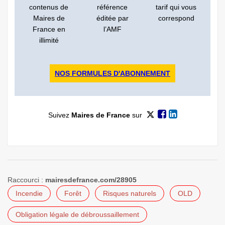
contenus de
référence
tarif qui vous
Maires de
éditée par
correspond
France en
l’AMF
illimité
NOS FORMULES D'ABONNEMENT
Suivez
Maires de France
sur
Raccourci :
mairesdefrance.com/28905
Incendie
Forêt
Risques naturels
OLD
Obligation légale de débroussaillement