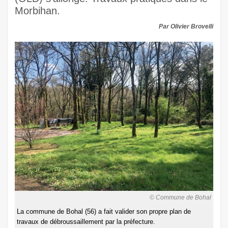
Morbihan.
Par Olivier Brovelli
© Commune de Bohal
La commune de Bohal (56) a fait valider son propre plan de
travaux de débroussaillement par la préfecture.