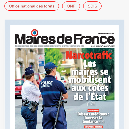
Office national des forêts
ONF
SDIS