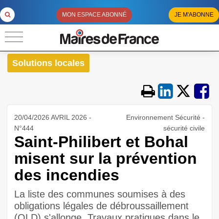
MON ESPACE ABONNÉ
JE M'ABONNE
Solutions locales
20/04/2026 AVRIL 2026 -
Environnement Sécurité -
N°444
sécurité civile
Saint-Philibert et Bohal
misent sur la prévention
des incendies
La liste des communes soumises à des
obligations légales de débroussaillement
(OLD) s'allonge. Travaux pratiques dans le