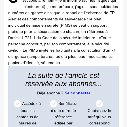
sections à remplir – je m’informe (sur les risques qui
m’entourent), je me prépare, j’agis –, sans oublier les
numéros d’urgence ainsi que le rappel de l’existence de FR-
Alert et des comportements de sauvegarde : le plan
individuel de mise en sûreté (PIMS) se veut un support
pratique pour la sécurisation de chacun, en référence à
l’article L 721-1 du Code de la sécurité intérieure : «Toute
personne concourt, par son comportement, à la sécurité
civile. » Le PIMS invite les habitants à la constitution d’un kit
d’urgence (lampe torche, radio à piles, eau, médicaments,
papiers d’identité, vêtements ...
La suite de l'article est
réservée aux abonnés...
Déjà abonné ?
Se connecter
Accédez à
Bénéficiez
tous les
d’une offre de
Choisissez le
contenus de
référence
tarif qui vous
Maires de
éditée par
correspond