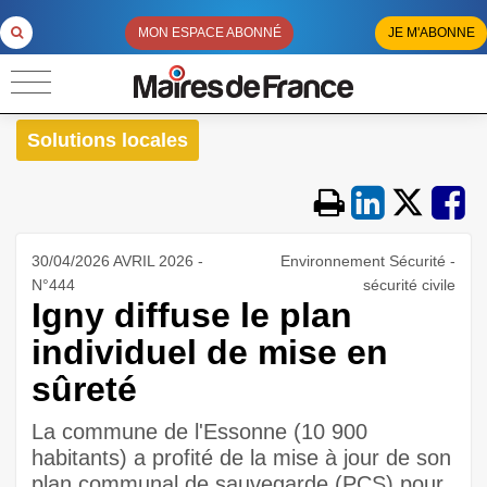
MON ESPACE ABONNÉ
JE M'ABONNE
Solutions locales
30/04/2026 AVRIL 2026 -
Environnement Sécurité -
N°444
sécurité civile
Igny diffuse le plan
individuel de mise en
sûreté
La commune de l'Essonne (10 900
habitants) a profité de la mise à jour de son
plan communal de sauvegarde (PCS) pour