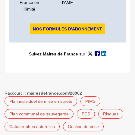
France en
l’AMF
illimité
NOS FORMULES D'ABONNEMENT
Suivez
Maires de France
sur
Raccourci :
mairesdefrance.com/28902
Plan individuel de mise en sûreté
PIMS
Plan communal de sauvegarde
PCS
Risques
Catastrophes naturelles
Gestion de crise