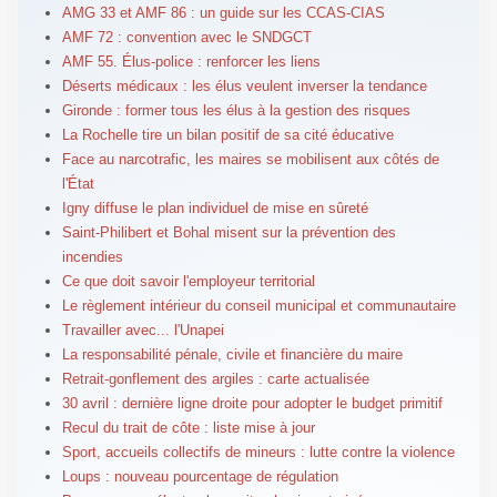
AMG 33 et AMF 86 : un guide sur les CCAS-CIAS
AMF 72 : convention avec le SNDGCT
AMF 55. Élus-police : renforcer les liens
Déserts médicaux : les élus veulent inverser la tendance
Gironde : former tous les élus à la gestion des risques
La Rochelle tire un bilan positif de sa cité éducative
Face au narcotrafic, les maires se mobilisent aux côtés de
l'État
Igny diffuse le plan individuel de mise en sûreté
Saint-Philibert et Bohal misent sur la prévention des
incendies
Ce que doit savoir l'employeur territorial
Le règlement intérieur du conseil municipal et communautaire
Travailler avec... l'Unapei
La responsabilité pénale, civile et financière du maire
Retrait-gonflement des argiles : carte actualisée
30 avril : dernière ligne droite pour adopter le budget primitif
Recul du trait de côte : liste mise à jour
Sport, accueils collectifs de mineurs : lutte contre la violence
Loups : nouveau pourcentage de régulation