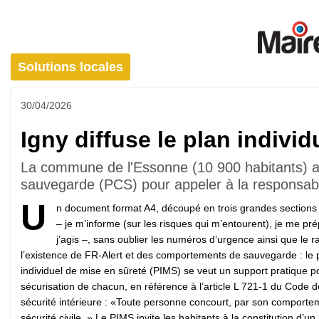
Solutions locales
30/04/2026
Igny diffuse le plan indivi
La commune de l'Essonne (10 900 habitants) a 
sauvegarde (PCS) pour appeler à la responsabi
U
n document format A4, découpé en trois grandes sections 
– je m’informe (sur les risques qui m’entourent), je me pré
j’agis –, sans oublier les numéros d’urgence ainsi que le r
l’existence de FR-Alert et des comportements de sauvegarde : le 
individuel de mise en sûreté (PIMS) se veut un support pratique p
sécurisation de chacun, en référence à l’article L 721-1 du Code d
sécurité intérieure : «Toute personne concourt, par son comportem
sécurité civile. » Le PIMS invite les habitants à la constitution d’un 