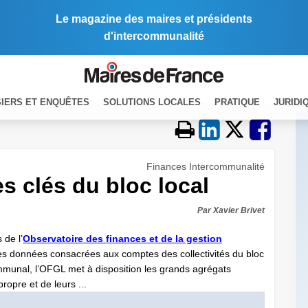
Le magazine des maires et présidents
d'intercommunalité
IERS ET ENQUÊTES
SOLUTIONS LOCALES
PRATIQUE
JURIDI
Finances Intercommunalité
es clés du bloc local
Par Xavier Brivet
 de l’
Observatoire des finances et de la gestion
les données consacrées aux comptes des collectivités du bloc
mmunal, l’OFGL met à disposition les grands agrégats
ropre et de leurs ...