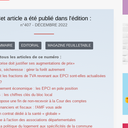
et article a été publié dans l'édition :
n°407 - DÉCEMBRE 2022
MMAIRE
EDITORIAL
MAGAZINE FEUILLETABLE
tous les articles de ce numéro :
prise doit justifier ses augmentations de prix»
s, sécheresse : gérer la forêt autrement
les fractions de TVA revenant aux EPCI sont-elles actualisées
?
ement économique : les EPCI en pole position
: les chiffres clés du bloc local
pose une fin de non-recevoir à la Cour des comptes
inanciers et fiscaux : l'AMF vous aide
n contrat dédié à la santé « globale »
à l'action des associations départementales
la politique du logement aux spécificités de la commune