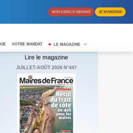
MON ESPACE ABONNÉ
JE M'ABONNE
QUE
VOTRE MANDAT
LE MAGAZINE
Lire le magazine
JUILLET-AOÛT 2026 N°447