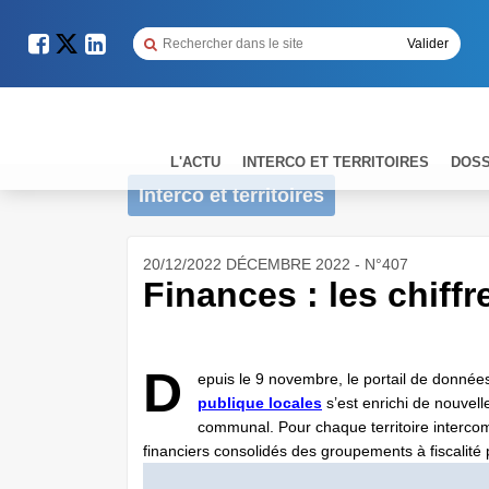
L'ACTU
INTERCO ET TERRITOIRES
DOSS
Interco et territoires
20/12/2022 DÉCEMBRE 2022 - N°407
Finances : les chiffr
D
epuis le 9 novembre, le portail de données
publique locales
s’est enrichi de nouvel
communal. Pour chaque territoire interco
financiers consolidés des groupements à fiscalité p