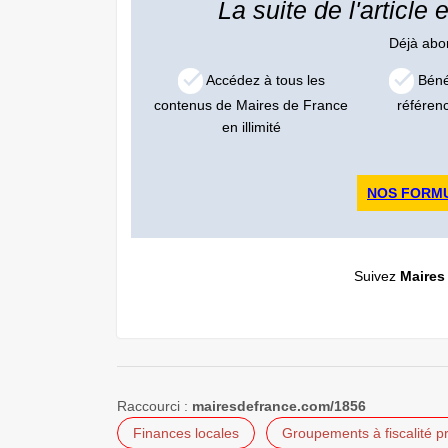
La suite de l'article
Déjà ab
Accédez à tous les
Bénéf
contenus de Maires de France
référen
en illimité
NOS FORM
Suivez
Maires
Raccourci :
mairesdefrance.com/1856
Finances locales
Groupements à fiscalité p