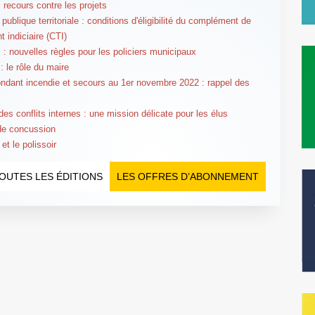
: recours contre les projets
publique territoriale : conditions d'éligibilité du complément de
t indiciaire (CTI)
: nouvelles règles pour les policiers municipaux
: le rôle du maire
ndant incendie et secours au 1er novembre 2022 : rappel des
des conflits internes : une mission délicate pour les élus
 de concussion
et le polissoir
OUTES LES ÉDITIONS
LES OFFRES D’ABONNEMENT