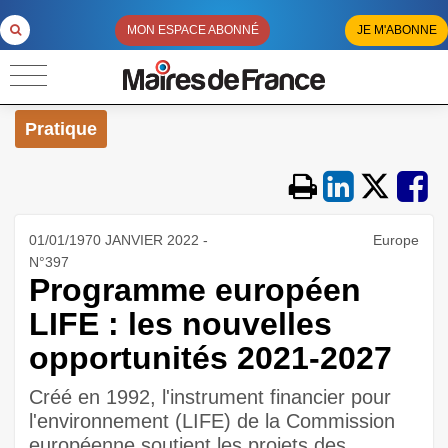
MON ESPACE ABONNÉ
JE M'ABONNE
Pratique
01/01/1970 JANVIER 2022 -
Europe
N°397
Programme européen
LIFE : les nouvelles
opportunités 2021-2027
Créé en 1992, l'instrument financier pour
l'environnement (LIFE) de la Commission
européenne soutient les projets des