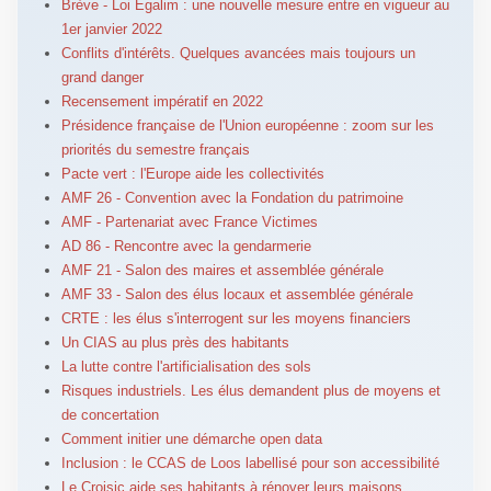
Brève - Loi Egalim : une nouvelle mesure entre en vigueur au
1er janvier 2022
Conflits d'intérêts. Quelques avancées mais toujours un
grand danger
Recensement impératif en 2022
Présidence française de l'Union européenne : zoom sur les
priorités du semestre français
Pacte vert : l'Europe aide les collectivités
AMF 26 - Convention avec la Fondation du patrimoine
AMF - Partenariat avec France Victimes
AD 86 - Rencontre avec la gendarmerie
AMF 21 - Salon des maires et assemblée générale
AMF 33 - Salon des élus locaux et assemblée générale
CRTE : les élus s'interrogent sur les moyens financiers
Un CIAS au plus près des habitants
La lutte contre l'artificialisation des sols
Risques industriels. Les élus demandent plus de moyens et
de concertation
Comment initier une démarche open data
Inclusion : le CCAS de Loos labellisé pour son accessibilité
Le Croisic aide ses habitants à rénover leurs maisons