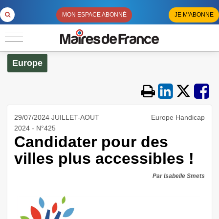
MON ESPACE ABONNÉ
JE M'ABONNE
Europe
29/07/2024 JUILLET-AOUT
Europe Handicap
2024 - N°425
Candidater pour des
villes plus accessibles !
Par Isabelle Smets