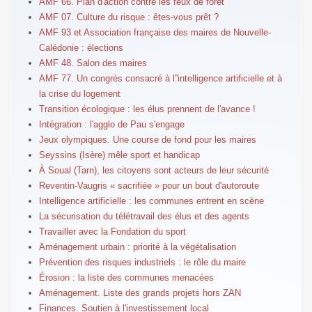
AMF 66. Plan d'action contre les feux de forêt
AMF 07. Culture du risque : êtes-vous prêt ?
AMF 93 et Association française des maires de Nouvelle-
Calédonie : élections
AMF 48. Salon des maires
AMF 77. Un congrès consacré à l''intelligence artificielle et à
la crise du logement
Transition écologique : les élus prennent de l'avance !
Intégration : l'agglo de Pau s'engage
Jeux olympiques. Une course de fond pour les maires
Seyssins (Isère) mêle sport et handicap
À Soual (Tarn), les citoyens sont acteurs de leur sécurité
Reventin-Vaugris « sacrifiée » pour un bout d'autoroute
Intelligence artificielle : les communes entrent en scène
La sécurisation du télétravail des élus et des agents
Travailler avec la Fondation du sport
Aménagement urbain : priorité à la végétalisation
Prévention des risques industriels : le rôle du maire
Érosion : la liste des communes menacées
Aménagement. Liste des grands projets hors ZAN
Finances. Soutien à l'investissement local