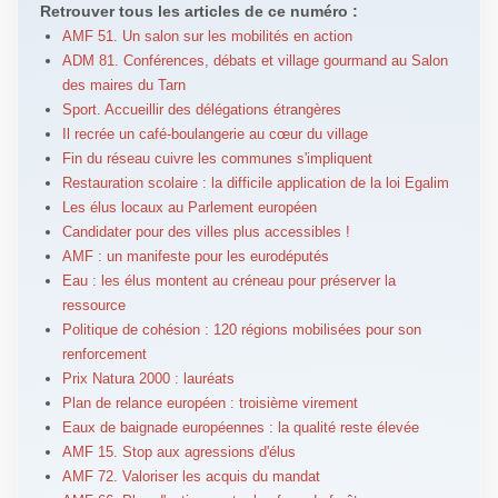
Retrouver tous les articles de ce numéro :
AMF 51. Un salon sur les mobilités en action
ADM 81. Conférences, débats et village gourmand au Salon
des maires du Tarn
Sport. Accueillir des délégations étrangères
Il recrée un café-boulangerie au cœur du village
Fin du réseau cuivre les communes s'impliquent
Restauration scolaire : la difficile application de la loi Egalim
Les élus locaux au Parlement européen
Candidater pour des villes plus accessibles !
AMF : un manifeste pour les eurodéputés
Eau : les élus montent au créneau pour préserver la
ressource
Politique de cohésion : 120 régions mobilisées pour son
renforcement
Prix Natura 2000 : lauréats
Plan de relance européen : troisième virement
Eaux de baignade européennes : la qualité reste élevée
AMF 15. Stop aux agressions d'élus
AMF 72. Valoriser les acquis du mandat