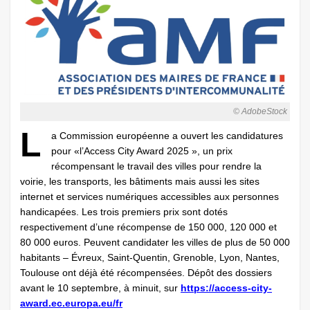
© AdobeStock
L
a Commission européenne a ouvert les candidatures
pour «l’Access City Award 2025 », un prix
récompensant le travail des villes pour rendre la
voirie, les transports, les bâtiments mais aussi les sites
internet et services numériques accessibles aux personnes
handicapées. Les trois premiers prix sont dotés
respectivement d’une récompense de 150 000, 120 000 et
80 000 euros. Peuvent candidater les villes de plus de 50 000
habitants – Évreux, Saint-Quentin, Grenoble, Lyon, Nantes,
Toulouse ont déjà été récompensées. Dépôt des dossiers
avant le 10 septembre, à minuit, sur
https://access-city-
award.ec.europa.eu/fr