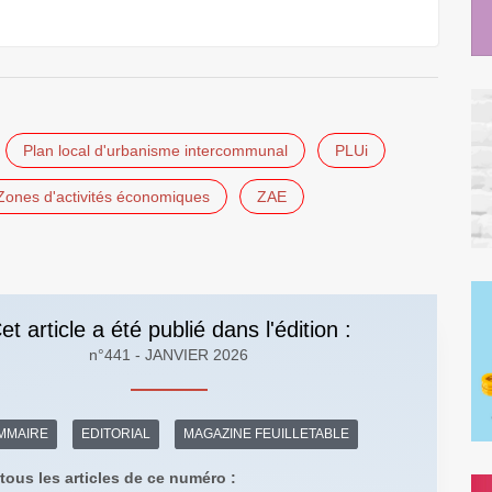
Plan local d'urbanisme intercommunal
PLUi
Zones d'activités économiques
ZAE
et article a été publié dans l'édition :
n°441 - JANVIER 2026
MMAIRE
EDITORIAL
MAGAZINE FEUILLETABLE
tous les articles de ce numéro :