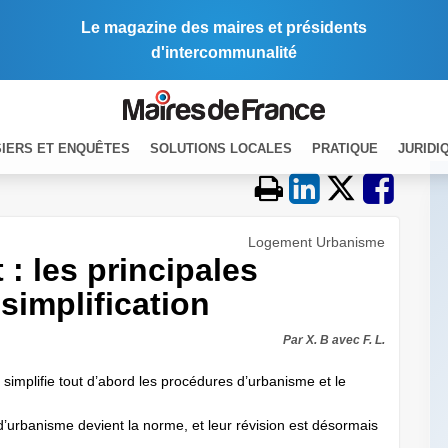
Le magazine des maires et présidents
d'intercommunalité
IERS ET ENQUÊTES
SOLUTIONS LOCALES
PRATIQUE
JURIDI
Logement Urbanisme
: les principales
simplification
Par X. B avec F. L.
 simplifie tout d’abord les procédures d’urbanisme et le
d’urbanisme devient la norme, et leur révision est désormais