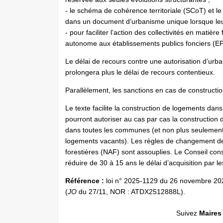
- le schéma de cohérence territoriale (SCoT) et l
dans un document d’urbanisme unique lorsque leu
- pour faciliter l’action des collectivités en mati
autonome aux établissements publics fonciers (E
Le délai de recours contre une autorisation d’urba
prolongera plus le délai de recours contentieux.
Parallèlement, les sanctions en cas de construction
Le texte facilite la construction de logements da
pourront autoriser au cas par cas la construction 
dans toutes les communes (et non plus seulement 
logements vacants). Les règles de changement de 
forestières (NAF) sont assouplies. Le Conseil cons
réduire de 30 à 15 ans le délai d’acquisition par
Référence :
loi n° 2025-1129 du 26 novembre 2025
(
JO
du 27/11, NOR : ATDX2512888L).
Suivez
Maires