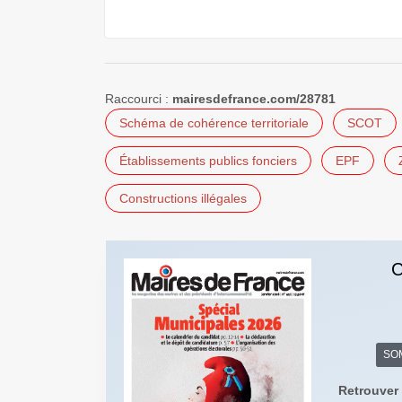
Raccourci :
mairesdefrance.com/28781
Schéma de cohérence territoriale
SCOT
Établissements publics fonciers
EPF
Constructions illégales
C
SO
Retrouver 