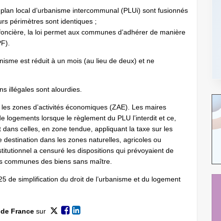
e plan local d’urbanisme intercommunal (PLUi) sont fusionnés
rs périmètres sont identiques ;
ère foncière, la loi permet aux communes d’adhérer de manière
PF).
nisme est réduit à un mois (au lieu de deux) et ne
s illégales sont alourdies.
ns les zones d’activités économiques (ZAE). Les maires
de logements lorsque le règlement du PLU l’interdit et ce,
dans celles, en zone tendue, appliquant la taxe sur les
destination dans les zones naturelles, agricoles ou
titutionnel a censuré les dispositions qui prévoyaient de
 les communes des biens sans maître.
 de simplification du droit de l’urbanisme et du logement
 de France
sur