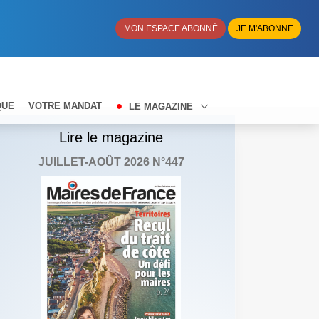
MON ESPACE ABONNÉ
JE M'ABONNE
QUE
VOTRE MANDAT
LE MAGAZINE
Lire le magazine
JUILLET-AOÛT 2026 N°447