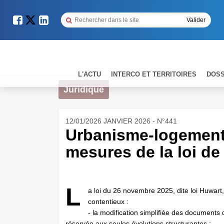
L'ACTU
INTERCO ET TERRITOIRES
DOSS
Juridique
12/01/2026 JANVIER 2026 - N°441
Urbanisme-logement 
mesures de la loi de 
L
a loi du 26 novembre 2025, dite loi Huwart,
contentieux :
- la modification simplifiée des documents 
réservée aux seules évolutions structurantes ;