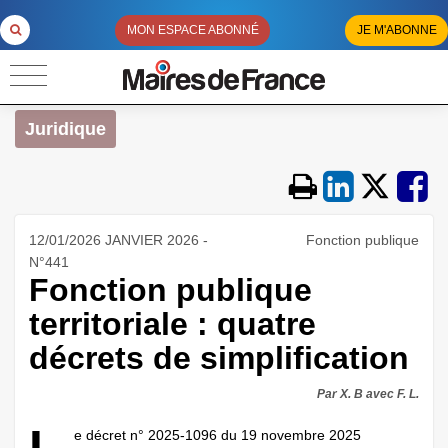
MON ESPACE ABONNÉ
JE M'ABONNE
Juridique
12/01/2026 JANVIER 2026 -
Fonction publique
N°441
Fonction publique
territoriale : quatre
décrets de simplification
Par X. B avec F. L.
e décret n° 2025-1096 du 19 novembre 2025