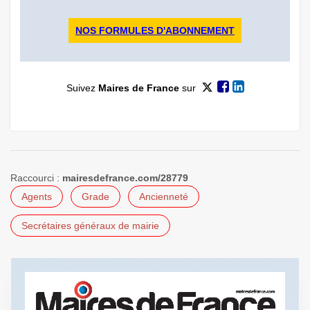
NOS FORMULES D'ABONNEMENT
Suivez
Maires de France
sur
Raccourci :
mairesdefrance.com/28779
Agents
Grade
Ancienneté
Secrétaires généraux de mairie