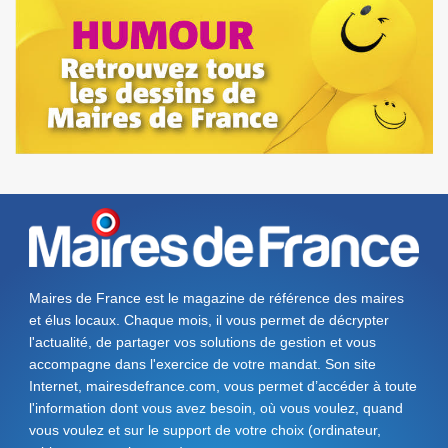
Maires de France est le magazine de référence des maires
et élus locaux. Chaque mois, il vous permet de décrypter
l'actualité, de partager vos solutions de gestion et vous
accompagne dans l'exercice de votre mandat. Son site
Internet, mairesdefrance.com, vous permet d’accéder à toute
l'information dont vous avez besoin, où vous voulez, quand
vous voulez et sur le support de votre choix (ordinateur,