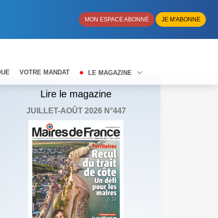
MON ESPACE ABONNÉ
JE M'ABONNE
QUE
VOTRE MANDAT
LE MAGAZINE
Lire le magazine
JUILLET-AOÛT 2026 N°447