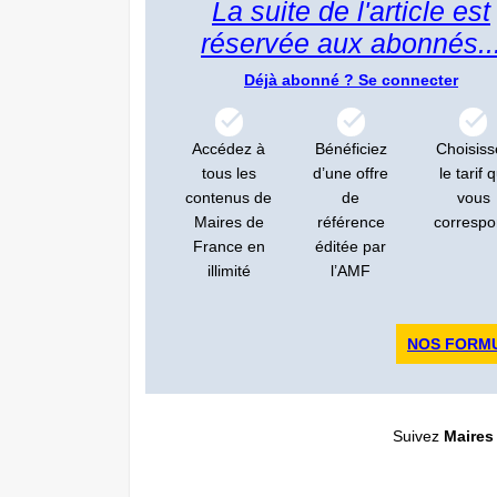
La suite de l'article est
réservée aux abonnés..
Déjà abonné ?
Se connecter
Accédez à
Bénéficiez
Choisiss
tous les
d’une offre
le tarif q
contenus de
de
vous
Maires de
référence
corresp
France en
éditée par
illimité
l’AMF
NOS FORM
Suivez
Maires