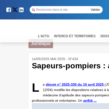
L'ACTU
INTERCO ET TERRITOIRES
DOSS
Juridique
14/05/2025 MAI 2025 - N°434
Sapeurs-pompiers : 
L
e
décret n° 2025-330 du 10 avril 2025
(
J
12/04) modifie les dispositions relatives à l
médecine d’aptitude des sapeurs-pompier
professionnels et volontaires. Un
arrêté ...