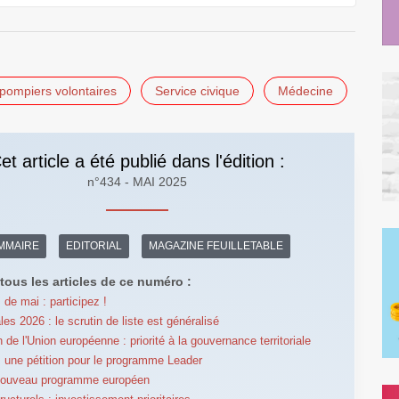
pompiers volontaires
Service civique
Médecine
et article a été publié dans l'édition :
n°434 - MAI 2025
MMAIRE
EDITORIAL
MAGAZINE FEUILLETABLE
tous les articles de ce numéro :
 de mai : participez !
es 2026 : le scrutin de liste est généralisé
 de l'Union européenne : priorité à la gouvernance territoriale
 : une pétition pour le programme Leader
 nouveau programme européen