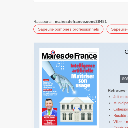
Raccourci :
mairesdefrance.com/28481
Sapeurs-pompiers professionnels
Sapeurs-
C
SO
Retrouver 
Joli mois
Municipal
Cohésion
Ruralité
Villes :