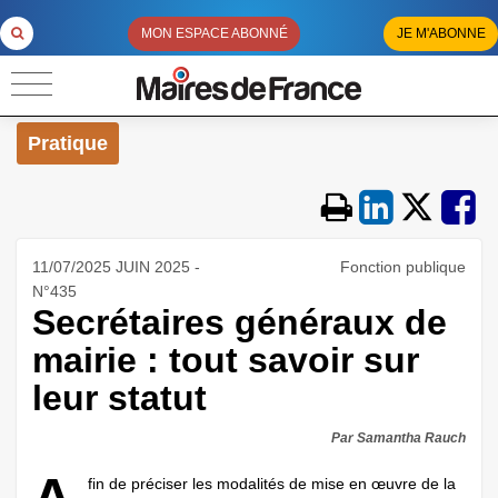
MON ESPACE ABONNÉ
JE M'ABONNE
Pratique
11/07/2025 JUIN 2025 -
Fonction publique
N°435
Secrétaires généraux de
mairie : tout savoir sur
leur statut
Par Samantha Rauch
fin de préciser les modalités de mise en œuvre de la