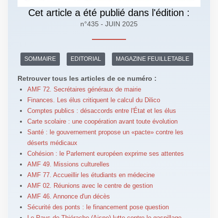
Cet article a été publié dans l'édition :
n°435 - JUIN 2025
SOMMAIRE
EDITORIAL
MAGAZINE FEUILLETABLE
Retrouver tous les articles de ce numéro :
AMF 72. Secrétaires généraux de mairie
Finances. Les élus critiquent le calcul du Dilico
Comptes publics : désaccords entre l'État et les élus
Carte scolaire : une coopération avant toute évolution
Santé : le gouvernement propose un «pacte» contre les
déserts médicaux
Cohésion : le Parlement européen exprime ses attentes
AMF 49. Missions culturelles
AMF 77. Accueillir les étudiants en médecine
AMF 02. Réunions avec le centre de gestion
AMF 46. Annonce d'un décès
Sécurité des ponts : le financement pose question
Le Pays de Thiérache (Aisne) lutte contre le gaspillage