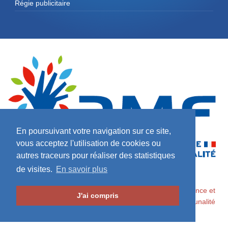
Régie publicitaire
En poursuivant votre navigation sur ce site,
vous acceptez l'utilisation de cookies ou
autres traceurs pour réaliser des statistiques
de visites.
En savoir plus
2026 ©
Maires de France / Association des Maires de France et
J'ai compris
des Présidents d'Intercommunalité