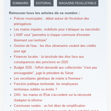
SOMMAIRE
EDITORIAL
MAGAZINE FEUILLETABLE
Retrouver tous les articles de ce numéro :
Polices municipales : débat autour de l'évolution des
prérogatives
Les maires inquiets, mobilisés pour s'attaquer au narcotrafic
L'AMF veut "permettre à chaque commune d'inventer
librement son territoire"
Gestion de l'eau : les élus ultramarins veulent des crédits
pour agir
Finances locales : la lassitude des élus face aux
conséquences des ponctions en 2025
Budget 2025 : l'effort demandé aux collectivités "n'est pas
envisageable", juge le président du Sénat
Les secrétaires généraux de mairie à l'honneur !
Fonction publique territoriale: les employeurs
territoriaux oubliés ou évités ?
ZAN : les maires et l'État s'accordent sur la nécessité
d'adapter la réforme
Communes rurales : un fort désir de simplification