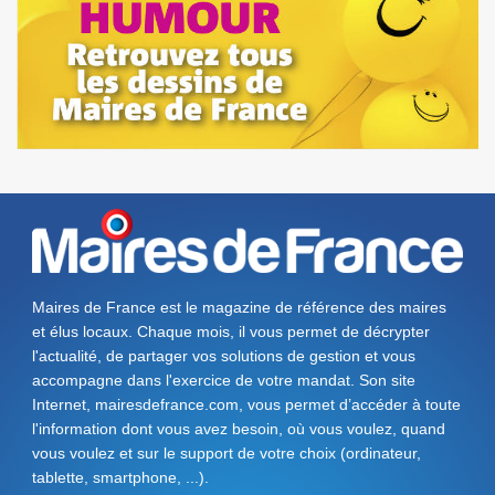
Maires de France est le magazine de référence des maires
et élus locaux. Chaque mois, il vous permet de décrypter
l'actualité, de partager vos solutions de gestion et vous
accompagne dans l'exercice de votre mandat. Son site
Internet, mairesdefrance.com, vous permet d’accéder à toute
l'information dont vous avez besoin, où vous voulez, quand
vous voulez et sur le support de votre choix (ordinateur,
tablette, smartphone, ...).