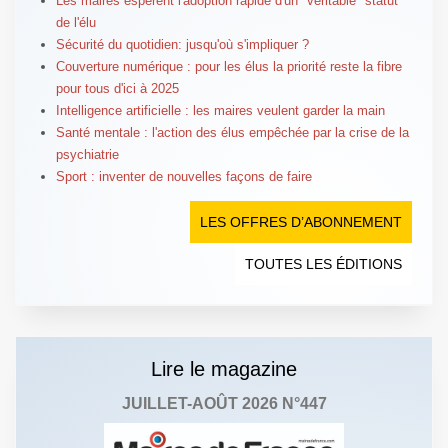
Les maires espèrent l'adoption rapide d'un "véritable" statut
de l'élu
Sécurité du quotidien: jusqu'où s'impliquer ?
Couverture numérique : pour les élus la priorité reste la fibre
pour tous d'ici à 2025
Intelligence artificielle : les maires veulent garder la main
Santé mentale : l'action des élus empêchée par la crise de la
psychiatrie
Sport : inventer de nouvelles façons de faire
LES OFFRES D’ABONNEMENT
TOUTES LES ÉDITIONS
Lire le magazine
JUILLET-AOÛT 2026 N°447