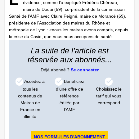
évidence, comme l’a expliqué Frédéric Chéreau,
maire de Douai (59), co-président de la commission
Santé de l’AMF avec Claire Peigné, maire de Morancé (69),
présidente de l’Association des maires du Rhône et
métropole de Lyon : «nous les maires avons compris, depuis
la crise du Covid, que nous nous occupons de santé ...
La suite de l'article est
réservée aux abonnés...
Déjà abonné ?
Se connecter
Accédez à
Bénéficiez
tous les
d’une offre de
Choisissez le
contenus de
référence
tarif qui vous
Maires de
éditée par
correspond
France en
l’AMF
illimité
NOS FORMULES D'ABONNEMENT