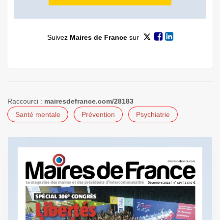
Suivez
Maires de France
sur
Raccourci :
mairesdefrance.com/28183
Santé mentale
Prévention
Psychiatrie