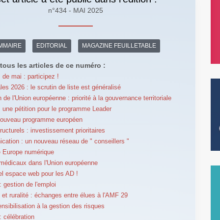
n°434 - MAI 2025
MMAIRE
EDITORIAL
MAGAZINE FEUILLETABLE
tous les articles de ce numéro :
 de mai : participez !
es 2026 : le scrutin de liste est généralisé
 de l'Union européenne : priorité à la gouvernance territoriale
 : une pétition pour le programme Leader
 nouveau programme européen
ructurels : investissement prioritaires
ation : un nouveau réseau de " conseillers "
e Europe numérique
médicaux dans l'Union européenne
l espace web pour les AD !
 gestion de l'emploi
t ruralité : échanges entre élues à l'AMF 29
nsibilisation à la gestion des risques
 célébration