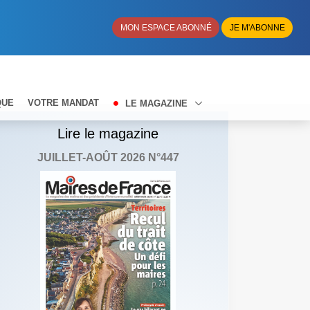
MON ESPACE ABONNÉ
JE M'ABONNE
QUE
VOTRE MANDAT
LE MAGAZINE
Lire le magazine
JUILLET-AOÛT 2026 N°447