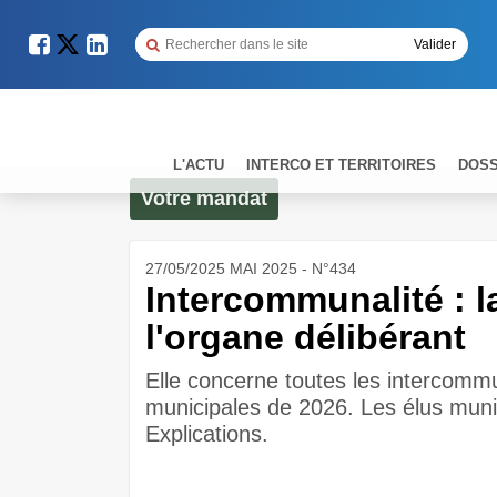
L'ACTU
INTERCO ET TERRITOIRES
DOSS
Votre mandat
27/05/2025 MAI 2025 - N°434
Intercommunalité : 
l'organe délibérant
Elle concerne toutes les intercommu
municipales de 2026. Les élus munic
Explications.