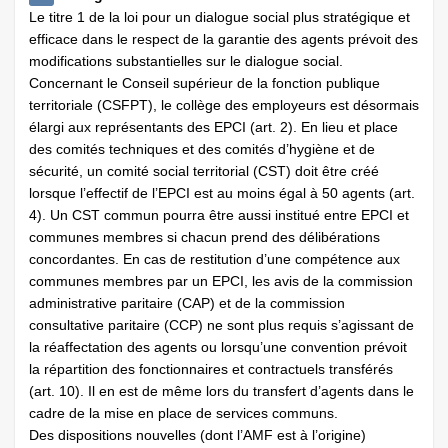
Le titre 1 de la loi pour un dialogue social plus stratégique et
efficace dans le respect de la garantie des agents prévoit des
modifications substantielles sur le dialogue social.
Concernant le Conseil supérieur de la fonction publique
territoriale (CSFPT), le collège des employeurs est désormais
élargi aux représentants des EPCI (art. 2). En lieu et place
des comités techniques et des comités d’hygiène et de
sécurité, un comité social territorial (CST) doit être créé
lorsque l’effectif de l’EPCI est au moins égal à 50 agents (art.
4). Un CST commun pourra être aussi institué entre EPCI et
communes membres si chacun prend des délibérations
concordantes. En cas de restitution d’une compétence aux
communes membres par un EPCI, les avis de la commission
administrative paritaire (CAP) et de la commission
consultative paritaire (CCP) ne sont plus requis s’agissant de
la réaffectation des agents ou lorsqu’une convention prévoit
la répartition des fonctionnaires et contractuels transférés
(art. 10). Il en est de même lors du transfert d’agents dans le
cadre de la mise en place de services communs.
Des dispositions nouvelles (dont l’AMF est à l’origine)