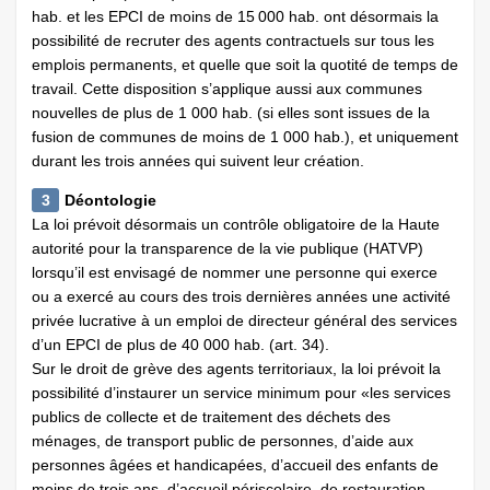
hab. et les EPCI de moins de 15 000 hab. ont désormais la
possibilité de recruter des agents contractuels sur tous les
emplois permanents, et quelle que soit la quotité de temps de
travail. Cette disposition s’applique aussi aux communes
nouvelles de plus de 1 000 hab. (si elles sont issues de la
fusion de communes de moins de 1 000 hab.), et uniquement
durant les trois années qui suivent leur création.
3
Déontologie
La loi prévoit désormais un contrôle obligatoire de la Haute
autorité pour la transparence de la vie publique (HATVP)
lorsqu’il est envisagé de nommer une personne qui exerce
ou a exercé au cours des trois dernières années une activité
privée lucrative à un emploi de directeur général des services
d’un EPCI de plus de 40 000 hab. (art. 34).
Sur le droit de grève des agents territoriaux, la loi prévoit la
possibilité d’instaurer un service minimum pour «les services
publics de collecte et de traitement des déchets des
ménages, de transport public de personnes, d’aide aux
personnes âgées et handicapées, d’accueil des enfants de
moins de trois ans, d’accueil périscolaire, de restauration