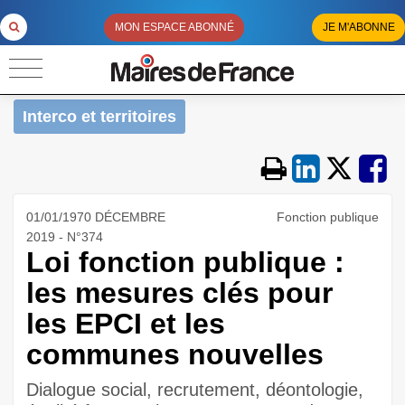
MON ESPACE ABONNÉ
JE M'ABONNE
Interco et territoires
01/01/1970 DÉCEMBRE
Fonction publique
2019 - N°374
Loi fonction publique :
les mesures clés pour
les EPCI et les
communes nouvelles
Dialogue social, recrutement, déontologie,