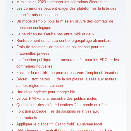
Municipales 2020 : préparer les opérations électorales
Les communes peuvent exiger des plateformes la liste des
meublés mis en location
Un mode d'emploi pour la mise en œuvre des contrats de
transition écologique
Le handicap ne s'arrête pas entre midi et deux
Renforcement de la lutte contre le gaspillage alimentaire
Frais de scolarité : de nouvelles obligations pour les
maternelles privées
Loi fonction publique : les mesures clés pour les EPCI et les
communes nouvelles
Faciliter la mobilité, un premier pas vers l'emploi et l'insertion
Décret « trottinettes » : de la souplesse laissée aux maires
sur les règles de circulation
Une régie agricole pour manger bio
Le bus PMI va à la rencontre des publics isolés
Quel impact des cités éducatives ? La parole aux élus
Fonction publique : les dispositions relatives aux
contractuels
Appliquer le dispositif "Grand froid" au niveau local
Bibliothèques et médiathèques deviennent des tiers-lieux