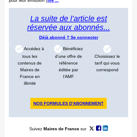
pour leur émission (
lire ...
La suite de l'article est
réservée aux abonnés...
Déjà abonné ?
Se connecter
Accédez à
Bénéficiez
tous les
d’une offre de
Choisissez le
contenus de
référence
tarif qui vous
Maires de
éditée par
correspond
France en
l’AMF
illimité
NOS FORMULES D'ABONNEMENT
Suivez
Maires de France
sur