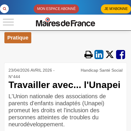
MON ESPACE ABONNÉ
JE M'ABONNE
Pratique
23/04/2026 AVRIL 2026 -
Handicap Santé Social
N°444
Travailler avec... l'Unapei
L'Union nationale des associations de
parents d'enfants inadaptés (Unapei)
promeut les droits et l'inclusion des
personnes atteintes de troubles du
neurodéveloppement.