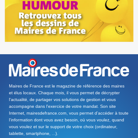
Maires de France est le magazine de référence des maires
et élus locaux. Chaque mois, il vous permet de décrypter
l'actualité, de partager vos solutions de gestion et vous
accompagne dans l'exercice de votre mandat. Son site
Internet, mairesdefrance.com, vous permet d’accéder à toute
l'information dont vous avez besoin, où vous voulez, quand
vous voulez et sur le support de votre choix (ordinateur,
tablette, smartphone, ...).