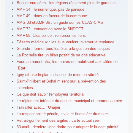
Budget européen : les régions réclament plus de garanties
AMF 34 : le numérique, pas de panique !
AMF 49 : dons en faveur de la commune
AMG 33 et AMF 86 : un guide sur les CCAS-CIAS
AMF 72 : convention avec le SNDGCT
AMF 55. Élus-police : renforcer les liens
Déserts médicaux : les élus veulent inverser la tendance
Gironde : former tous les élus à la gestion des risques
La Rochelle tire un bilan positif de sa cité éducative
Face au narcotrafic, les maires se mobilisent aux côtés de
l'État
Igny diffuse le plan individuel de mise en sûreté
Saint-Philibert et Bohal misent sur la prévention des
incendies
Ce que doit savoir l'employeur territorial
Le règlement intérieur du conseil municipal et communautaire
Travailler avec... l'Unapei
La responsabilité pénale, civile et financière du maire
Retrait-gonflement des argiles : carte actualisée
30 avril : dernière ligne droite pour adopter le budget primitif