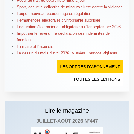
Recul du trait de côte : liste mise à jour
Sport, accueils collectifs de mineurs : lutte contre la violence
Loups : nouveau pourcentage de régulation
Permanences électorales : vitrophanie autorisée
Facturation électronique : obligatoire au 1er septembre 2026
Impôt sur le revenu : la déclaration des indemnités de
fonction
La maire et l'incendie
Le dessin du mois d'avril 2026. Musées : restons vigilants !
LES OFFRES D’ABONNEMENT
TOUTES LES ÉDITIONS
Lire le magazine
JUILLET-AOÛT 2026 N°447