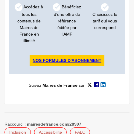
Accédez à
Bénéficiez
tous les
d’une offre de
Choisissez le
contenus de
référence
tarif qui vous
Maires de
éditée par
correspond
France en
l’AMF
illimité
NOS FORMULES D'ABONNEMENT
Suivez
Maires de France
sur
Raccourci :
mairesdefrance.com/28907
Inclusion
Accessibilité
FALC