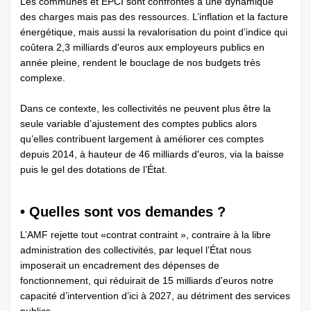
Les communes et EPCI sont confrontés à une dynamique
des charges mais pas des ressources. L’inflation et la facture
énergétique, mais aussi la revalorisation du point d’indice qui
coûtera 2,3 milliards d'euros aux employeurs publics en
année pleine, rendent le bouclage de nos budgets très
complexe.
Dans ce contexte, les collectivités ne peuvent plus être la
seule variable d’ajustement des comptes publics alors
qu’elles contribuent largement à améliorer ces comptes
depuis 2014, à hauteur de 46 milliards d'euros, via la baisse
puis le gel des ­dotations de l’État.
• Quelles sont vos demandes ?
L’AMF rejette tout «contrat contraint », contraire à la libre
administration des collectivités, par lequel l’État nous
imposerait un encadrement des dépenses de
fonctionnement, qui réduirait de 15 milliards d'euros notre
capacité d’intervention d’ici à 2027, au détriment des services