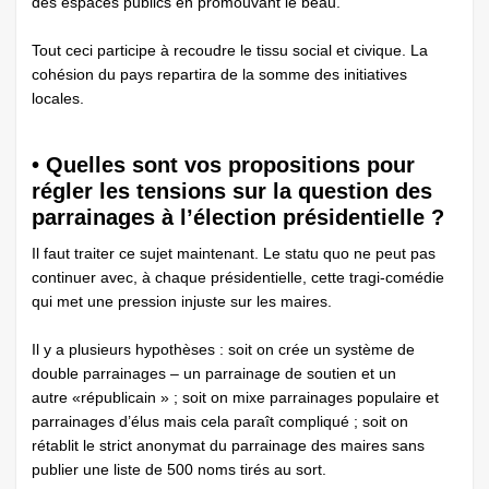
des espaces publics en promouvant le beau.
Tout ceci participe à recoudre le tissu social et civique. La
cohésion du pays repartira de la somme des initiatives
locales.
• Quelles sont vos propositions pour
régler les tensions sur la question des
parrainages à l’élection présidentielle ?
Il faut traiter ce sujet maintenant. Le statu quo ne peut pas
continuer avec, à chaque présidentielle, cette tragi-comédie
qui met une pression injuste sur les maires.
Il y a plusieurs hypothèses : soit on crée un système de
double parrainages – un parrainage de soutien et un
autre «républicain » ; soit on mixe parrainages populaire et
parrainages d’élus mais cela paraît compliqué ; soit on
rétablit le strict anonymat du parrainage des maires sans
publier une liste de 500 noms tirés au sort.