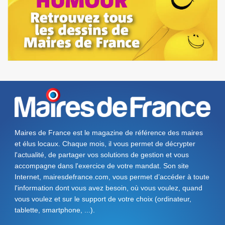
Maires de France est le magazine de référence des maires
et élus locaux. Chaque mois, il vous permet de décrypter
l'actualité, de partager vos solutions de gestion et vous
accompagne dans l'exercice de votre mandat. Son site
Internet, mairesdefrance.com, vous permet d’accéder à toute
l'information dont vous avez besoin, où vous voulez, quand
vous voulez et sur le support de votre choix (ordinateur,
tablette, smartphone, ...).