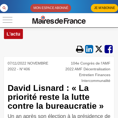
MON ESPACE ABONNÉ
JE M'ABONNE
L'actu
07/11/2022 NOVEMBRE
104e Congrès de l'AMF
2022 - N°406
2022 AMF Décentralisation
Entretien Finances
Intercommunalité
David Lisnard : « La
priorité reste la lutte
contre la bureaucratie »
Un an après son élection à la présidence de