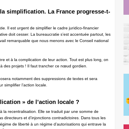
 la simplification. La France progresse-t-
tie. Il est urgent de simplifier le cadre juridico-financier
mative doit cesser. La bureaucratie s’est accentuée ­partout, les
travail remarquable que nous menons avec le Conseil national
ère et à la complication de leur action. Tout est plus long, on
à des projets ! Il faut trancher ce nœud gordien.
roposera notamment des suppressions de textes et sera
simplifier l’action locale.
ication » de l’action locale ?
 la recentralisation. Elle se traduit par une somme de
directeurs et d’injonctions contradictoires. Dans tous les
égime de liberté à un régime d’autorisations qui entrave la