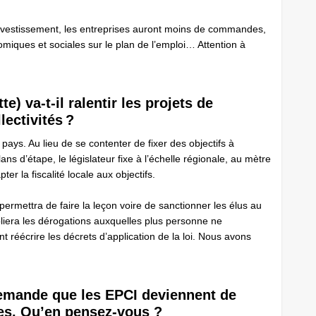
d’investissement, les entreprises auront moins de commandes,
miques et sociales sur le plan de l’emploi… Attention à
te) va-t-il ralentir les projets de
ectivités ?
 pays. Au lieu de se contenter de fixer des objectifs à
ans d’étape, le législateur fixe à l’échelle régionale, au mètre
pter la fiscalité locale aux objectifs.
 permettra de faire la leçon voire de sanctionner les élus au
liera les dérogations auxquelles plus personne ne
réécrire les décrets d’application de la loi. Nous avons
emande que les EPCI deviennent de
ales. Qu’en pensez-vous ?