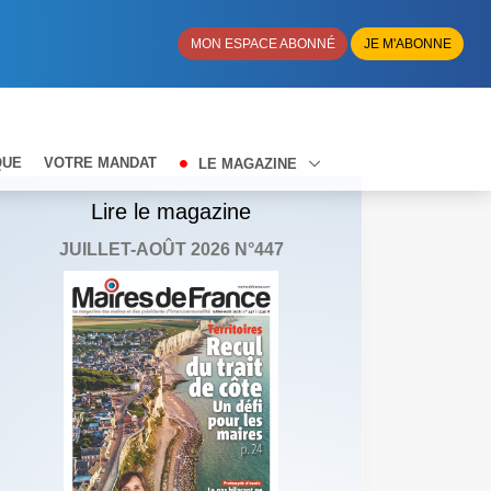
MON ESPACE ABONNÉ
JE M'ABONNE
QUE
VOTRE MANDAT
LE MAGAZINE
Lire le magazine
JUILLET-AOÛT 2026 N°447