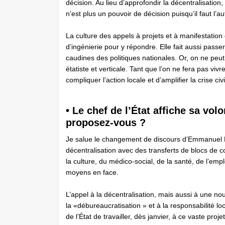
décision. Au lieu d’approfondir la décentralisation,
n’est plus un pouvoir de décision puisqu’il faut l’au
La culture des appels à projets et à manifestation
d’ingénierie pour y répondre. Elle fait aussi passe
caudines des politiques nationales. Or, on ne peu
étatiste et verticale. Tant que l’on ne fera pas vivr
compliquer l’action locale et d’amplifier la crise c
• Le chef de l’État affiche sa vol
proposez-vous ?
Je salue le changement de discours ­d’Emmanuel 
décentralisation avec des transferts de blocs de 
la culture, du médico-social, de la santé, de l’emp
moyens en face.
L’appel à la décentralisation, mais aussi à une no
la «débureaucratisation » et à la responsabilité lo
de l’État de travailler, dès janvier, à ce vaste pro