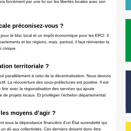
a forcément par une loi sur les libertés locales avec son
locale préconisez-vous ?
l pour le bloc local et un impôt économique pour les EPCI. Il
tements et les régions, mais, partout, il faut réinventer la
i civique.
tion territoriale ?
ncé parallèlement à celui de la décentralisation. Nous devons
ctif. La réouverture des sous-préfectures est positive. Il est
 finir avec la régionalisation des services qui ajoute
e de projets locaux. Et privilégier l’échelon départemental.
s les moyens d’agir ?
ont sous la dépendance financière d’un État surendetté qui
un dû aux collectivités. Ces derniers doivent donc être