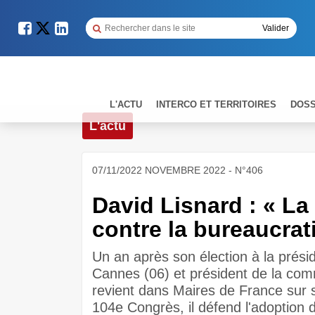
L'ACTU
INTERCO ET TERRITOIRES
DOSS
L'actu
07/11/2022 NOVEMBRE 2022 - N°406
David Lisnard : « La p
contre la bureaucrat
Un an après son élection à la prési
Cannes (06) et président de la co
revient dans Maires de France sur s
104e Congrès, il défend l'adoption d'