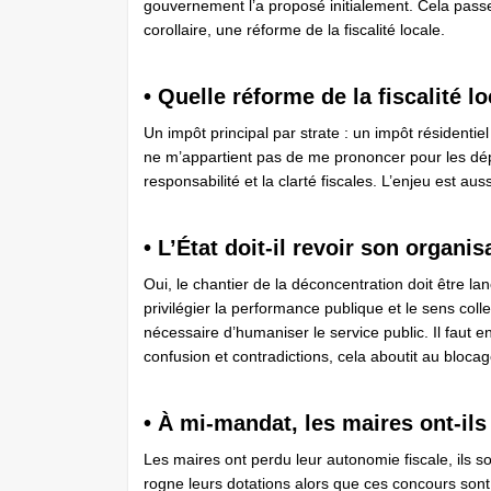
gouvernement l’a proposé initialement. Cela passer
corollaire, une réforme de la fiscalité locale.
• Quelle réforme de la fiscalité 
Un impôt principal par strate : un impôt résidentie
ne m’appartient pas de me prononcer pour les dépar
responsabilité et la clarté fiscales. L’enjeu est auss
• L’État doit-il revoir son organisa
Oui, le chantier de la déconcentration doit être la
privilégier la performance publique et le sens colle
nécessaire d’humaniser le service public. Il faut en
confusion et contradictions, cela aboutit au blocag
• À mi-mandat, les maires ont-il
Les maires ont perdu leur autonomie fiscale, ils s
rogne leurs dotations alors que ces concours sont 