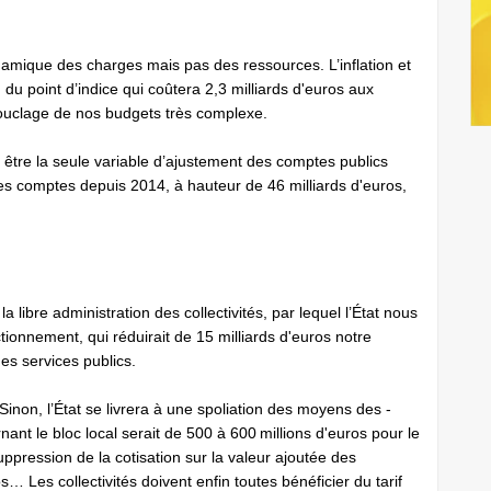
mique des charges mais pas des ressources. L’inflation et
 du point d’indice qui coûtera 2,3 milliards d'euros aux
ouclage de nos budgets très complexe.
s être la seule variable d’ajustement des comptes publics
ces comptes depuis 2014, à hauteur de 46 milliards d'euros,
la libre administration des collectivités, par lequel l’État nous
onnement, qui réduirait de 15 milliards d'euros notre
des services publics.
 Sinon, l’État se livrera à une spoliation des moyens des ­
nant le bloc local serait de 500 à 600 millions d'euros pour le
pression de la cotisation sur la valeur ajoutée des
… Les collectivités doivent enfin toutes bénéficier du tarif