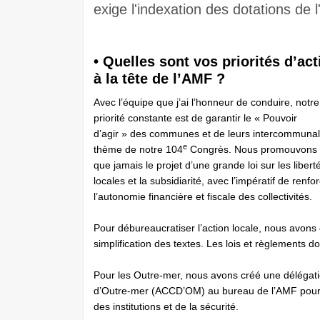
exige l'indexation des dotations de l'É
• Quelles sont vos priorités d’act
à la tête de l’AMF ?
Avec l’équipe que j’ai l’honneur de conduire, notre
priorité constante est de garantir le « Pouvoir
d’agir » des communes et de leurs intercommunali
e
thème de notre 104
Congrès. Nous promouvons 
que jamais le projet d’une grande loi sur les libert
locales et la subsidiarité, avec l’impératif de renfo
l’autonomie financière et fiscale des collectivités.
Pour débureaucratiser ­l’action locale, nous avons c
simplification des textes. Les lois et règlements d
Pour les Outre-mer, nous avons créé une délégatio
d’Outre-mer (ACCD’OM) au bureau de l’AMF pour tr
des institutions et de la sécurité.