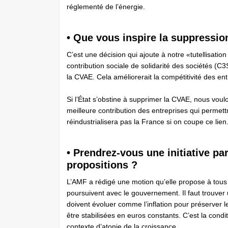
réglementé de l’énergie.
• Que vous inspire la suppressio
C’est une décision qui ajoute à notre «tutellisation
contribution sociale de solidarité des sociétés (C3
la CVAE. Cela améliorerait la compétitivité des entr
Si l’État s’obstine à supprimer la CVAE, nous voul
meilleure contribution des entreprises qui permettr
réindustrialisera pas la France si on coupe ce lien
• Prendrez-vous une initiative pa
propositions ?
L’AMF a rédigé une motion qu’elle propose à tous 
poursuivent avec le gouvernement. Il faut trouver
doivent évoluer comme l’inflation pour préserver le
être stabilisées en euros constants. C’est la cond
contexte d’atonie de la croissance.