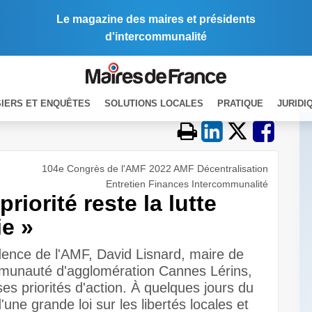
Le magazine des maires et présidents
d'intercommunalité
IERS ET ENQUÊTES
SOLUTIONS LOCALES
PRATIQUE
JURIDI
104e Congrès de l'AMF 2022 AMF Décentralisation
Entretien Finances Intercommunalité
riorité reste la lutte
ie »
dence de l'AMF, David Lisnard, maire de
mmunauté d'agglomération Cannes Lérins,
es priorités d'action. À quelques jours du
une grande loi sur les libertés locales et