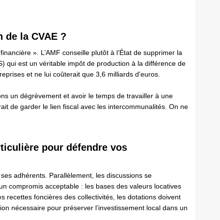
n de la CVAE ?
 financière ». L’AMF conseille plutôt à l’État de supprimer la
S) qui est un véritable impôt de production à la différence de
eprises et ne lui coûterait que 3,6 milliards d'euros.
ons un dégrèvement et avoir le temps de travailler à une
ait de garder le lien fiscal avec les intercommunalités. On ne
.
rticulière pour défendre vos
ses adhérents. Parallèlement, les discussions se
 un compromis acceptable : les bases des valeurs locatives
s recettes foncières des collectivités, les dotations doivent
ition nécessaire pour préserver l’investissement local dans un