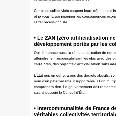
Car si les collectivités coupent leurs dépenses ­
et je vous laisse ­imaginer les conséquences écono
l’effet récessionniste !
• Le ZAN (zéro artificialisation net
développement portés par les coll
Oui. Il menace aussi la réindustrialisation de notre
atteindre, en responsabilisant les élus avec des bil
carré près, des objectifs d’artificialisation sans ada
L’État qui, en outre, a pris des décrets abusifs, se
nom d’un paternalisme insupportable. Et on multip
comprendra rien. Le gouvernement doit rapidement 
saisi à dessein le Conseil d’État.
• Intercommunalités de France d
véritables collectivités territori