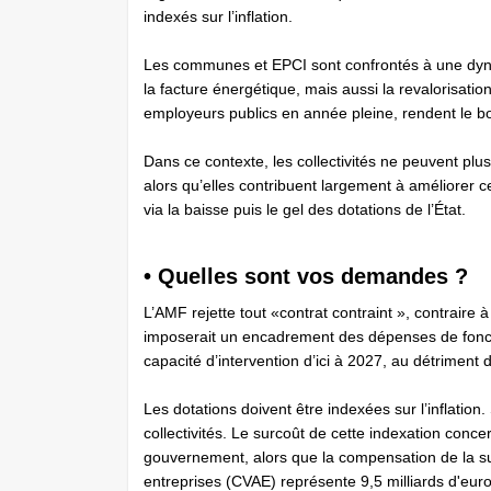
indexés sur l’inflation.
Les communes et EPCI sont confrontés à une dyna
la facture énergétique, mais aussi la revalorisation
employeurs publics en année pleine, rendent le b
Dans ce contexte, les collectivités ne peuvent plu
alors qu’elles contribuent largement à améliorer 
via la baisse puis le gel des ­dotations de l’État.
• Quelles sont vos demandes ?
L’AMF rejette tout «contrat contraint », contraire à 
imposerait un encadrement des dépenses de foncti
capacité d’intervention d’ici à 2027, au détriment 
Les dotations doivent être indexées sur l’inflation.
collectivités. Le surcoût de cette indexation concer
gouvernement, alors que la compensation de la sup
entreprises (CVAE) représente 9,5 milliards d'euros