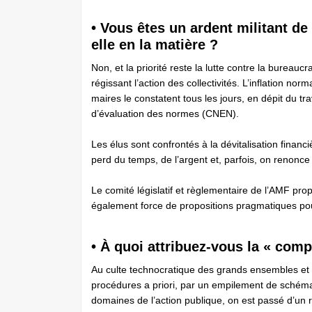
• Vous êtes un ardent militant de
elle en la matière ?
Non, et la priorité reste la lutte contre la bureaucra
régissant l’action des collectivités. L’inflation nor
maires le constatent tous les jours, en dépit du 
d’évaluation des normes (CNEN).
Les élus sont confrontés à la dévitalisation financi
perd du temps, de l’argent et, parfois, on renonce 
Le comité ­législatif et règlementaire de l’AMF p
également force de propositions pragmatiques pour 
• À quoi attribuez-vous la « compl
Au culte technocratique des grands ensembles et à
procédures a priori, par un empilement de schémas 
domaines de l’action publique, on est passé d’un r