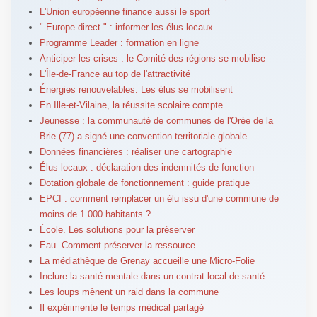
L'Union européenne finance aussi le sport
" Europe direct " : informer les élus locaux
Programme Leader : formation en ligne
Anticiper les crises : le Comité des régions se mobilise
L'Île-de-France au top de l'attractivité
Énergies renouvelables. Les élus se mobilisent
En Ille-et-Vilaine, la réussite scolaire compte
Jeunesse : la communauté de communes de l'Orée de la
Brie (77) a signé une convention territoriale globale
Données financières : réaliser une cartographie
Élus locaux : déclaration des indemnités de fonction
Dotation globale de fonctionnement : guide pratique
EPCI : comment remplacer un élu issu d'une commune de
moins de 1 000 habitants ?
École. Les solutions pour la préserver
Eau. Comment préserver la ressource
La médiathèque de Grenay accueille une Micro-Folie
Inclure la santé mentale dans un contrat local de santé
Les loups mènent un raid dans la commune
Il expérimente le temps médical partagé