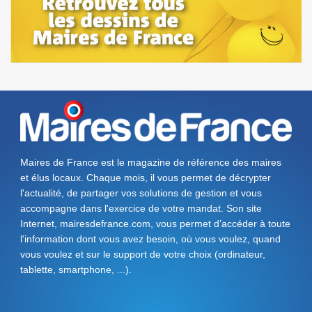
Maires de France est le magazine de référence des maires
et élus locaux. Chaque mois, il vous permet de décrypter
l'actualité, de partager vos solutions de gestion et vous
accompagne dans l'exercice de votre mandat. Son site
Internet, mairesdefrance.com, vous permet d’accéder à toute
l'information dont vous avez besoin, où vous voulez, quand
vous voulez et sur le support de votre choix (ordinateur,
tablette, smartphone, ...).