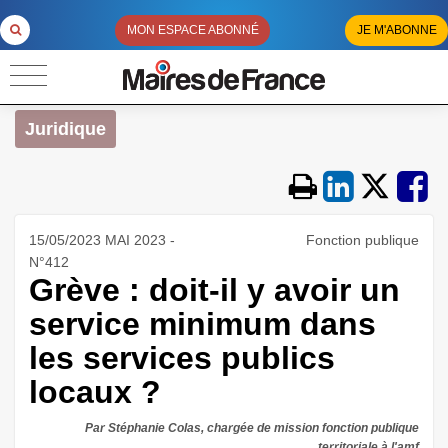
MON ESPACE ABONNÉ
JE M'ABONNE
Juridique
15/05/2023 MAI 2023 -
Fonction publique
N°412
Grève : doit-il y avoir un
service minimum dans
les services publics
locaux ?
Par Stéphanie Colas, chargée de mission fonction publique
territoriale à l'amf