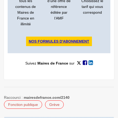
tous les
d’une offre de
Choisissez le
contenus de
référence
tarif qui vous
Maires de
éditée par
correspond
France en
l’AMF
illimité
NOS FORMULES D'ABONNEMENT
Suivez
Maires de France
sur
Raccourci :
mairesdefrance.com/2140
Fonction publique
Grève