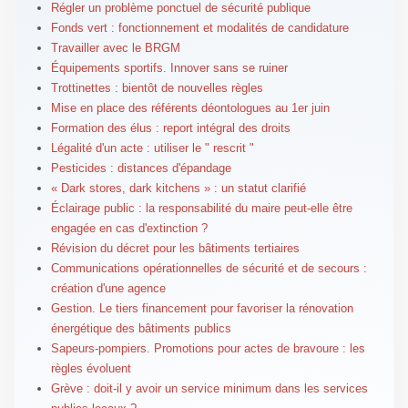
Régler un problème ponctuel de sécurité publique
Fonds vert : fonctionnement et modalités de candidature
Travailler avec le BRGM
Équipements sportifs. Innover sans se ruiner
Trottinettes : bientôt de nouvelles règles
Mise en place des référents déontologues au 1er juin
Formation des élus : report intégral des droits
Légalité d'un acte : utiliser le " rescrit "
Pesticides : distances d'épandage
« Dark stores, dark kitchens » : un statut clarifié
Éclairage public : la responsabilité du maire peut-elle être
engagée en cas d'extinction ?
Révision du décret pour les bâtiments tertiaires
Communications opérationnelles de sécurité et de secours :
création d'une agence
Gestion. Le tiers financement pour favoriser la rénovation
énergétique des bâtiments publics
Sapeurs-pompiers. Promotions pour actes de bravoure : les
règles évoluent
Grève : doit-il y avoir un service minimum dans les services