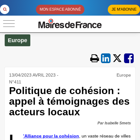
MON ESPACE ABONNÉ
JE M'ABONNE
Europe
13/04/2023 AVRIL 2023 -
Europe
N°411
Politique de cohésion :
appel à témoignages des
acteurs locaux
Par Isabelle Smets
’Alliance pour la cohésion
, un vaste réseau de villes