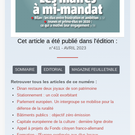
Cet article a été publié dans l'édition :
n°411 - AVRIL 2023
SOMMAIRE
EDITORIAL
MAGAZINE FEUILLETABLE
Retrouver tous les articles de ce numéro :
Dinan restaure deux joyaux de son patrimoine
Stationnement : un coût exorbitant
Parlement européen. Un intergroupe se mobilise pour la
défense de la ruralité
Bâtiments publics : objectif zéro émission
Capitale européenne de la culture : dernière ligne droite
Appel à projets du Fonds citoyen franco-allemand
Formation : l'Europe expliquée aux élus locaux