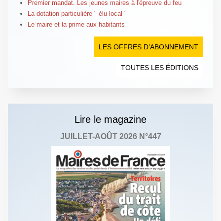
Premier mandat. Les jeunes maires à l'épreuve du feu
La dotation particulière " élu local "
Le maire et la prime aux habitants
LES OFFRES D’ABONNEMENT
TOUTES LES ÉDITIONS
Lire le magazine
JUILLET-AOÛT 2026 N°447