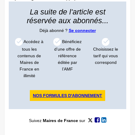
La suite de l'article est
réservée aux abonnés...
Déjà abonné ?
Se connecter
Accédez à
Bénéficiez
tous les
d’une offre de
Choisissez le
contenus de
référence
tarif qui vous
Maires de
éditée par
correspond
France en
l’AMF
illimité
NOS FORMULES D'ABONNEMENT
Suivez
Maires de France
sur