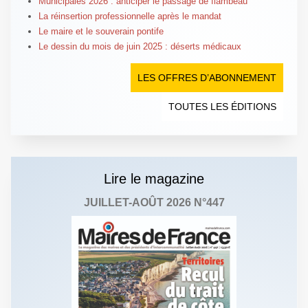
Municipales 2026 : anticiper le passage de flambeau
La réinsertion professionnelle après le mandat
Le maire et le souverain pontife
Le dessin du mois de juin 2025 : déserts médicaux
LES OFFRES D’ABONNEMENT
TOUTES LES ÉDITIONS
Lire le magazine
JUILLET-AOÛT 2026 N°447