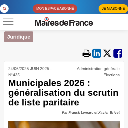
MON ESPACE ABONNÉ
JE M'ABONNE
Juridique
24/06/2025 JUIN 2025 -
Administration générale
N°435
Élections
Municipales 2026 :
généralisation du scrutin
de liste paritaire
Par Franck Lemarc et Xavier Brivet