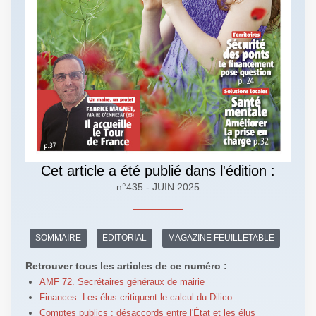
Cet article a été publié dans l'édition :
n°435 - JUIN 2025
SOMMAIRE
EDITORIAL
MAGAZINE FEUILLETABLE
Retrouver tous les articles de ce numéro :
AMF 72. Secrétaires généraux de mairie
Finances. Les élus critiquent le calcul du Dilico
Comptes publics : désaccords entre l'État et les élus