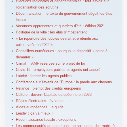
Élections régionales et départementales : tout savoir sur
l'organisation des scrutins
Décentralisation : le texte du gouvernement déçoit les élus
locaux
Vacances apprenantes et quartiers d'été : édition 2021
Politique de la ville : les élus s'impatientent
« Le répertoire des lobbies devrait être étendu aux
collectivités en 2022 »
Conseillers numériques : pourquoi le dispositif « peine à
démarrer »
Climat : l'AMF réservée sur le projet de loi
Covid-19 : employeurs publics et agents ont assuré
Laïcité : former les agents publics
Conférence sur l'avenir de l'Europe : la parole aux citoyens
Relance : bientôt des crédits européens
Culture : devenir Capitale européenne en 2028
Règles électorales : évolution
Aides européennes : le guide
Leader : ça va mieux !
Reconnaissance faciale : exceptions
Les communautés de communes se saisissent des mobilités