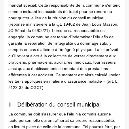
mandat spécial. Cette responsabilité de la commune s’entend
comme incluant les accidents de trajet pour se rendre ou
pour quitter le lieu de la réunion du conseil municipal
(réponse ministérielle à la QE 19402 de Jean Louis Masson,
JO Sénat du 04/02/21). Lorsque sa responsabilité est
engagée, la commune est tenue d’indemniser l’élu afin de
garantir la réparation de l’intégralité du dommage subi, y
compris en cas d’atteinte à l’intégrité physique. La loi prévoit
qu’il revient alors à la collectivité de verser directement aux
praticiens, pharmaciens, auxiliaires médicaux, fournisseurs
ainsi qu’aux établissements le montant des prestations
afférentes à cet accident. Ce montant est alors calculé «selon
les tarifs appliqués en matière d’assurance maladie » (art. L.
2123-32 du CGCT).
II - Délibération du conseil municipal
La commune doit s’assurer que l’élu n’a commis aucune
faute personnelle qui entraînerait sa propre responsabilité,
en lieu et place de celle de la commune. Tel pourrait être, par