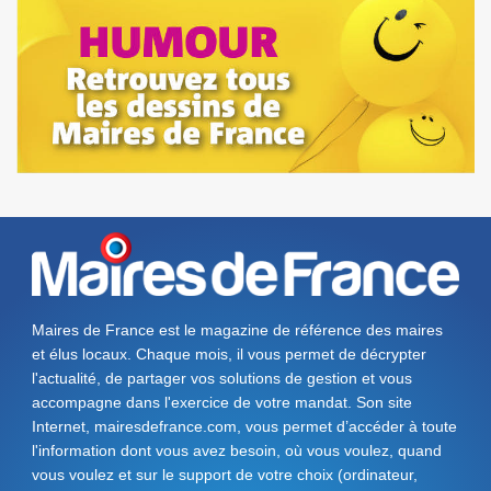
Maires de France est le magazine de référence des maires
et élus locaux. Chaque mois, il vous permet de décrypter
l'actualité, de partager vos solutions de gestion et vous
accompagne dans l'exercice de votre mandat. Son site
Internet, mairesdefrance.com, vous permet d’accéder à toute
l'information dont vous avez besoin, où vous voulez, quand
vous voulez et sur le support de votre choix (ordinateur,