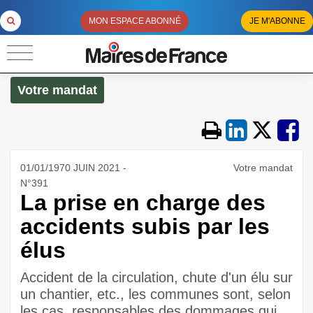
MON ESPACE ABONNÉ
JE M'ABONNE
Votre mandat
01/01/1970 JUIN 2021 -
Votre mandat
N°391
La prise en charge des
accidents subis par les
élus
Accident de la circulation, chute d'un élu sur
un chantier, etc., les communes sont, selon
les cas, responsables des dommages qui