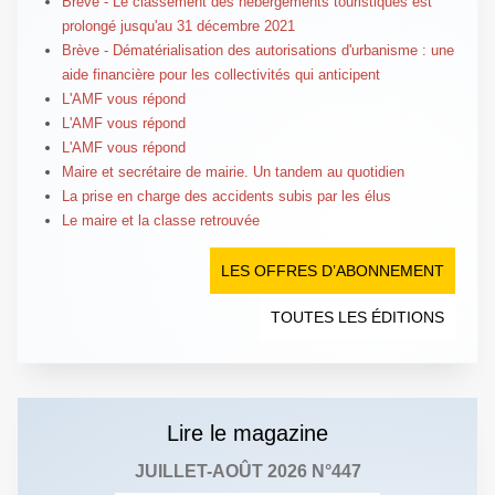
Brève - Le classement des hébergements touristiques est
prolongé jusqu'au 31 décembre 2021
Brève - Dématérialisation des autorisations d'urbanisme : une
aide financière pour les collectivités qui anticipent
L'AMF vous répond
L'AMF vous répond
L'AMF vous répond
Maire et secrétaire de mairie. Un tandem au quotidien
La prise en charge des accidents subis par les élus
Le maire et la classe retrouvée
LES OFFRES D’ABONNEMENT
TOUTES LES ÉDITIONS
Lire le magazine
JUILLET-AOÛT 2026 N°447