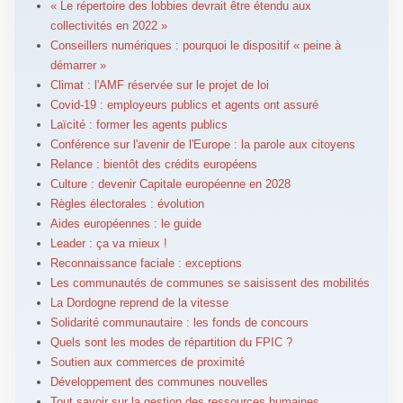
« Le répertoire des lobbies devrait être étendu aux
collectivités en 2022 »
Conseillers numériques : pourquoi le dispositif « peine à
démarrer »
Climat : l'AMF réservée sur le projet de loi
Covid-19 : employeurs publics et agents ont assuré
Laïcité : former les agents publics
Conférence sur l'avenir de l'Europe : la parole aux citoyens
Relance : bientôt des crédits européens
Culture : devenir Capitale européenne en 2028
Règles électorales : évolution
Aides européennes : le guide
Leader : ça va mieux !
Reconnaissance faciale : exceptions
Les communautés de communes se saisissent des mobilités
La Dordogne reprend de la vitesse
Solidarité communautaire : les fonds de concours
Quels sont les modes de répartition du FPIC ?
Soutien aux commerces de proximité
Développement des communes nouvelles
Tout savoir sur la gestion des ressources humaines