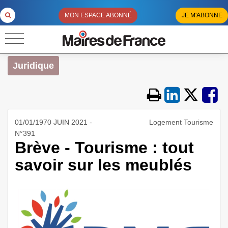
MON ESPACE ABONNÉ
JE M'ABONNE
Juridique
01/01/1970 JUIN 2021 -
Logement Tourisme
N°391
Brève - Tourisme : tout
savoir sur les meublés