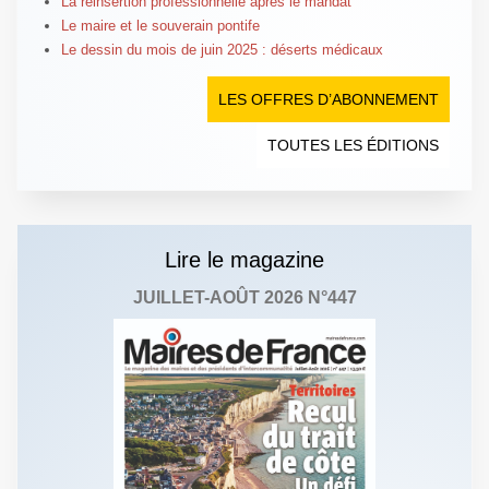
La réinsertion professionnelle après le mandat
Le maire et le souverain pontife
Le dessin du mois de juin 2025 : déserts médicaux
LES OFFRES D’ABONNEMENT
TOUTES LES ÉDITIONS
Lire le magazine
JUILLET-AOÛT 2026 N°447