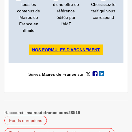
tous les
d’une offre de
Choisissez le
contenus de
référence
tarif qui vous
Maires de
éditée par
correspond
France en
l’AMF
illimité
NOS FORMULES D'ABONNEMENT
Suivez
Maires de France
sur
Raccourci :
mairesdefrance.com/28519
Fonds européens