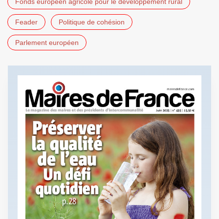
Fonds européen agricole pour le développement rural
Feader
Politique de cohésion
Parlement européen