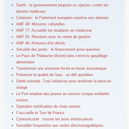
Santé : le gouvernement propose un «pacte» contre les
déserts médicaux
Cohésion : le Parlement européen exprime ses attentes
AMF 49. Missions culturelles
AMF 77. Accueillir les étudiants en médecine
AMF 02. Réunions avec le centre de gestion
AMF 46. Annonce d'un décès
Sécurité des ponts : le financement pose question
Le Pays de Thiérache (Aisne) lutte contre le gaspillage
alimentaire
Transformer une ancienne friche en levier économique
Préserver la qualité de l'eau : un défi quotidien
Santé mentale. Trois initiatives pour améliorer la prise en
charge
Le Port emploie des jeunes en service civique solidarité
seniors
Opération stérilisation de chats errants
Il accueille le Tour de France
Cybersécurité : trouver les bons interlocuteurs
Surveiller l'exposition aux ondes électromagnétiques