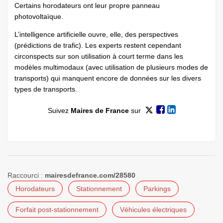
Certains horodateurs ont leur propre panneau
photovoltaïque.
L’intelligence artificielle ouvre, elle, des perspectives
(prédictions de trafic). Les experts restent cependant
circonspects sur son utilisation à court terme dans les
modèles multimodaux (avec utilisation de plusieurs modes de
transports) qui manquent encore de données sur les divers
types de transports.
Suivez
Maires de France
sur
Raccourci :
mairesdefrance.com/28580
Horodateurs
Stationnement
Parkings
Forfait post-stationnement
Véhicules électriques