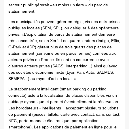
secteur public gérerait «au moins un tiers » du parc de
stationnement.
Les municipalités peuvent gérer en régie, via des entreprises
publiques locales (SEM, SPL), ou déléguer à des opérateurs
privés. «L’exploitation de parcs de stationnement demeure
très concentrée, selon Xerfi. Les quatre leaders (Indigo, Effia,
Q-Park et ADP) gèrent plus de trois quarts des places de
stationnement (sur voirie ou en parcs fermés) confiées aux
acteurs privés en France. Ils sont en concurrence avec
d’autres acteurs privés (SAGS, Interparking...) ainsi qu’avec
des sociétés d’économie mixte (Lyon Parc Auto, SAEMES,
SEMEPA...) au rayon d’action local. »
Le stationnement intelligent (smart parking ou parking
connecté) aide à la localisation de places disponibles via un
guidage dynamique et permet éventuellement la réservation.
Les horodateurs «intelligents » acceptent plusieurs solutions
de paiement (pièces, billets, carte avec contact, sans contact,
NFC, porte-monnaie électronique, par application
smartphone). Les applications de paiement en ligne pour le