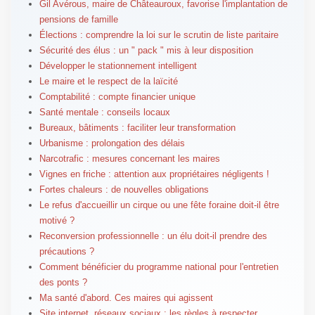
Gil Avérous, maire de Châteauroux, favorise l'implantation de
pensions de famille
Élections : comprendre la loi sur le scrutin de liste paritaire
Sécurité des élus : un " pack " mis à leur disposition
Développer le stationnement intelligent
Le maire et le respect de la laïcité
Comptabilité : compte financier unique
Santé mentale : conseils locaux
Bureaux, bâtiments : faciliter leur transformation
Urbanisme : prolongation des délais
Narcotrafic : mesures concernant les maires
Vignes en friche : attention aux propriétaires négligents !
Fortes chaleurs : de nouvelles obligations
Le refus d'accueillir un cirque ou une fête foraine doit-il être
motivé ?
Reconversion professionnelle : un élu doit-il prendre des
précautions ?
Comment bénéficier du programme national pour l'entretien
des ponts ?
Ma santé d'abord. Ces maires qui agissent
Site internet, réseaux sociaux : les règles à respecter