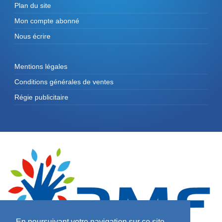
Plan du site
Mon compte abonné
Nous écrire
Mentions légales
Conditions générales de ventes
Régie publicitaire
En poursuivant votre navigation sur ce site,