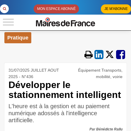
MON ESPACE ABONNÉ
JE M'ABONNE
Pratique
31/07/2025 JUILLET AOUT
Équipement Transports,
2025 - N°436
mobilité, voirie
Développer le
stationnement intelligent
L'heure est à la gestion et au paiement
numérique adossés à l'intelligence
artificielle.
Par Bénédicte Rallu