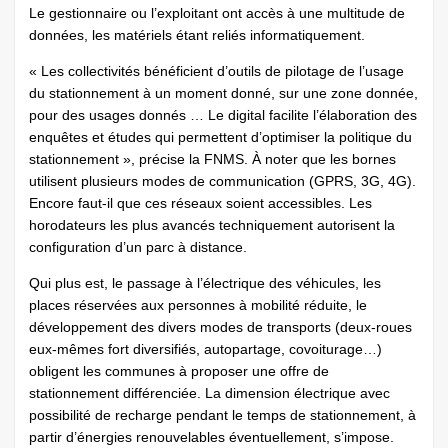
Le gestionnaire ou l’exploitant ont accès à une multitude de
données, les matériels étant reliés informatiquement.
« Les collectivités bénéficient d’outils de pilotage de l’usage
du stationnement à un moment donné, sur une zone donnée,
pour des usages donnés … Le digital facilite l’élaboration des
enquêtes et études qui permettent d’optimiser la politique du
stationnement », précise la FNMS. À noter que les bornes
utilisent plusieurs modes de communication (GPRS, 3G, 4G).
Encore faut-il que ces réseaux soient accessibles. Les
horodateurs les plus avancés techniquement autorisent la
configuration d’un parc à distance.
Qui plus est, le passage à l’électrique des véhicules, les
places réservées aux personnes à mobilité réduite, le
développement des divers modes de transports (deux-roues
eux-mêmes fort diversifiés, autopartage, covoiturage…)
obligent les communes à proposer une offre de
stationnement différenciée. La dimension électrique avec
possibilité de recharge pendant le temps de stationnement, à
partir d’énergies renouvelables éventuellement, s’impose.