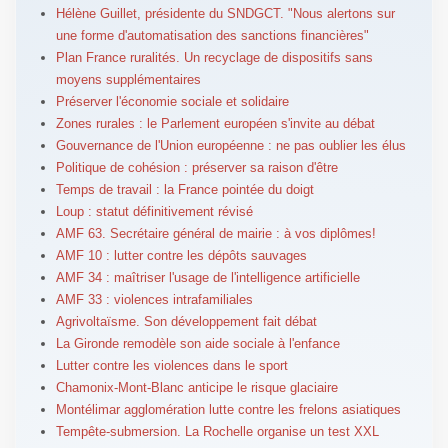
Hélène Guillet, présidente du SNDGCT. "Nous alertons sur
une forme d'automatisation des sanctions financières"
Plan France ruralités. Un recyclage de dispositifs sans
moyens supplémentaires
Préserver l'économie sociale et solidaire
Zones rurales : le Parlement européen s'invite au débat
Gouvernance de l'Union européenne : ne pas oublier les élus
Politique de cohésion : préserver sa raison d'être
Temps de travail : la France pointée du doigt
Loup : statut définitivement révisé
AMF 63. Secrétaire général de mairie : à vos diplômes!
AMF 10 : lutter contre les dépôts sauvages
AMF 34 : maîtriser l'usage de l'intelligence artificielle
AMF 33 : violences intrafamiliales
Agrivoltaïsme. Son développement fait débat
La Gironde remodèle son aide sociale à l'enfance
Lutter contre les violences dans le sport
Chamonix-Mont-Blanc anticipe le risque glaciaire
Montélimar agglomération lutte contre les frelons asiatiques
Tempête-submersion. La Rochelle organise un test XXL