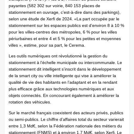
payantes (582 302 sur voirie, 840 153 places de
stationnement en ouvrage, c’est-à-dire dans des parkings),
selon une étude de Xerfi de 2024. «La part occupée par le
stationnement sur les espaces publics est d’environ 8 à 10 %
pour les villes-centres des métropoles, 6 % pour les villes
périurbaines et entre 4 et 5 % pour les petites et moyennes
villes », estime, pour sa part, le Cerema.
Les outils numériques ont révolutionné la gestion du
stationnement à l’échelle municipale ou intercommunale. Le
stationnement dit intelligent s’inscrit dans le développement
de la smart city ou ville intelligente qui vise à améliorer la
qualité de vie des habitants en l’adaptant et en la rendant
plus efficace grâce aux technologies numériques et aux
objets connectés. En concourant également à améliorer la
rotation des véhicules.
Sur le marché français coexistent des acteurs privés, publics
ou semi-publics. Le chiffre d’affaires total du secteur varierait
entre 1,3 Md€, selon la Fédération nationale des métiers du
stationnement (FNMS) et à environ 1,7 Md€, selon Xerfi. Le