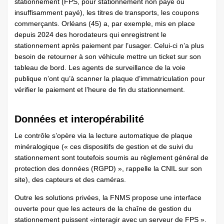
stationnement (FPS, pour stationnement non payé ou
insuffisamment payé), les titres de transports, les coupons
commerçants. Orléans (45) a, par exemple, mis en place
depuis 2024 des horodateurs qui enregistrent le
stationnement après paiement par l’usager. Celui-ci n’a plus
besoin de retourner à son véhicule mettre un ticket sur son
tableau de bord. Les agents de surveillance de la voie
publique n’ont qu’à scanner la plaque d’immatriculation pour
vérifier le paiement et l’heure de fin du stationnement.
Données et interopérabilité
Le contrôle s’opère via la lecture automatique de plaque
minéralogique (« ces dispositifs de gestion et de suivi du
stationnement sont toutefois soumis au règlement général de
protection des données (RGPD) », rappelle la CNIL sur son
site), des capteurs et des caméras.
Outre les solutions privées, la FNMS propose une interface
ouverte pour que les acteurs de la chaîne de gestion du
stationnement puissent «interagir avec un serveur de FPS ».