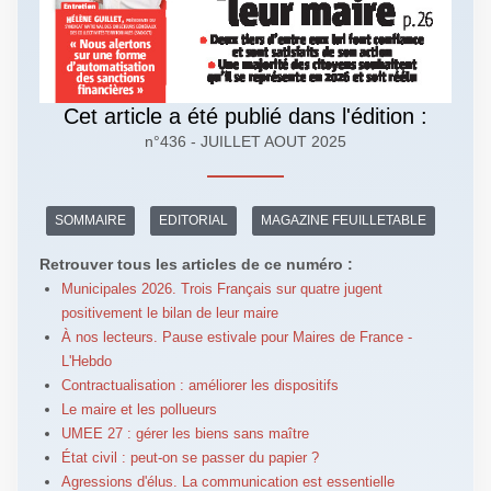
Cet article a été publié dans l'édition :
n°436 - JUILLET AOUT 2025
SOMMAIRE
EDITORIAL
MAGAZINE FEUILLETABLE
Retrouver tous les articles de ce numéro :
Municipales 2026. Trois Français sur quatre jugent
positivement le bilan de leur maire
À nos lecteurs. Pause estivale pour Maires de France -
L'Hebdo
Contractualisation : améliorer les dispositifs
Le maire et les pollueurs
UMEE 27 : gérer les biens sans maître
État civil : peut-on se passer du papier ?
Agressions d'élus. La communication est essentielle