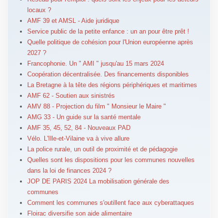
locaux ?
AMF 39 et AMSL - Aide juridique
Service public de la petite enfance : un an pour être prêt !
Quelle politique de cohésion pour l'Union européenne après
2027 ?
Francophonie. Un " AMI " jusqu'au 15 mars 2024
Coopération décentralisée. Des financements disponibles
La Bretagne à la tête des régions périphériques et maritimes
AMF 62 - Soutien aux sinistrés
AMV 88 - Projection du film " Monsieur le Maire "
AMG 33 - Un guide sur la santé mentale
AMF 35, 45, 52, 84 - Nouveaux PAD
Vélo. L'Ille-et-Vilaine va à vive allure
La police rurale, un outil de proximité et de pédagogie
Quelles sont les dispositions pour les communes nouvelles
dans la loi de finances 2024 ?
JOP DE PARIS 2024 La mobilisation générale des
communes
Comment les communes s'outillent face aux cyberattaques
Floirac diversifie son aide alimentaire