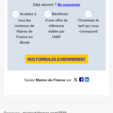
Déjà abonné ?
Se connecter
Accédez à
Bénéficiez
tous les
d’une offre de
Choisissez le
contenus de
référence
tarif qui vous
Maires de
éditée par
correspond
France en
l’AMF
illimité
NOS FORMULES D'ABONNEMENT
Suivez
Maires de France
sur
Raccourci :
mairesdefrance.com/2540