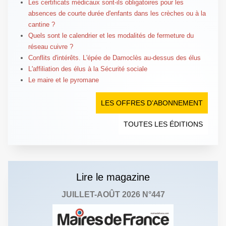
Les certificats médicaux sont-ils obligatoires pour les
absences de courte durée d'enfants dans les crèches ou à la
cantine ?
Quels sont le calendrier et les modalités de fermeture du
réseau cuivre ?
Conflits d'intérêts. L'épée de Damoclès au-dessus des élus
L'affiliation des élus à la Sécurité sociale
Le maire et le pyromane
LES OFFRES D’ABONNEMENT
TOUTES LES ÉDITIONS
Lire le magazine
JUILLET-AOÛT 2026 N°447