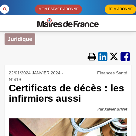
MON ESPACE ABONNÉ
JE M'ABONNE
Juridique
22/01/2024 JANVIER 2024 -
Finances Santé
N°419
Certificats de décès : les
infirmiers aussi
Par Xavier Brivet