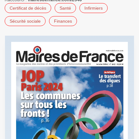
Certificat de décès
Santé
Infirmiers
Sécurité sociale
Finances