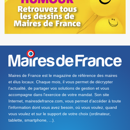
Maires de France est le magazine de référence des maires
et élus locaux. Chaque mois, il vous permet de décrypter
l'actualité, de partager vos solutions de gestion et vous
accompagne dans l'exercice de votre mandat. Son site
Internet, mairesdefrance.com, vous permet d’accéder à toute
l'information dont vous avez besoin, où vous voulez, quand
vous voulez et sur le support de votre choix (ordinateur,
tablette, smartphone, ...).