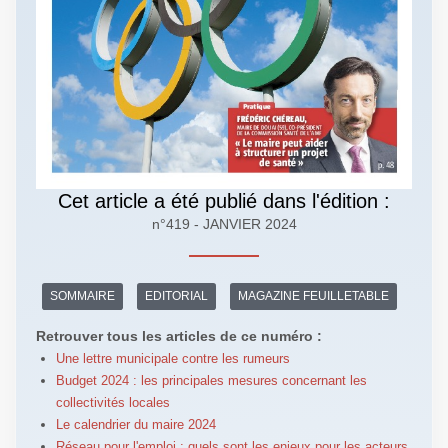
Cet article a été publié dans l'édition :
n°419 - JANVIER 2024
SOMMAIRE
EDITORIAL
MAGAZINE FEUILLETABLE
Retrouver tous les articles de ce numéro :
Une lettre municipale contre les rumeurs
Budget 2024 : les principales mesures concernant les
collectivités locales
Le calendrier du maire 2024
Réseau pour l'emploi : quels sont les enjeux pour les acteurs