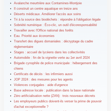
Avalanche meurtrière aux Contamines-Montjoie
Il construit un centre aquatique en treize ans
Déserts médicaux. Améliorer l'accès aux soins
Tri à la source des biodéchets : répondre à l'obligation légale
Sobriété numérique : Éco-clic, un outil d'écoresponsabilité
Travailler avec l'Office national des forêts
Eau. Priorité aux économies
Transfert des digues domaniales : décryptage du cadre
règlementaire
Stages : accueil de lycéens dans les collectivités
Automobile : fin de la vignette verte au 1er avril 2024
Brigade cynophile de police municipale : hébergement des
chiens
Certificats de décès : les infirmiers aussi
JOP 2024 : des mesures pour les agents
Violences conjugales : aide d'urgence
Base adresse locale : publication dans la base nationale
Zéro artificialisation nette (ZAN) : trois nouveaux décrets
Les employeurs publics doivent-ils verser la prime de pouvoir
d'achat exceptionnelle ?