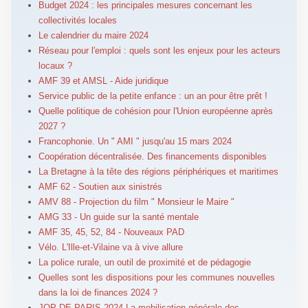
Budget 2024 : les principales mesures concernant les
collectivités locales
Le calendrier du maire 2024
Réseau pour l'emploi : quels sont les enjeux pour les acteurs
locaux ?
AMF 39 et AMSL - Aide juridique
Service public de la petite enfance : un an pour être prêt !
Quelle politique de cohésion pour l'Union européenne après
2027 ?
Francophonie. Un " AMI " jusqu'au 15 mars 2024
Coopération décentralisée. Des financements disponibles
La Bretagne à la tête des régions périphériques et maritimes
AMF 62 - Soutien aux sinistrés
AMV 88 - Projection du film " Monsieur le Maire "
AMG 33 - Un guide sur la santé mentale
AMF 35, 45, 52, 84 - Nouveaux PAD
Vélo. L'Ille-et-Vilaine va à vive allure
La police rurale, un outil de proximité et de pédagogie
Quelles sont les dispositions pour les communes nouvelles
dans la loi de finances 2024 ?
JOP DE PARIS 2024 La mobilisation générale des