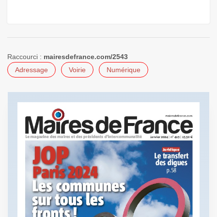
Raccourci :
mairesdefrance.com/2543
Adressage
Voirie
Numérique