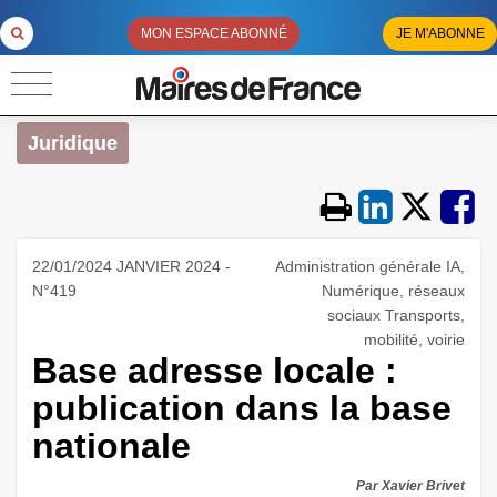
MON ESPACE ABONNÉ
JE M'ABONNE
Juridique
22/01/2024 JANVIER 2024 -
Administration générale IA,
N°419
Numérique, réseaux
sociaux Transports,
mobilité, voirie
Base adresse locale :
publication dans la base
nationale
Par Xavier Brivet