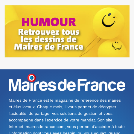
Maires de France est le magazine de référence des maires
et élus locaux. Chaque mois, il vous permet de décrypter
l'actualité, de partager vos solutions de gestion et vous
accompagne dans l'exercice de votre mandat. Son site
Internet, mairesdefrance.com, vous permet d’accéder à toute
l'information dont vous avez besoin, où vous voulez, quand