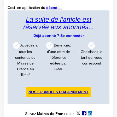
Ceci, en application du
décret ...
La suite de l'article est
réservée aux abonnés...
Déjà abonné ?
Se connecter
Accédez à
Bénéficiez
tous les
d’une offre de
Choisissez le
contenus de
référence
tarif qui vous
Maires de
éditée par
correspond
France en
l’AMF
illimité
NOS FORMULES D'ABONNEMENT
Suivez
Maires de France
sur