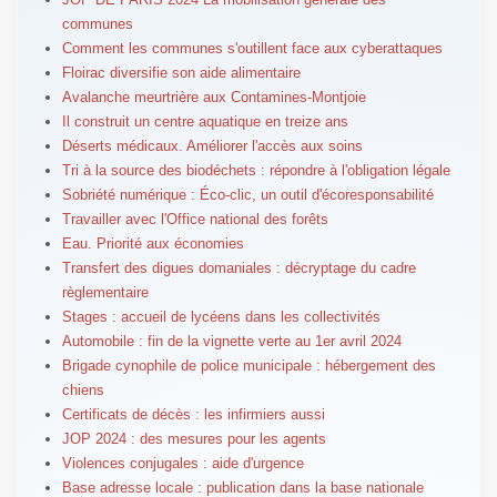
communes
Comment les communes s'outillent face aux cyberattaques
Floirac diversifie son aide alimentaire
Avalanche meurtrière aux Contamines-Montjoie
Il construit un centre aquatique en treize ans
Déserts médicaux. Améliorer l'accès aux soins
Tri à la source des biodéchets : répondre à l'obligation légale
Sobriété numérique : Éco-clic, un outil d'écoresponsabilité
Travailler avec l'Office national des forêts
Eau. Priorité aux économies
Transfert des digues domaniales : décryptage du cadre
règlementaire
Stages : accueil de lycéens dans les collectivités
Automobile : fin de la vignette verte au 1er avril 2024
Brigade cynophile de police municipale : hébergement des
chiens
Certificats de décès : les infirmiers aussi
JOP 2024 : des mesures pour les agents
Violences conjugales : aide d'urgence
Base adresse locale : publication dans la base nationale