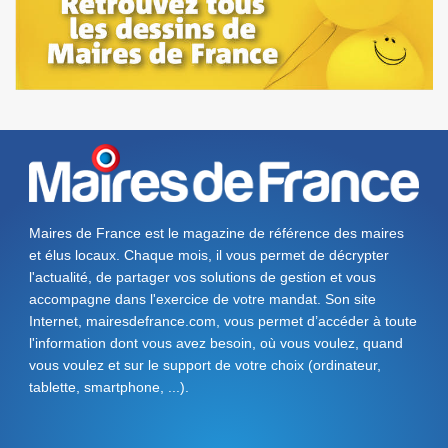
Maires de France est le magazine de référence des maires
et élus locaux. Chaque mois, il vous permet de décrypter
l'actualité, de partager vos solutions de gestion et vous
accompagne dans l'exercice de votre mandat. Son site
Internet, mairesdefrance.com, vous permet d’accéder à toute
l'information dont vous avez besoin, où vous voulez, quand
vous voulez et sur le support de votre choix (ordinateur,
tablette, smartphone, ...).