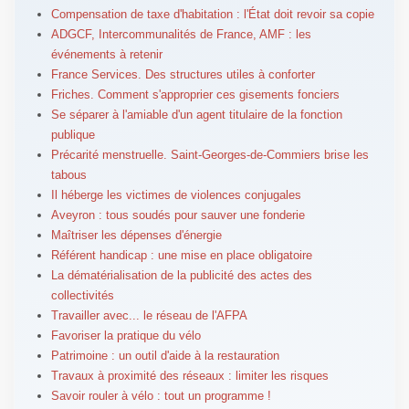
Compensation de taxe d'habitation : l'État doit revoir sa copie
ADGCF, Intercommunalités de France, AMF : les
événements à retenir
France Services. Des structures utiles à conforter
Friches. Comment s'approprier ces gisements fonciers
Se séparer à l'amiable d'un agent titulaire de la fonction
publique
Précarité menstruelle. Saint-Georges-de-Commiers brise les
tabous
Il héberge les victimes de violences conjugales
Aveyron : tous soudés pour sauver une fonderie
Maîtriser les dépenses d'énergie
Référent handicap : une mise en place obligatoire
La dématérialisation de la publicité des actes des
collectivités
Travailler avec... le réseau de l'AFPA
Favoriser la pratique du vélo
Patrimoine : un outil d'aide à la restauration
Travaux à proximité des réseaux : limiter les risques
Savoir rouler à vélo : tout un programme !