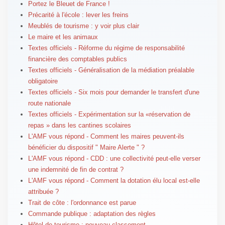
Portez le Bleuet de France !
Précarité à l'école : lever les freins
Meublés de tourisme : y voir plus clair
Le maire et les animaux
Textes officiels - Réforme du régime de responsabilité
financière des comptables publics
Textes officiels - Généralisation de la médiation préalable
obligatoire
Textes officiels - Six mois pour demander le transfert d'une
route nationale
Textes officiels - Expérimentation sur la «réservation de
repas » dans les cantines scolaires
L'AMF vous répond - Comment les maires peuvent-ils
bénéficier du dispositif " Maire Alerte " ?
L'AMF vous répond - CDD : une collectivité peut-elle verser
une indemnité de fin de contrat ?
L'AMF vous répond - Comment la dotation élu local est-elle
attribuée ?
Trait de côte : l'ordonnance est parue
Commande publique : adaptation des règles
Hôtel de tourisme : nouveau classement