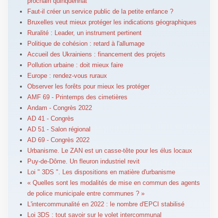
prochain quinquennat
Faut-il créer un service public de la petite enfance ?
Bruxelles veut mieux protéger les indications géographiques
Ruralité : Leader, un instrument pertinent
Politique de cohésion : retard à l'allumage
Accueil des Ukrainiens : financement des projets
Pollution urbaine : doit mieux faire
Europe : rendez-vous ruraux
Observer les forêts pour mieux les protéger
AMF 69 - Printemps des cimetières
Andam - Congrès 2022
AD 41 - Congrès
AD 51 - Salon régional
AD 69 - Congrès 2022
Urbanisme. Le ZAN est un casse-tête pour les élus locaux
Puy-de-Dôme. Un fleuron industriel revit
Loi " 3DS ". Les dispositions en matière d'urbanisme
« Quelles sont les modalités de mise en commun des agents
de police municipale entre communes ? »
L'intercommunalité en 2022 : le nombre d'EPCI stabilisé
Loi 3DS : tout savoir sur le volet intercommunal