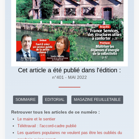
Cet article a été publié dans l'édition :
n°401 - MAI 2022
SOMMAIRE
EDITORIAL
MAGAZINE FEUILLETABLE
Retrouver tous les articles de ce numéro :
Le maire et le sentier
Télétravail : l'accord-cadre publié
Les quartiers populaires ne veulent pas être les oubliés du