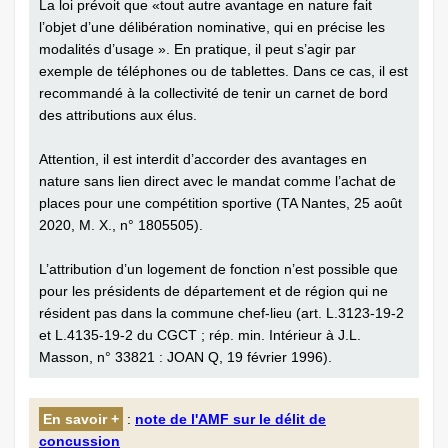
La loi prévoit que «tout autre avantage en nature fait
l’objet d’une délibération nominative, qui en précise les
modalités d’usage ». En pratique, il peut s’agir par
exemple de téléphones ou de tablettes. Dans ce cas, il est
recommandé à la collectivité de tenir un carnet de bord
des attributions aux élus.
Attention, il est interdit d’accorder des avantages en
nature sans lien direct avec le mandat comme l’achat de
places pour une compétition sportive (TA Nantes, 25 août
2020, M. X., n° 1805505).
L’attribution d’un logement de fonction n’est possible que
pour les présidents de département et de région qui ne
résident pas dans la commune chef-lieu (art. L.3123-19-2
et L.4135-19-2 du CGCT ; rép. min. Intérieur à J.L.
Masson, n° 33821 : JOAN Q, 19 février 1996).
En savoir +
:
note de l'AMF sur le délit de
concussion