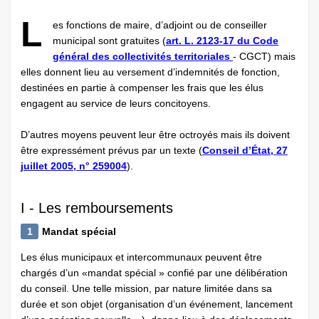
L
es fonctions de maire, d’adjoint ou de conseiller
municipal sont gratuites (
art. L. 2123-17 du Code
général des collectivités territoriales
- CGCT) mais
elles donnent lieu au versement d’indemnités de fonction,
destinées en partie à compenser les frais que les élus
engagent au service de leurs concitoyens.
D’autres moyens peuvent leur être octroyés mais ils doivent
être expressément prévus par un texte (
Conseil d’État, 27
juillet 2005, n° 259004
).
I - Les remboursements
1
Mandat spécial
Les élus municipaux et intercommunaux peuvent être
chargés d’un «mandat spécial » confié par une délibération
du conseil. Une telle mission, par nature limitée dans sa
durée et son objet (organisation d’un événement, lancement