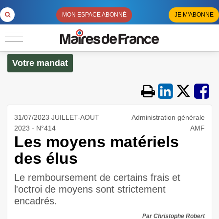
MON ESPACE ABONNÉ
JE M'ABONNE
Votre mandat
31/07/2023 JUILLET-AOUT
Administration générale
2023 - N°414
AMF
Les moyens matériels
des élus
Le remboursement de certains frais et
l'octroi de moyens sont strictement
encadrés.
Par Christophe Robert