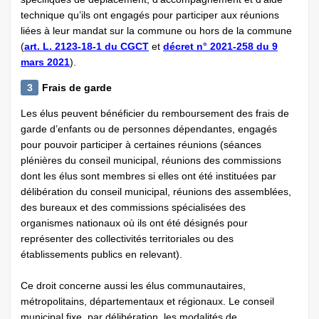
technique qu’ils ont engagés pour participer aux réunions
liées à leur mandat sur la commune ou hors de la commune
(
art. L. 2123-18-1 du CGCT
et
décret n° 2021-258 du 9
mars 2021
).
3
Frais de garde
Les élus peuvent bénéficier du remboursement des frais de
garde d’enfants ou de personnes dépendantes, engagés
pour pouvoir participer à certaines réunions (séances
plénières du conseil municipal, réunions des commissions
dont les élus sont membres si elles ont été instituées par
délibération du conseil municipal, réunions des assemblées,
des bureaux et des commissions spécialisées des
organismes nationaux où ils ont été désignés pour
représenter des collectivités territoriales ou des
établissements publics en relevant).
Ce droit concerne aussi les élus communautaires,
métropolitains, départementaux et régionaux. Le conseil
municipal fixe, par délibération, les modalités de