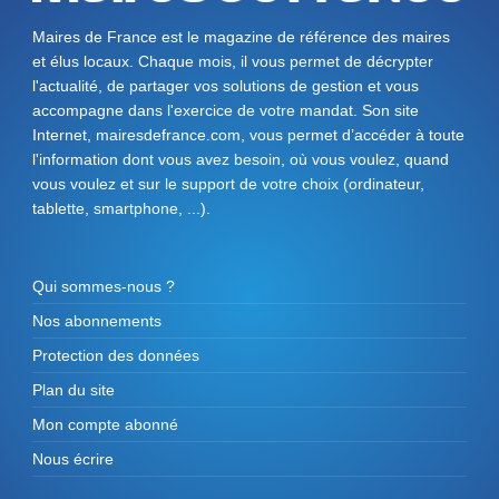
Maires de France est le magazine de référence des maires
et élus locaux. Chaque mois, il vous permet de décrypter
l'actualité, de partager vos solutions de gestion et vous
accompagne dans l'exercice de votre mandat. Son site
Internet, mairesdefrance.com, vous permet d’accéder à toute
l'information dont vous avez besoin, où vous voulez, quand
vous voulez et sur le support de votre choix (ordinateur,
tablette, smartphone, ...).
Qui sommes-nous ?
Nos abonnements
Protection des données
Plan du site
Mon compte abonné
Nous écrire