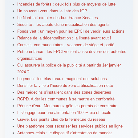
Incendies de forêts : deux fois plus de moyens de lutte
Un nouveau venu dans la liste des IGP
Le Nord fait circuler des bus France Services
Sécurité : les atouts d'une mutualisation des agents
Fonds vert : un moyen pour les EPCI de verdir leurs actions
Relance de la décentralisation : la liberté avant tout !
Conseils communautaires : vacance de siège et parité
Petite enfance : les EPCI veulent aussi devenir des autorités
organisatrices
Qui assurera la police de la publicité à partir du 1er janvier
2024 ?
Logement: les élus ruraux imaginent des solutions
Densifier la ville à l'heure du zéro artificialisation nette
Des médecins s'installent dans des zones désertées
RGPD. Aider les communes à se mettre en conformité
Pénurie d'eau. Montauroux gèle les permis de construire
Il s'engage pour une alimentation 100 % bio et locale
Cuivre. Les points clés de la fermeture du réseau
Une plateforme pour sécuriser les services publics en ligne
Antennes-relais : le dispositif d'attestation de mandat