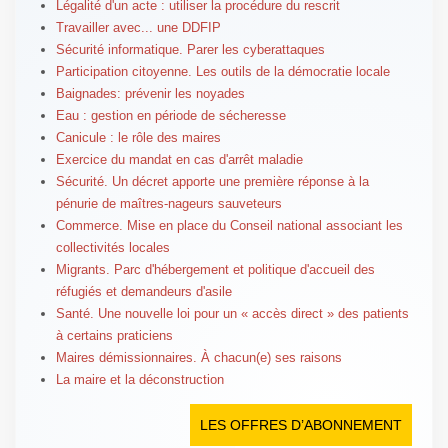
Légalité d'un acte : utiliser la procédure du rescrit
Travailler avec... une DDFIP
Sécurité informatique. Parer les cyberattaques
Participation citoyenne. Les outils de la démocratie locale
Baignades: prévenir les noyades
Eau : gestion en période de sécheresse
Canicule : le rôle des maires
Exercice du mandat en cas d'arrêt maladie
Sécurité. Un décret apporte une première réponse à la
pénurie de maîtres-nageurs sauveteurs
Commerce. Mise en place du Conseil national associant les
collectivités locales
Migrants. Parc d'hébergement et politique d'accueil des
réfugiés et demandeurs d'asile
Santé. Une nouvelle loi pour un « accès direct » des patients
à certains praticiens
Maires démissionnaires. À chacun(e) ses raisons
La maire et la déconstruction
LES OFFRES D’ABONNEMENT