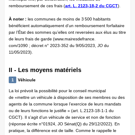
remboursement de ces frais (
art. L. 2123-18-2 du CGCT
).
À noter :
les communes de moins de 3 500 habitants
bénéficient automatiquement d’un remboursement forfaitaire
par l’État des sommes qu’elles ont reversées aux élus au titre
de leurs frais de garde (www.mairesdefrance.
com/1090 ; décret n° 2023-352 du 9/05/2023,
JO
du
11/05/2023).
II - Les moyens matériels
1
Véhicule
La loi prévoit la possibilité pour le conseil municipal
de «mettre un véhicule à disposition de ses membres ou des
agents de la commune lorsque l’exercice de leurs mandats
ou de leurs fonctions le justifie » (art. L.2123-18-1-1 du
CGCT). Il s’agit d’un véhicule de service et non de fonction
(réponse écrite n°01924, JO Sénat(Q) du 29/12/2022). En
pratique, la différence est de taille. Comme le rappelle le