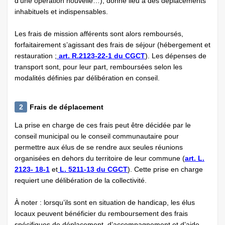
d’une opération nouvelle…), donne lieu à des déplacements
inhabituels et indispensables.
Les frais de mission afférents sont alors remboursés,
forfaitairement s’agissant des frais de séjour (hébergement et
restauration ;
art. R.2123-22-1 du CGCT
). Les dépenses de
transport sont, pour leur part, remboursées selon les
modalités définies par délibération en conseil.
2
Frais de déplacement
La prise en charge de ces frais peut être décidée par le
conseil municipal ou le conseil communautaire pour
permettre aux élus de se rendre aux seules réunions
organisées en dehors du territoire de leur commune (
art. L.
2123- 18-1
et
L. 5211-13 du CGCT
). Cette prise en charge
requiert une délibération de la collectivité.
À noter : lorsqu’ils sont en situation de handicap, les élus
locaux peuvent bénéficier du remboursement des frais
spécifiques de déplacement, d’accompagnement et d’aide