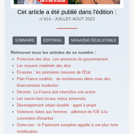
Cet article a été publié dans l'édition :
n°414 - JUILLET-AOUT 2023
SOMMAIRE
EDITORIAL
MAGAZINE FEUILLETABLE
Retrouver tous les articles de ce numéro :
Protection des élus. Les annonces du gouvernement
Les moyens matériels des élus
Émeutes : les premières mesures de l'État
Plan France ruralités : de nombreuses idées mais des
financements modestes
Déchets. La France doit intensifier son action
Les savoir-faire locaux mieux préservés
Développement urbain durable : appel à projet
Violences faites aux femmes : adhésion de l'UE à la
convention d'Istanbul
Outre-mer : le Parlement européen appelle à une plus forte
mobilisation