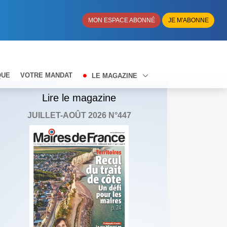
MON ESPACE ABONNÉ
JE M'ABONNE
QUE
VOTRE MANDAT
LE MAGAZINE
Lire le magazine
JUILLET-AOÛT 2026 N°447