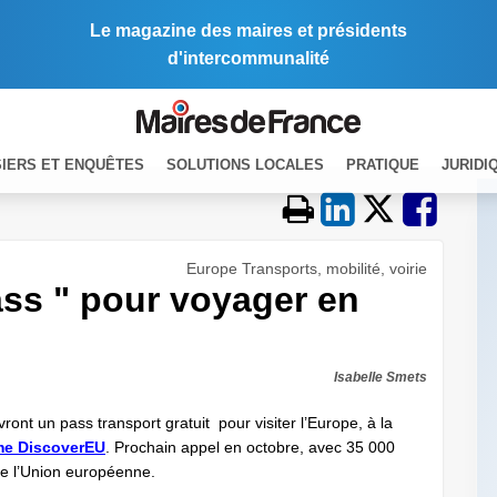
Le magazine des maires et présidents
d'intercommunalité
IERS ET ENQUÊTES
SOLUTIONS LOCALES
PRATIQUE
JURIDI
Europe Transports, mobilité, voirie
ass " pour voyager en
Isabelle Smets
ront un pass transport gratuit pour visiter l’Europe, à la
e DiscoverEU
. Prochain appel en octobre, avec 35 000
ute l’Union européenne.