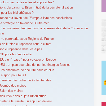
oulons des textes utiles et applicables "
tions d'urbanisme. Bilan mitigé de la dématérialisation
e pour les bibliothèques ?
rence sur l'avenir de l'Europe a livré ses conclusions
e stratégie en faveur de l'Outre-mer
e : un nouveau directeur pour la représentation de la Commission
nne
+: partenariat avec Régions de France
es de l'Union européenne pour le climat
ion européenne dans les Alpes
IGP pour la Cancoillotte
EU : un " pass " pour voyager en Europe
U : un plan pour abandonner les énergies fossiles
Des chasubles de sécurité pour les élus
Le sport pour tous !
arrefour des collectivités territoriales
Journée des maires
Salon des maires
des PAD : des sujets d'inquiétude
réfet à la ruralité, un appui en devenir