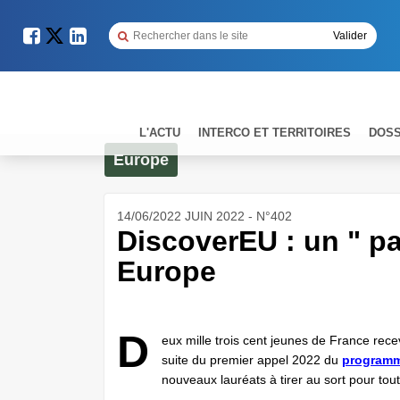
L'ACTU
INTERCO ET TERRITOIRES
DOSS
Europe
14/06/2022 JUIN 2022 - N°402
DiscoverEU : un " p
Europe
D
eux mille trois cent jeunes de France recev
suite du premier appel 2022 du
programm
nouveaux lauréats à tirer au sort pour to