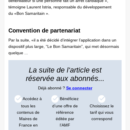
défibrillateur si une personne fait un arrêt cardiaque »,
témoigne Laurent Istria, responsable du développement
du «Bon Samaritain ».
Convention de partenariat
Par la suite, «il a été décidé d’intégrer l’application dans un
dispositif plus large, “Le Bon Samaritain”, qui met désormais
quelque ...
La suite de l'article est
réservée aux abonnés...
Déjà abonné ?
Se connecter
Accédez à
Bénéficiez
tous les
d’une offre de
Choisissez le
contenus de
référence
tarif qui vous
Maires de
éditée par
correspond
France en
l’AMF