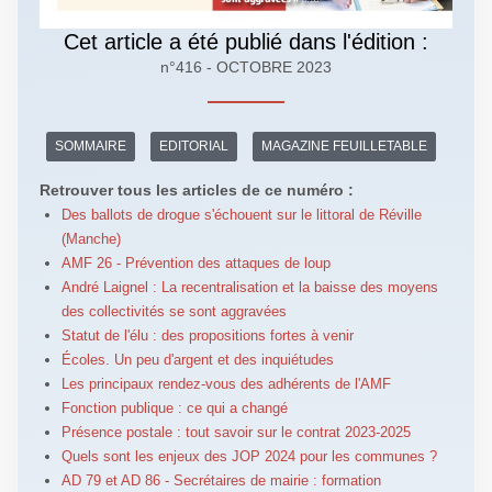
Cet article a été publié dans l'édition :
n°416 - OCTOBRE 2023
SOMMAIRE
EDITORIAL
MAGAZINE FEUILLETABLE
Retrouver tous les articles de ce numéro :
Des ballots de drogue s'échouent sur le littoral de Réville
(Manche)
AMF 26 - Prévention des attaques de loup
André Laignel : La recentralisation et la baisse des moyens
des collectivités se sont aggravées
Statut de l'élu : des propositions fortes à venir
Écoles. Un peu d'argent et des inquiétudes
Les principaux rendez-vous des adhérents de l'AMF
Fonction publique : ce qui a changé
Présence postale : tout savoir sur le contrat 2023-2025
Quels sont les enjeux des JOP 2024 pour les communes ?
AD 79 et AD 86 - Secrétaires de mairie : formation