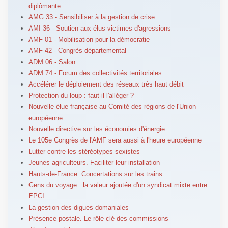
diplômante
AMG 33 - Sensibiliser à la gestion de crise
AMI 36 - Soutien aux élus victimes d'agressions
AMF 01 - Mobilisation pour la démocratie
AMF 42 - Congrès départemental
ADM 06 - Salon
ADM 74 - Forum des collectivités territoriales
Accélérer le déploiement des réseaux très haut débit
Protection du loup : faut-il l'alléger ?
Nouvelle élue française au Comité des régions de l'Union
européenne
Nouvelle directive sur les économies d'énergie
Le 105e Congrès de l'AMF sera aussi à l'heure européenne
Lutter contre les stéréotypes sexistes
Jeunes agriculteurs. Faciliter leur installation
Hauts-de-France. Concertations sur les trains
Gens du voyage : la valeur ajoutée d'un syndicat mixte entre
EPCI
La gestion des digues domaniales
Présence postale. Le rôle clé des commissions