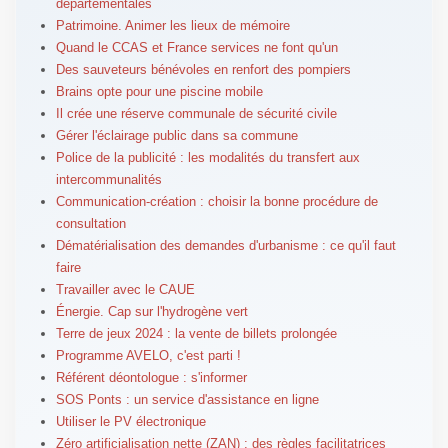
départementales
Patrimoine. Animer les lieux de mémoire
Quand le CCAS et France services ne font qu'un
Des sauveteurs bénévoles en renfort des pompiers
Brains opte pour une piscine mobile
Il crée une réserve communale de sécurité civile
Gérer l'éclairage public dans sa commune
Police de la publicité : les modalités du transfert aux
intercommunalités
Communication-création : choisir la bonne procédure de
consultation
Dématérialisation des demandes d'urbanisme : ce qu'il faut
faire
Travailler avec le CAUE
Énergie. Cap sur l'hydrogène vert
Terre de jeux 2024 : la vente de billets prolongée
Programme AVELO, c'est parti !
Référent déontologue : s'informer
SOS Ponts : un service d'assistance en ligne
Utiliser le PV électronique
Zéro artificialisation nette (ZAN) : des règles facilitatrices