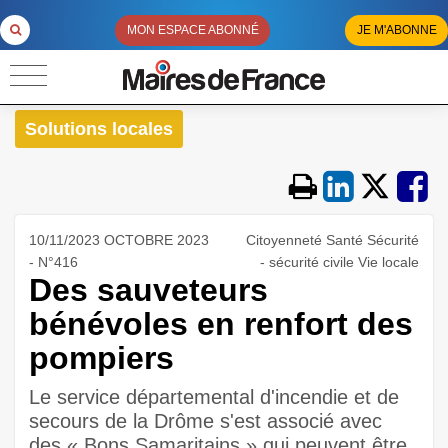
MON ESPACE ABONNÉ
JE M'ABONNE
Solutions locales
10/11/2023 OCTOBRE 2023
Citoyenneté Santé Sécurité
- N°416
- sécurité civile Vie locale
Des sauveteurs
bénévoles en renfort des
pompiers
Le service départemental d'incendie et de
secours de la Drôme s'est associé avec
des « Bons Samaritains » qui peuvent être