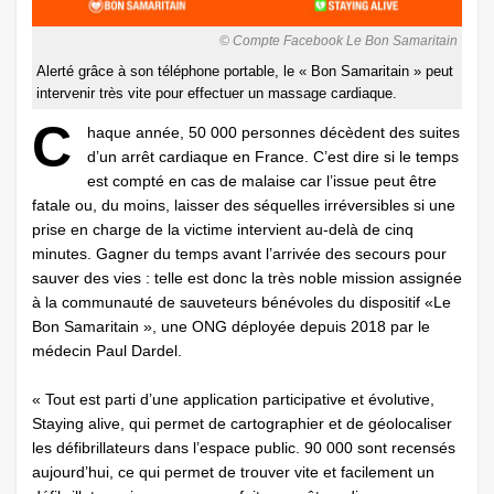
© Compte Facebook Le Bon Samaritain
Alerté grâce à son téléphone portable, le « Bon Samaritain » peut
intervenir très vite pour effectuer un massage cardiaque.
C
haque année, 50 000 personnes décèdent des suites
d’un arrêt cardiaque en France. C’est dire si le temps
est compté en cas de malaise car l’issue peut être
fatale ou, du moins, laisser des séquelles irréversibles si une
prise en charge de la victime intervient au-delà de cinq
minutes. Gagner du temps avant l’arrivée des secours pour
sauver des vies : telle est donc la très noble mission assignée
à la communauté de sauveteurs bénévoles du dispositif «Le
Bon Samaritain », une ONG déployée depuis 2018 par le
médecin Paul Dardel.
« Tout est parti d’une application participative et évolutive,
Staying alive, qui permet de cartographier et de géolocaliser
les défibrillateurs dans l’espace public. 90 000 sont recensés
aujourd’hui, ce qui permet de trouver vite et facilement un