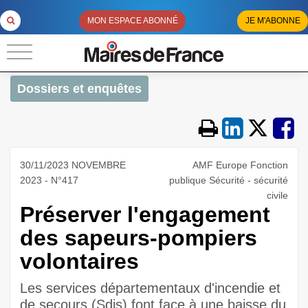
MON ESPACE ABONNÉ
JE M'ABONNE
Dossiers et enquêtes
30/11/2023 NOVEMBRE
AMF Europe Fonction
2023 - N°417
publique Sécurité - sécurité
civile
Préserver l'engagement
des sapeurs-pompiers
volontaires
Les services départementaux d'incendie et
de secours (Sdis) font face à une baisse du