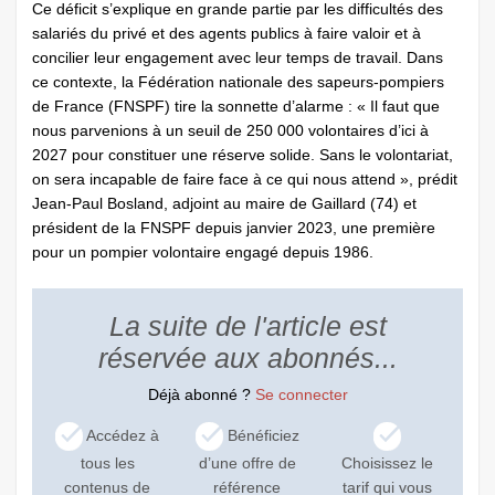
Ce déficit s’explique en grande partie par les difficultés des
salariés du privé et des agents publics à faire valoir et à
concilier leur engagement avec leur temps de travail. Dans
ce contexte, la Fédération nationale des sapeurs-pompiers
de France (FNSPF) tire la sonnette d’alarme : « Il faut que
nous parvenions à un seuil de 250 000 volontaires d’ici à
2027 pour constituer une réserve solide. Sans le volontariat,
on sera incapable de faire face à ce qui nous attend », prédit
Jean-Paul Bosland, adjoint au maire de Gaillard (74) et
président de la FNSPF depuis janvier 2023, une première
pour un pompier volontaire engagé depuis 1986.
La suite de l'article est
réservée aux abonnés...
Déjà abonné ?
Se connecter
Accédez à
Bénéficiez
tous les
d’une offre de
Choisissez le
contenus de
référence
tarif qui vous