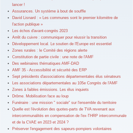
lancer !
Assurances. Un système à bout de souffle
David Lisnard : « Les communes sont le premier kilomètre de
l'action publique »
Les échos d'avant-congrès 2023
Arrêt du cuivre : communiquer pour réussir la transition
Développement local. Le soutien de l'Europe est essentiel
Zones rurales : le Comité des régions alerte
Constitution de partie civile : une note de l'AMF
Des webinaires thématiques AMF-DAD
AMF 35 - Accessibilité et sécurité des ERP
Sept présidents d'associations départementales élus sénateurs
Les associations départementales au 105e Congrès de l'AMF
Zones à faibles émissions. Les élus inquiets
Drôme. Mobilisation face au loup
Funéraire : une mission " sociale" sur l'ensemble du territoire
Quelle est l'évolution des quotes-parts de TVA revenant aux
intercommunalités en compensation de l'ex-THRP intercommunale
et de la CVAE en 2023 et 2024 ?
Préserver l'engagement des sapeurs-pompiers volontaires