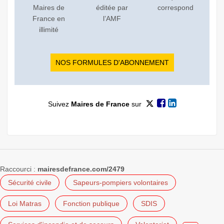
Maires de
éditée par
correspond
France en
l’AMF
illimité
NOS FORMULES D'ABONNEMENT
Suivez
Maires de France
sur
Raccourci :
mairesdefrance.com/2479
Sécurité civile
Sapeurs-pompiers volontaires
Loi Matras
Fonction publique
SDIS