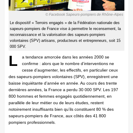
© Facebook Sapeurs-pompiers de Rhône-Alpes
Le dispositif « Terroirs engagés » de la Fédération nationale des
sapeurs-pompiers de France vise à permettre le recensement, la
reconnaissance et la valorisation des sapeurs-pompiers
volontaires (SPV) artisans, producteurs et entrepreneurs, soit 15
000 SPV.
L
a tendance amorcée dans les années 2000 se
confirme : alors que le nombre d’interventions ne
cesse d’augmenter, les effectifs, en particulier ceux
des sapeurs-pompiers volontaires (SPV), enregistrent une
baisse inquiétante d’année en année. Au cours des trente
dernières années, la France a perdu 30 000 SPV. Les 197
800 hommes et femmes engagés quotidiennement, en
parallèle de leur métier ou de leurs études, restent
notoirement insuffisants bien qu’ils constituent 80 % des
sapeurs-pompiers de France, aux côtés des 41 800
pompiers professionnels.