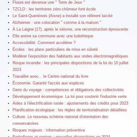
Floure est devenue une " Terre de Jeux "
TZCLD : les territoires zéro chômeur font école
Le Saint-Quentinois (Aisne) a installé son référent laïcité
Alzheimer : une colocation " comme à la maison "
À La Laigne (17), après le séisme, une reconstruction éprouvante
Elle anime sa commune avec une ludothèque
Accessibilité. Comment accélérer ?
Écoles : les plans particuliers de mise en sûreté
Modérer l'exposition des habitants aux ondes électromagnétiques
Risque incendie : les principales dispositions de la loi du 10 juillet
2023
Travailler avec... le Centre national du livre
Économie. Garantir l'accès aux espèces
Gens du voyage : compétences et obligations des collectivités
Développement économique. La loi pour soutenir l'industrie verte
Aides à l'électrification rurale : ajustements des crédits pour 2023
Planification écologique : les règles de territorialisation détaillées
Culture. Le nouveau schéma national d'orientation des
conservatoires
Risques majeurs : information préventive
Emballages et papiers : nouvelles dispositions en 2024