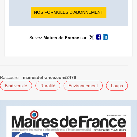
NOS FORMULES D'ABONNEMENT
Suivez
Maires de France
sur
Raccourci :
mairesdefrance.com/2476
Biodiversité
Ruralité
Environnement
Loups