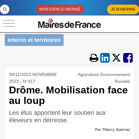
MON ESPACE ABONNÉ
JE M'ABONNE
Interco et territoires
30/11/2023 NOVEMBRE
Agriculture Environnement
2023 - N°417
Ruralité
Drôme. Mobilisation face
au loup
Les élus apportent leur soutien aux
éleveurs en détresse.
Par Thierry Guerraz