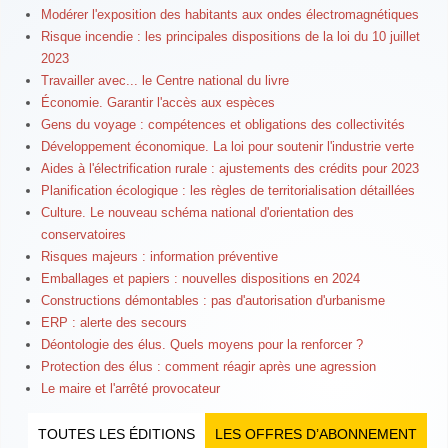
Modérer l'exposition des habitants aux ondes électromagnétiques
Risque incendie : les principales dispositions de la loi du 10 juillet
2023
Travailler avec... le Centre national du livre
Économie. Garantir l'accès aux espèces
Gens du voyage : compétences et obligations des collectivités
Développement économique. La loi pour soutenir l'industrie verte
Aides à l'électrification rurale : ajustements des crédits pour 2023
Planification écologique : les règles de territorialisation détaillées
Culture. Le nouveau schéma national d'orientation des
conservatoires
Risques majeurs : information préventive
Emballages et papiers : nouvelles dispositions en 2024
Constructions démontables : pas d'autorisation d'urbanisme
ERP : alerte des secours
Déontologie des élus. Quels moyens pour la renforcer ?
Protection des élus : comment réagir après une agression
Le maire et l'arrêté provocateur
TOUTES LES ÉDITIONS
LES OFFRES D’ABONNEMENT