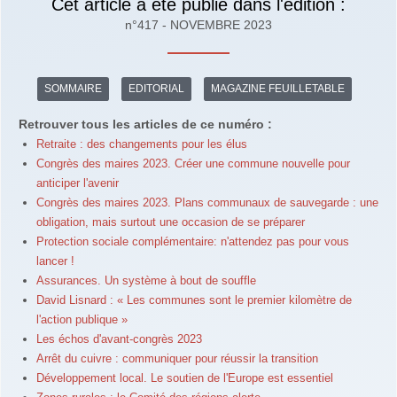
Cet article a été publié dans l'édition :
n°417 - NOVEMBRE 2023
SOMMAIRE
EDITORIAL
MAGAZINE FEUILLETABLE
Retrouver tous les articles de ce numéro :
Retraite : des changements pour les élus
Congrès des maires 2023. Créer une commune nouvelle pour
anticiper l'avenir
Congrès des maires 2023. Plans communaux de sauvegarde : une
obligation, mais surtout une occasion de se préparer
Protection sociale complémentaire: n'attendez pas pour vous
lancer !
Assurances. Un système à bout de souffle
David Lisnard : « Les communes sont le premier kilomètre de
l'action publique »
Les échos d'avant-congrès 2023
Arrêt du cuivre : communiquer pour réussir la transition
Développement local. Le soutien de l'Europe est essentiel