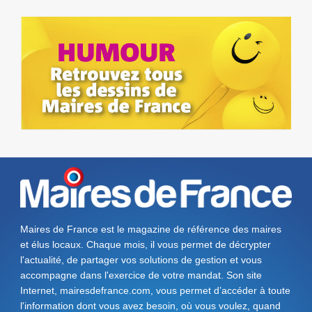
Maires de France est le magazine de référence des maires
et élus locaux. Chaque mois, il vous permet de décrypter
l'actualité, de partager vos solutions de gestion et vous
accompagne dans l'exercice de votre mandat. Son site
Internet, mairesdefrance.com, vous permet d’accéder à toute
l'information dont vous avez besoin, où vous voulez, quand