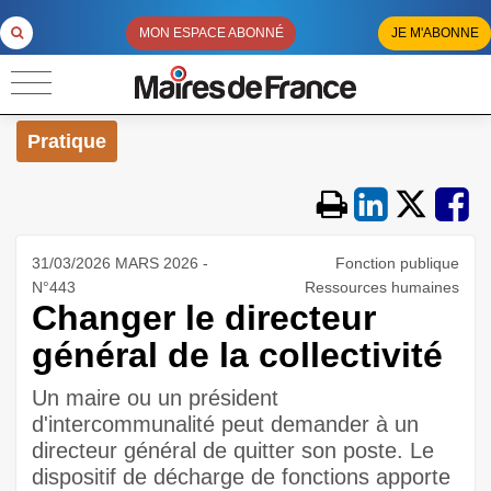
MON ESPACE ABONNÉ
JE M'ABONNE
Pratique
31/03/2026 MARS 2026 -
Fonction publique
N°443
Ressources humaines
Changer le directeur
général de la collectivité
Un maire ou un président
d'intercommunalité peut demander à un
directeur général de quitter son poste. Le
dispositif de décharge de fonctions apporte