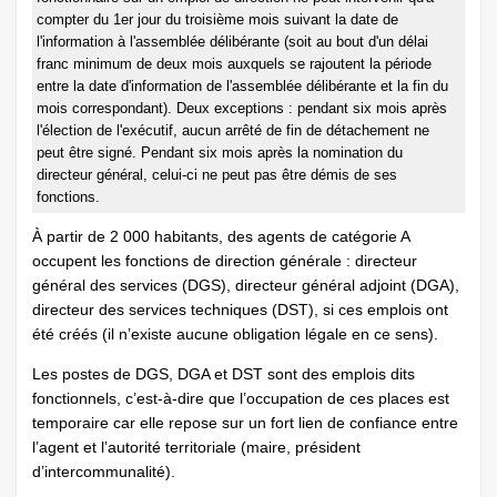
compter du 1er jour du troisième mois suivant la date de
l'information à l'assemblée délibérante (soit au bout d'un délai
franc minimum de deux mois auxquels se rajoutent la période
entre la date d'information de l'assemblée délibérante et la fin du
mois correspondant). Deux exceptions : pendant six mois après
l'élection de l'exécutif, aucun arrêté de fin de détachement ne
peut être signé. Pendant six mois après la nomination du
directeur général, celui-ci ne peut pas être démis de ses
fonctions.
À partir de 2 000 habitants, des agents de catégorie A
occupent les fonctions de direction générale : directeur
général des services (DGS), directeur général adjoint (DGA),
directeur des services techniques (DST), si ces emplois ont
été créés (il n’existe aucune obligation légale en ce sens).
Les postes de DGS, DGA et DST sont des emplois dits
fonctionnels, c’est-à-dire que l’occupation de ces places est
temporaire car elle repose sur un fort lien de confiance entre
l’agent et l’autorité territoriale (maire, président
d’intercommunalité).