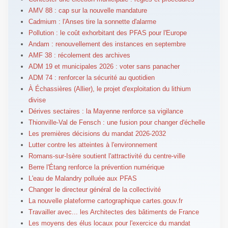
AMV 88 : cap sur la nouvelle mandature
Cadmium : l'Anses tire la sonnette d'alarme
Pollution : le coût exhorbitant des PFAS pour l'Europe
Andam : renouvellement des instances en septembre
AMF 38 : récolement des archives
ADM 19 et municipales 2026 : voter sans panacher
ADM 74 : renforcer la sécurité au quotidien
À Échassières (Allier), le projet d'exploitation du lithium
divise
Dérives sectaires : la Mayenne renforce sa vigilance
Thionville-Val de Fensch : une fusion pour changer d'échelle
Les premières décisions du mandat 2026-2032
Lutter contre les atteintes à l'environnement
Romans-sur-Isère soutient l'attractivité du centre-ville
Berre l'Étang renforce la prévention numérique
L'eau de Malandry polluée aux PFAS
Changer le directeur général de la collectivité
La nouvelle plateforme cartographique cartes.gouv.fr
Travailler avec... les Architectes des bâtiments de France
Les moyens des élus locaux pour l'exercice du mandat