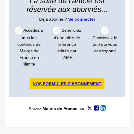
La suite de l'article est
réservée aux abonnés...
Déjà abonné ?
Se connecter
Accédez à
Bénéficiez
tous les
d’une offre de
Choisissez le
contenus de
référence
tarif qui vous
Maires de
éditée par
correspond
France en
l’AMF
illimité
NOS FORMULES D'ABONNEMENT
Suivez
Maires de France
sur