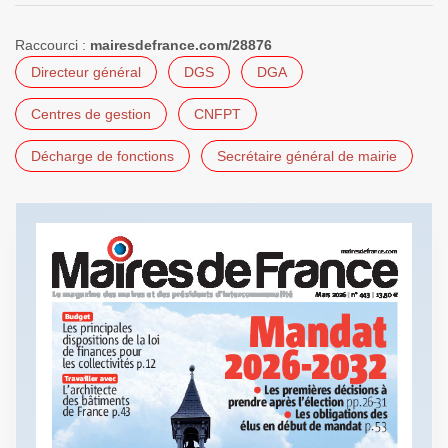
Raccourci :
mairesdefrance.com/28876
Directeur général
DGS
DGA
Centres de gestion
CNFPT
Décharge de fonctions
Secrétaire général de mairie