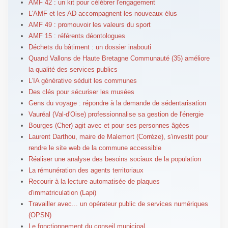
AMF 42 : un kit pour célébrer l'engagement
L'AMF et les AD accompagnent les nouveaux élus
AMF 49 : promouvoir les valeurs du sport
AMF 15 : référents déontologues
Déchets du bâtiment : un dossier inabouti
Quand Vallons de Haute Bretagne Communauté (35) améliore
la qualité des services publics
L'IA générative séduit les communes
Des clés pour sécuriser les musées
Gens du voyage : répondre à la demande de sédentarisation
Vauréal (Val-d'Oise) professionnalise sa gestion de l'énergie
Bourges (Cher) agit avec et pour ses personnes âgées
Laurent Darthou, maire de Malemort (Corrèze), s'investit pour
rendre le site web de la commune accessible
Réaliser une analyse des besoins sociaux de la population
La rémunération des agents territoriaux
Recourir à la lecture automatisée de plaques
d'immatriculation (Lapi)
Travailler avec... un opérateur public de services numériques
(OPSN)
Le fonctionnement du conseil municipal