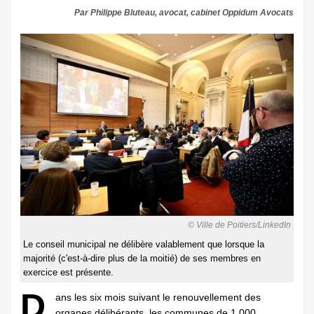
Par Philippe Bluteau, avocat, cabinet Oppidum Avocats
© Ville de Poitiers/LinkedIn
Le conseil municipal ne délibère valablement que lorsque la
majorité (c'est-à-dire plus de la moitié) de ses membres en
exercice est présente.
D
ans les six mois suivant le renouvellement des
organes délibérants, les communes de 1 000