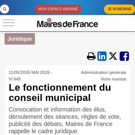
MON ESPACE ABONNÉ
JE M'ABONNE
Juridique
11/05/2026 MAI 2026 -
Administration générale
N°445
Votre mandat
Le fonctionnement du
conseil municipal
Convocation et information des élus,
déroulement des séances, règles de vote,
publicité des débats, Maires de France
rappelle le cadre juridique.