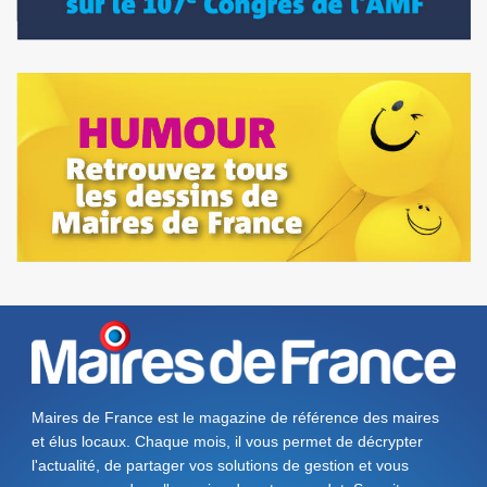
Maires de France est le magazine de référence des maires
et élus locaux. Chaque mois, il vous permet de décrypter
l'actualité, de partager vos solutions de gestion et vous